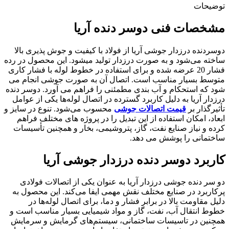
توضیحات
مشخصات فنی دوسر دنده آریا
دوسردنده درزدار جوشی آریا از فولاد با کیفیت و جوش ‌پذیری بالا
ساخته می‌شود و به صورت درزدار تولید میشود. این محصول در رده
فشار 20 عرضه شده و برای استفاده در خطوط لوله با فشار کاری
متوسط بسیار مناسب است. اتصال آن به صورت جوشی انجام می
‌شود که استحکام و آب ‌بندی مطمئنی را فراهم می ‌آورد. دوسر دنده
درزدار آریا به دلیل کاربرد گسترده در اتصال لوله‌ها یکی از عوامل
تأثیرگذار بر
قیمت اتصالات جوشی
محسوب می‌شود. تنوع در سایز و
ابعاد، امکان استفاده از این تبدیل را در پروژه‌ های مختلف فراهم
کرده و نیاز صنایع نفت، گاز، پتروشیمی، بخار و همچنین تأسیسات
ساختمانی را پوشش می ‌دهد.
کاربرد دوسر دنده درزدار جوشی آریا
دو سر دنده جوشی درزدار آریا به‌ عنوان یکی از اتصالات فولادی
پرکاربرد در صنایع مختلف نقش مهمی ایفا می‌کند. این محصول به
دلیل مقاومت بالا در برابر فشار و دما، برای اتصال لوله‌ها در
خطوط انتقال آب، نفت، گاز و مواد شیمیایی بسیار مناسب است و
همچنین در تاسیسات ساختمانی، سیستم‌های گرمایش و سرمایش