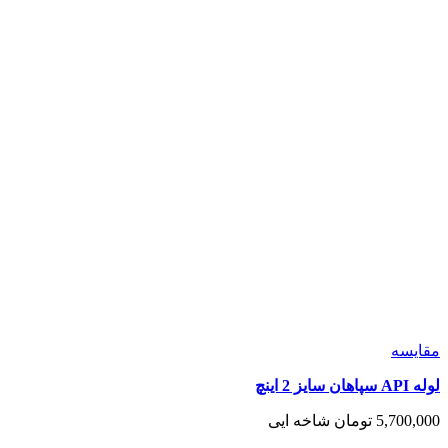
مقايسه
لوله API سپاهان سایز 2 اینچ
5,700,000
تومان
شاخه ایی