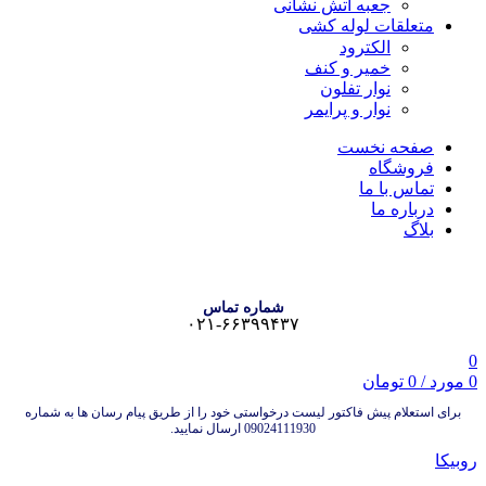
جعبه آتش نشانی
متعلقات لوله کشی
الکترود
خمیر و کنف
نوار تفلون
نوار و پرایمر
صفحه نخست
فروشگاه
تماس با ما
درباره ما
بلاگ
شماره تماس
۰۲۱-۶۶۳۹۹۴۳۷
0
0
مورد
/
0
تومان
برای استعلام پیش فاکتور لیست درخواستی خود را از طریق پیام رسان ها به شماره
09024111930 ارسال نمایید.
روبیکا