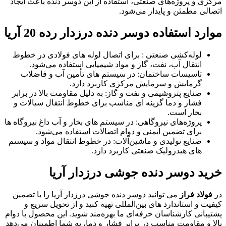
مرکزی و پروژه‌های صنعتی، استفاده از این دوسر دنده باعث ایجاد
اتصالی مطمئن و پایدار می‌شود.
موارد استفاده دوسر دنده درزدار رده 20 آریا
لوله‌کشی صنعتی : برای اتصال لوله ‌های فولادی در خطوط
انتقال آب، نفت، گاز و مواد شیمیایی استفاده می‌شود.
تاسیسات ساختمان: در سیستم‌ های تأمین آب و فاضلاب
گرمایش و سرمایش مرکزی کاربرد دارد.
صنایع پتروشیمی و نفت و گاز: به دلیل مقاومت بالا در برابر
فشار و دما گزینه ‌ای مناسب برای خطوط انتقال سیالات و
بخار است.
پروژه‌های نیروگاهی: در سیستم‌ های بخار و آب داغ نیروگاه ‌ها
برای تضمین ایمنی و دوام اتصالات استفاده می‌شود.
صنایع تولیدی و ماشین‌آلات: در خطوط انتقال مواد و سیستم‌
های هیدرولیک صنعتی کاربرد دارد.
خرید دوسر دنده جوشی درزدار آریا
در
فولاد فراز
می‌ توانید دوسر دنده جوشی درزدار آریا را با تضمین
کیفیت و استاندارد های بین‌المللی تهیه کنید و از تحویل سریع و
پشتیبانی کارشناسان حرفه‌ای ما بهره‌مند شوید. این محصول با دوام
بالا و مقاومت مناسب در برابر فشار و دما، به شما اطمینان می‌دهد