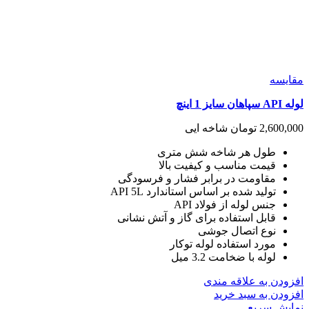
مقايسه
لوله API سپاهان سایز 1 اینچ
2,600,000
تومان
شاخه ایی
طول هر شاخه شش متری
قیمت مناسب و کیفیت بالا
مقاومت در برابر فشار و فرسودگی
تولید شده بر اساس استاندارد API 5L
جنس لوله از فولاد API
قابل استفاده برای گاز و آتش نشانی
نوع اتصال جوشی
مورد استفاده لوله توکار
لوله با ضخامت 3.2 میل
افزودن به علاقه مندی
افزودن به سبد خرید
نمایش سریع