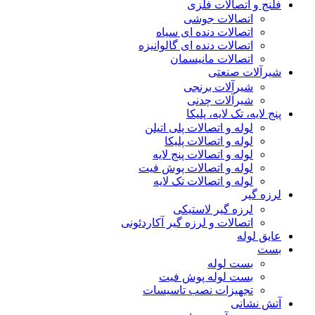
فلنج و اتصالات فلزی
اتصالات جوشی
اتصالات دنده ای سیاه
اتصالات دنده ای گالوانیزه
اتصالات مانیسمان
شیرآلات صنعتی
شیرآلات برنجی
شیرآلات چدنی
پنج لایه، تک لایه، پلیکا
لوله و اتصالات پلی اتیلن
لوله و اتصالات پلیکا
لوله و اتصالات پنج لایه
لوله و اتصالات پوش فیت
لوله و اتصالات تک لایه
لرزه گیر
لرزه گیر لاستیکی
اتصالات و لرزه گیر آکاردئونی
عایق لوله
بست
بست لوله
بست لوله پوش فیت
تجهیزات نصب تاسیسات
آتش نشانی