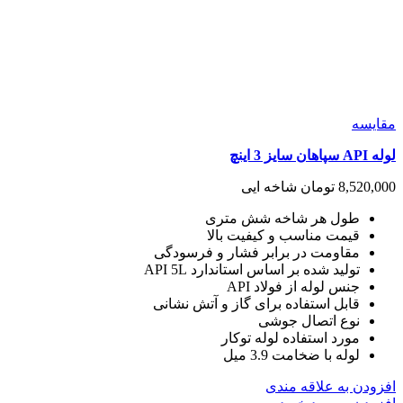
مقايسه
لوله API سپاهان سایز 3 اینچ
8,520,000
تومان
شاخه ایی
طول هر شاخه شش متری
قیمت مناسب و کیفیت بالا
مقاومت در برابر فشار و فرسودگی
تولید شده بر اساس استاندارد API 5L
جنس لوله از فولاد API
قابل استفاده برای گاز و آتش نشانی
نوع اتصال جوشی
مورد استفاده لوله توکار
لوله با ضخامت 3.9 میل
افزودن به علاقه مندی