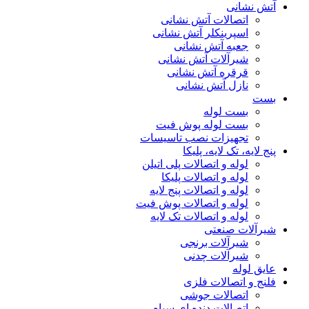
آتش نشانی
اتصالات آتش نشانی
اسپرینکلر آتش نشانی
جعبه آتش نشانی
شیرآلات آتش نشانی
قرقره آتش نشانی
نازل آتش نشانی
بست
بست لوله
بست لوله پوش فیت
تجهیزات نصب تاسیسات
پنج لایه، تک لایه، پلیکا
لوله و اتصالات پلی اتیلن
لوله و اتصالات پلیکا
لوله و اتصالات پنج لایه
لوله و اتصالات پوش فیت
لوله و اتصالات تک لایه
شیرآلات صنعتی
شیرآلات برنجی
شیرآلات چدنی
عایق لوله
فلنج و اتصالات فلزی
اتصالات جوشی
اتصالات دنده ای سیاه