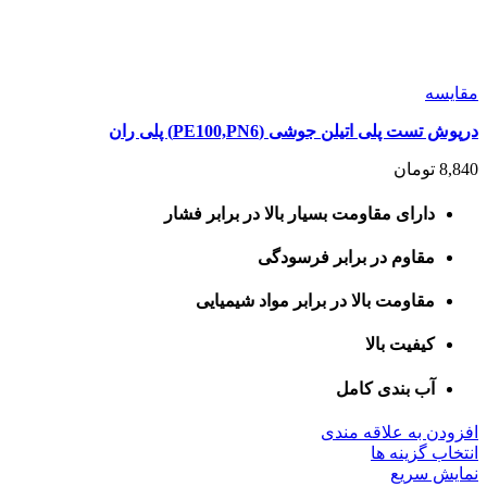
مقايسه
درپوش تست پلی اتیلن جوشی (PE100,PN6) پلی ران
8,840
تومان
دارای مقاومت بسیار بالا در برابر فشار
مقاوم در برابر فرسودگی
مقاومت بالا در برابر مواد شیمیایی
کیفیت بالا
آب بندی کامل
افزودن به علاقه مندی
این
انتخاب گزینه ها
محصول
نمایش سریع