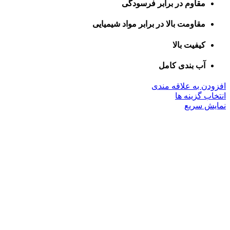
مقاوم در برابر فرسودگی
مقاومت بالا در برابر مواد شیمیایی
کیفیت بالا
آب بندی کامل
افزودن به علاقه مندی
این
انتخاب گزینه ها
محصول
نمایش سریع
دارای
انواع
مختلفی
می
باشد.
گزینه
ها
ممکن
است
در
صفحه
محصول