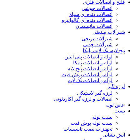
فلنج و اتصالات فلزی
اتصالات جوشی
اتصالات دنده ای سیاه
اتصالات دنده ای گالوانیزه
اتصالات مانیسمان
شیرآلات صنعتی
شیرآلات برنجی
شیرآلات چدنی
پنج لایه، تک لایه، پلیکا
لوله و اتصالات پلی اتیلن
لوله و اتصالات پلیکا
لوله و اتصالات پنج لایه
لوله و اتصالات پوش فیت
لوله و اتصالات تک لایه
لرزه گیر
لرزه گیر لاستیکی
اتصالات و لرزه گیر آکاردئونی
عایق لوله
بست
بست لوله
بست لوله پوش فیت
تجهیزات نصب تاسیسات
آتش نشانی