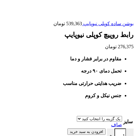
بوشن ساده کوپلی نیوپایپ
539,363
تومان
رابط روپیچ کوپلی نیوپایپ
276,375
تومان
مقاوم در برابر فشار و دما
تحمل دمای ۹۰ درجه
ضریب هدایتی حرارتی مناسب
جنس نیکل و کروم
سایز
صاف
رابط روپیچ کوپلی نیوپایپ عدد
افزودن به سبد خرید
+
-