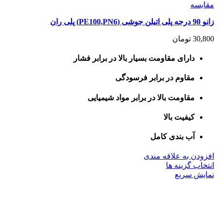
مقايسه
زانو 90 درجه پلی اتیلن جوشی (PE100,PN6) پلی ران
30,800
تومان
دارای مقاومت بسیار بالا در برابر فشار
مقاوم در برابر فرسودگی
مقاومت بالا در برابر مواد شیمیایی
کیفیت بالا
آب بندی کامل
افزودن به علاقه مندی
این
انتخاب گزینه ها
محصول
نمایش سریع
دارای
انواع
مختلفی
می