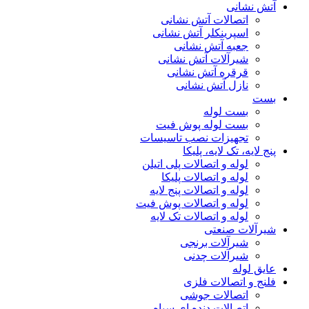
آتش نشانی
اتصالات آتش نشانی
اسپرینکلر آتش نشانی
جعبه آتش نشانی
شیرآلات آتش نشانی
قرقره آتش نشانی
نازل آتش نشانی
بست
بست لوله
بست لوله پوش فیت
تجهیزات نصب تاسیسات
پنج لایه، تک لایه، پلیکا
لوله و اتصالات پلی اتیلن
لوله و اتصالات پلیکا
لوله و اتصالات پنج لایه
لوله و اتصالات پوش فیت
لوله و اتصالات تک لایه
شیرآلات صنعتی
شیرآلات برنجی
شیرآلات چدنی
عایق لوله
فلنج و اتصالات فلزی
اتصالات جوشی
اتصالات دنده ای سیاه