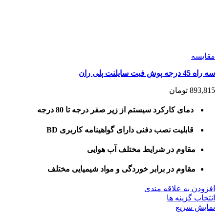
مقايسه
سه راه 45 درجه پوش فیت سایلنت پلی ران
893,815
تومان
دمای کارکرد سیستم از زیر صفر درجه تا 80 درجه
قابلیت نصب دفنی دارای گواهینامه کاربری BD
مقاوم در شرایط مختلف آب هوایی
مقاوم در برابر خوردگی و مواد شیمیایی مختلف
افزودن به علاقه مندی
این
انتخاب گزینه ها
محصول
نمایش سریع
دارای