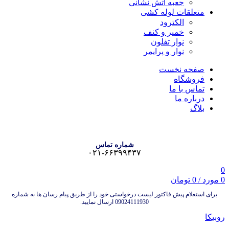
جعبه آتش نشانی
متعلقات لوله کشی
الکترود
خمیر و کنف
نوار تفلون
نوار و پرایمر
صفحه نخست
فروشگاه
تماس با ما
درباره ما
بلاگ
شماره تماس
۰۲۱-۶۶۳۹۹۴۳۷
0
0
مورد
/
0
تومان
برای استعلام پیش فاکتور لیست درخواستی خود را از طریق پیام رسان ها به شماره
09024111930 ارسال نمایید.
روبیکا