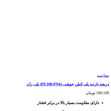
مقايسه
دریچه بازدید پلی اتیلن جوشی (PE100,PN6) پلی ران
160,100
تومان
دارای مقاومت بسیار بالا در برابر فشار