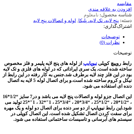
مقايسه
افزودن به علاقه مندی
شناسه محصول:
نامعلوم
دسته:
پنج لایه، تک لایه، پلیکا
,
لوله و اتصالات پنج لایه
اشتراک‌گذاری:
توضیحات
نظرات (0)
توضیحات
رابط روپیچ کوپلی
نیوپایپ
از لوله های پنج لایه پلیمر و فلز مخصوص
ساخته شده است. یک سری ایراداتی که در لوله های فلزی و تک لایه
بود در این فلز چند لایه برطرف شد.جنس به کار رفته در این رابط از
نیکل و کروم ساخته شده است.و برای اتصال لوله 5 لایه به اتصال
دنده ای استفاده می شود.
این اتصال جزو لوله و اتصالات پنج لایه می باشد و در7 سایز “1/2*16
، “1/2*20 ، “1/2*25 ، “3/4*20 ، “3/4*25 ، 1″*32 ، 1″*25 تولید می
شود.این رابط نیوپایپ از دو سر دنده برای اتصال دو لوله و یک مهره
برای سفت کردن اتصال تشکیل شده است. این اتصال کوپلی در
سیستم های آبرسانی و تاسیسات ساختمانی استفاده می شود.