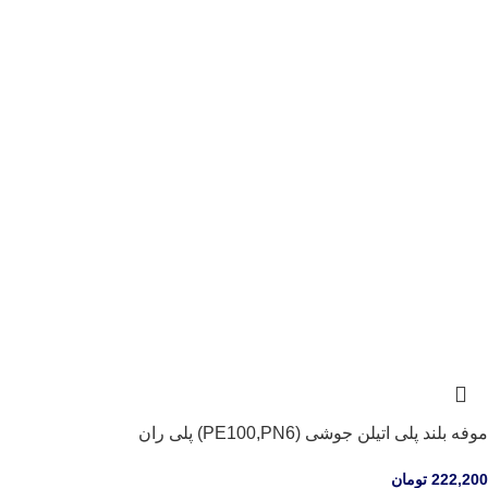
موفه بلند پلی اتیلن جوشی (PE100,PN6) پلی ران
222,200
تومان