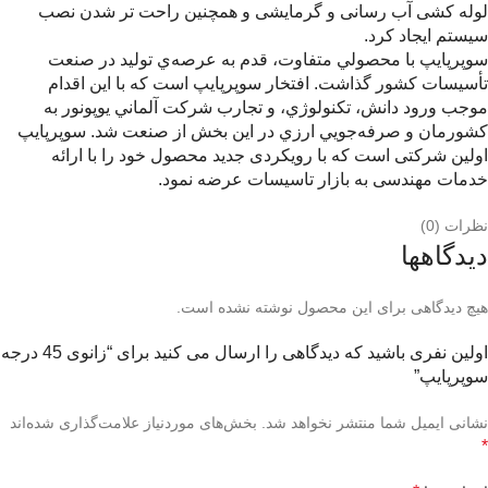
لوله کشی آب رسانی و گرمایشی و همچنين راحت تر شدن نصب
سيستم ايجاد کرد.
سوپرپايپ با محصولي متفاوت، قدم به عرصه‌ي توليد در صنعت
تأسيسات كشور گذاشت. ‌افتخار سوپرپايپ است كه با اين اقدام
موجب ورود دانش، تكنولوژي، و تجارب شركت آلماني يوپونور به
كشورمان و صرفه‌جويي ارزي در اين بخش از صنعت شد. سوپرپایپ
اولین شرکتی است که با رویکردی جدید محصول خود را با ارائه
خدمات مهندسی به بازار تاسیسات عرضه نمود.
نظرات (0)
دیدگاهها
هیچ دیدگاهی برای این محصول نوشته نشده است.
اولین نفری باشید که دیدگاهی را ارسال می کنید برای “زانوی 45 درجه
سوپرپایپ”
نشانی ایمیل شما منتشر نخواهد شد.
بخش‌های موردنیاز علامت‌گذاری شده‌اند
*