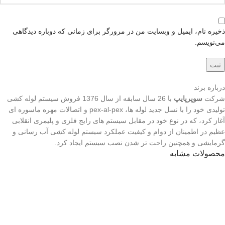
ذخیره نام، ایمیل و وبسایت من در مرورگر برای زمانی که دوباره دیدگاهی
می‌نویسم.
درباره برند
شرکت
سوپرپایپ
با 26 سال سابقه از سال 1376 فروش سیستم لوله کشی
تولیدی خود را با نسل جديد لوله ها، pex-al-pex و اتصالات مهره ماسوره ای
آغاز كرد، که در نوع خود در مقابل سیستم های رایج فلزی و پلیمری انقلابی
عظیم در اطمينان از دوام و كيفيت عملكرد سيستم لوله کشی آب رسانی و
گرمایشی و همچنين راحت تر شدن نصب سيستم ايجاد کرد.
محصولات مشابه