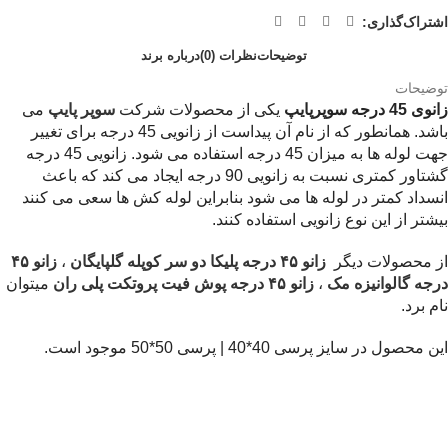
اشتراک‌گذاری:
توضیحات
نظرات (0)
درباره برند
توضیحات
زانوی 45 درجه سوپرپایپ
یکی از محصولات شرکت
سوپر پایپ
می
باشد. همانطور که از نام آن پیداست از زانویی 45 درجه برای تغییر
جهت لوله ها به میزان 45 درجه استفاده می شود. زانویی 45 درجه
گشتاور کمتری نسبت به زانویی 90 درجه ایجاد می کند که باعث
انسداد کمتر در لوله ها می شود بنابراین لوله کش ها سعی می کنند
بیشتر از این نوع زانویی استفاده کنند.
از محصولات دیگر
زانو ۴۵ درجه پلیکا دو سر کوپله گلپایگان
،
زانو ۴۵
درجه گالوانیزه مک
،
زانو ۴۵ درجه پوش فیت پروتکت پلی ران
میتوان
نام برد.
این محصول در سایز پرسی 40*40 | پرسی 50*50 موجود است.