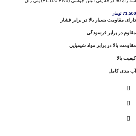
سه راه 90 درجه پلی اتیلن جوشی (PE100,PN6) پلی ران
71,500
تومان
دارای مقاومت بسیار بالا در برابر فشار
مقاوم در برابر فرسودگی
مقاومت بالا در برابر مواد شیمیایی
کیفیت بالا
آب بندی کامل