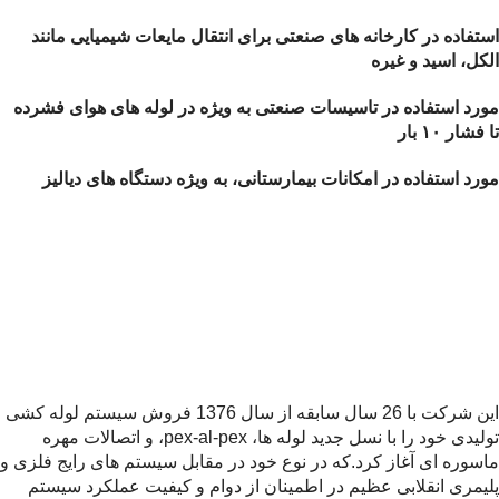
استفاده در کارخانه های صنعتی برای انتقال مایعات شیمیایی مانند
الکل، اسید و غیره
مورد استفاده در تاسیسات صنعتی به ویژه در لوله های هوای فشرده
تا فشار ۱۰ بار
مورد استفاده در امکانات بیمارستانی، به ویژه دستگاه های دیالیز
این شرکت با 26 سال سابقه از سال 1376 فروش سیستم لوله کشی
تولیدی خود را با نسل جديد لوله ها، pex-al-pex، و اتصالات مهره
ماسوره ای آغاز كرد.که در نوع خود در مقابل سیستم های رایج فلزی و
پلیمری انقلابی عظیم در اطمينان از دوام و كيفيت عملكرد سيستم