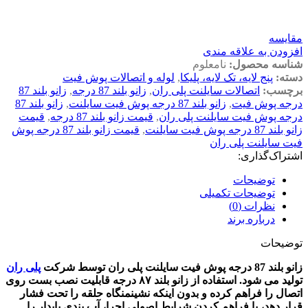
مقايسه
افزودن به علاقه مندی
شناسه محصول:
نامعلوم
دسته:
پنج لایه، تک لایه، پلیکا
,
لوله و اتصالات پوش فیت
برچسب:
اتصالات سایلنت پلی ران
,
زانو بلند 87 درجه
,
زانو بلند 87
درجه پوش فیت
,
زانو بلند 87 درجه پوش فیت سایلنت
,
زانو بلند 87
درجه پوش فیت سایلنت پلی ران
,
قیمت زانو بلند 87 درجه
,
قیمت
زانو بلند 87 درجه پوش فیت سایلنت
,
قیمت زانو بلند 87 درجه پوش
فیت سایلنت پلی ران
اشتراک‌گذاری:
توضیحات
توضیحات تکمیلی
نظرات (0)
درباره برند
توضیحات
زانو بلند 87 درجه پوش فیت سایلنت پلی ران توسط شرکت
پلی ران
تولید می شود.
استفاده از زانو بلند ۸۷ درجه
قابلیت نصب بست روی
اتصال را فراهم کرده و بدون اینکه نشینمنگاه حلقه را تحت فشار
قرار دهد، با فراهم کردن شرایط اصولی اجرا، آب بندی پایدار را