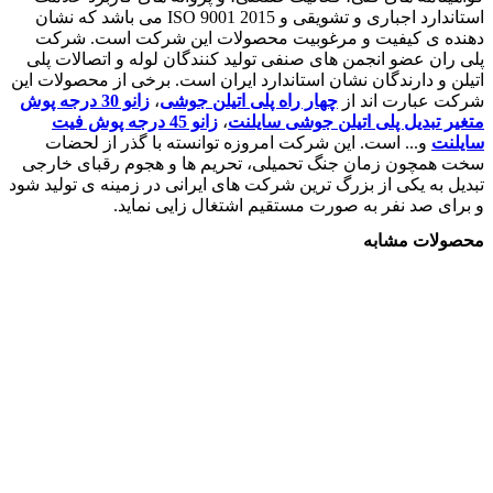
استاندارد اجباری و تشویقی و 2015 ISO 9001 می باشد که نشان
دهنده ی کیفیت و مرغوبیت محصولات این شرکت است. شرکت
پلی ران عضو انجمن های صنفی تولید کنندگان لوله و اتصالات پلی
اتیلن و دارندگان نشان استاندارد ایران است. برخی از محصولات این
شرکت عبارت اند از
چهار راه پلی اتیلن جوشی
،
زانو 30 درجه پوش
متغیر تبدیل پلی اتیلن جوشی سایلنت
،
زانو 45 درجه پوش فیت
سایلنت
و... است. این شرکت امروزه توانسته با گذر از لحضات
سخت همچون زمان جنگ تحمیلی، تحریم ها و هجوم رقبای خارجی
تبدیل به یکی از بزرگ ترین شرکت های ایرانی در زمینه ی تولید شود
و برای صد نفر به صورت مستقیم اشتغال زایی نماید.
محصولات مشابه