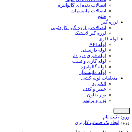
اتصالات دنده ای گالوانیزه
اتصالات مانیسمان
فلنج
لرزه گیر
اتصالات و لرزه گیر آکاردئونی
لرزه گیر لاستیکی
لوله فلزی
لوله API
لوله داربستی
لوله فلزی درز دار
لوله گازی و تست
لوله گالوانیزه
لوله مانیسمان
متعلقات لوله کشی
الکترود
خمیر و کنف
نوار تفلون
نوار و پرایمر
جستجو
ورود / ثبت نام
ورود
ایجاد یک حساب کاربری