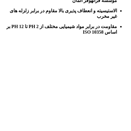
موسسه فرانهوفر آلمان
الاستیسیته و انعطاف پذیری بالا مقاوم در برابر زلزله های
غیر مخرب
مقاومت در برابر مواد شیمیایی مختلف از PH 2 تا PH 12 بر
اساس ISO 10358