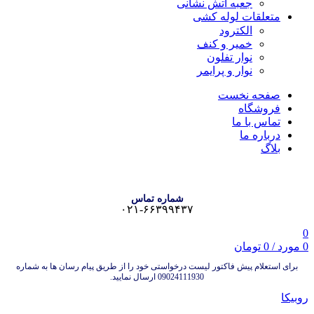
جعبه آتش نشانی
متعلقات لوله کشی
الکترود
خمیر و کنف
نوار تفلون
نوار و پرایمر
صفحه نخست
فروشگاه
تماس با ما
درباره ما
بلاگ
شماره تماس
۰۲۱-۶۶۳۹۹۴۳۷
0
0
مورد
/
0
تومان
برای استعلام پیش فاکتور لیست درخواستی خود را از طریق پیام رسان ها به شماره
09024111930 ارسال نمایید.
روبیکا