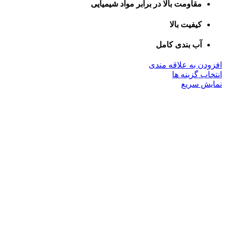
مقاومت بالا در برابر مواد شیمیایی
کیفیت بالا
آب بندی کامل
افزودن به علاقه مندی
این
انتخاب گزینه ها
محصول
نمایش سریع
دارای
انواع
مختلفی
می
باشد.
گزینه
ها
ممکن
است
در
صفحه
محصول
انتخاب
شوند