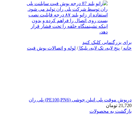
برای بزرگنمایی کلیک کنید
خانه
/
پنج لایه، تک لایه، پلیکا
/
لوله و اتصالات پوش فیت
درپوش موقت پلی اتیلن جوشی (PE100,PN6) پلی ران
21,720
تومان
بازگشت به محصولات