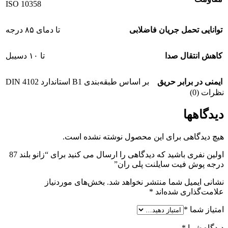
ISO 10358
توانایی تحمل جریان فاضلابی
تا دمای ۸۵ درجه
کاهش انتقال صدا
تا ۱۰ دسیبل
ایمنی در برابر حریق
بر اساس طبقه‌بندی B1 استاندارد DIN 4102
نظرات (0)
دیدگاهها
هیچ دیدگاهی برای این محصول نوشته نشده است.
اولین نفری باشید که دیدگاهی را ارسال می کنید برای “زانو بلند 87
درجه پوش فیت سایلنت پلی ران”
نشانی ایمیل شما منتشر نخواهد شد.
بخش‌های موردنیاز
علامت‌گذاری شده‌اند
*
امتیاز شما
*
دیدگاه شما
*