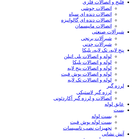
فلنج و اتصالات فلزی
اتصالات جوشی
اتصالات دنده ای سیاه
اتصالات دنده ای گالوانیزه
اتصالات مانیسمان
شیرآلات صنعتی
شیرآلات برنجی
شیرآلات چدنی
پنج لایه، تک لایه، پلیکا
لوله و اتصالات پلی اتیلن
لوله و اتصالات پلیکا
لوله و اتصالات پنج لایه
لوله و اتصالات پوش فیت
لوله و اتصالات تک لایه
لرزه گیر
لرزه گیر لاستیکی
اتصالات و لرزه گیر آکاردئونی
عایق لوله
بست
بست لوله
بست لوله پوش فیت
تجهیزات نصب تاسیسات
آتش نشانی