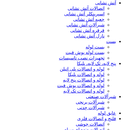
آتش نشانی
اتصالات آتش نشانی
اسپرینکلر آتش نشانی
جعبه آتش نشانی
شیرآلات آتش نشانی
قرقره آتش نشانی
نازل آتش نشانی
بست
بست لوله
بست لوله پوش فیت
تجهیزات نصب تاسیسات
پنج لایه، تک لایه، پلیکا
لوله و اتصالات پلی اتیلن
لوله و اتصالات پلیکا
لوله و اتصالات پنج لایه
لوله و اتصالات پوش فیت
لوله و اتصالات تک لایه
شیرآلات صنعتی
شیرآلات برنجی
شیرآلات چدنی
عایق لوله
فلنج و اتصالات فلزی
اتصالات جوشی
اتصالات دنده ای سیاه