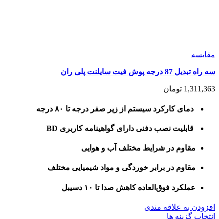
مقايسه
سه راه تبدیل 87 درجه پوش فیت سایلنت پلی ران
1,311,363
تومان
دمای کارکرد سیستم از زیر صفر درجه تا ۸۰ درجه
قابلیت نصب دفنی دارای گواهینامه کاربری BD
مقاوم در شرایط مختلف آب و هوایی
مقاوم در برابر خوردگی و مواد شیمیایی مختلف
عملکرد فوق‌العاده کاهش صدا تا ۱۰ دسیبل
افزودن به علاقه مندی
این
انتخاب گزینه ها