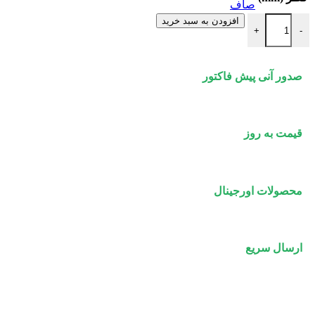
صاف
زانو بلند 87 درجه پوش فیت سایلنت پلی ران عدد
افزودن به سبد خرید
+
-
صدور آنی پیش فاکتور
قیمت به روز
محصولات اورجینال
ارسال سریع