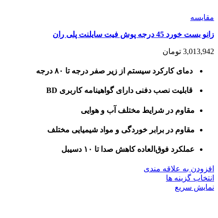
مقايسه
زانو بست خورد 45 درجه پوش فیت سایلنت پلی ران
3,013,942
تومان
دمای کارکرد سیستم از زیر صفر درجه تا ۸۰ درجه
قابلیت نصب دفنی دارای گواهینامه کاربری BD
مقاوم در شرایط مختلف آب و هوایی
مقاوم در برابر خوردگی و مواد شیمیایی مختلف
عملکرد فوق‌العاده کاهش صدا تا ۱۰ دسیبل
افزودن به علاقه مندی
این
انتخاب گزینه ها
محصول
نمایش سریع
دارای
انواع
مختلفی