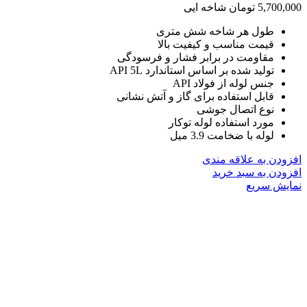
5,700,000
تومان
شاخه ایی
طول هر شاخه شش متری
قیمت مناسب و کیفیت بالا
مقاومت در برابر فشار و فرسودگی
تولید شده بر اساس استاندارد API 5L
جنس لوله از فولاد API
قابل استفاده برای گاز و آتش نشانی
نوع اتصال جوشی
مورد استفاده لوله توکار
لوله با ضخامت 3.9 میل
افزودن به علاقه مندی
افزودن به سبد خرید
نمایش سریع