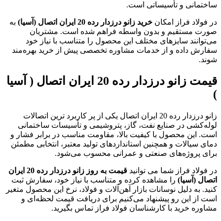
ساختمانی و تأسیساتی است.
در فولاد فراز امکان
خرید زانو درزدار رده 20 ایران اتصال (آسیا)
به
صورت مستقیم و بدون واسطه فراهم شده است. مشتریان
می‌توانند سایزهای مختلف این محصول را متناسب با نیاز خود
سفارش داده و از خدمات مشاوره تخصصی پیش از خرید بهره‌مند
شوند.
قیمت زانو درزدار رده 20 ایران اتصال ( آسیا
)
زانو درزدار رده 20 ایران اتصال یکی از پر کاربرد ترین اتصالات
لوله‌کشی در صنایع نفت، گاز، پتروشیمی و تأسیسات ساختمانی
است. این محصول با کیفیت بالا، مقاومت مناسب در برابر فشار و
دمای سیالات و همچنین استانداردهای تولید معتبر، انتخابی مطمئن
برای پروژه‌های صنعتی و عمرانی محسوب می‌شود.
در فولاد فراز شما می ‌توانید
قیمت به ‌روز زانو درزدار رده 20 ایران
اتصال (آسیا)
را مشاهده کرده و متناسب با نیاز خود، سفارش ثبت
کنید. به دلیل نوسانات بازار آهن‌آلات و فولاد، نرخ این محصول متغیر
است از این رو پیشنهاد می‌کنیم برای دریافت قیمت لحظه‌ای و
مشاوره خرید با کارشناسان فولاد فراز تماس بگیرید.