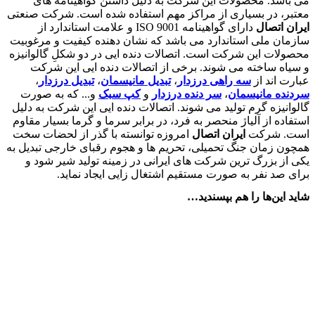
می باشد. محصولات این شرکت به دلیل داشتن گواهینامه های
معتبر، در بسیاری از مراکز مهم استفاده شده است. شرکت صنعتی
ایران اتصال
دارای گواهینامه ISO 9001 و علامت استاندارد از
سازمان ملی استاندارد می باشد که نشان دهنده کیفیت و مرغوبیت
محصولات این شرکت است. اتصالات دنده ایی در دو شکلِ گالوانیزه
و سیاه ساخته می شوند. برخی از اتصالات دنده ایی این شرکت
عبارت اند از
سه راهی درزدار
،
تبدیل مانیسمان
،
تبدیل درزدار
،
سردنده مانیسمان
،
سر دنده درزدار
و
کپ سبک
و... که به صورت
گالوانیزه گرم تولید می شوند. اتصالات دنده ایی این شرکت به دلیل
استفاده از آلیاژ منحصر به فرد، در برابر سرما و گرما بسیار مقاوم
است. شرکت
ایران اتصال
امروزه توانسته با گذر از لحضات سخت
همچون زمان جنگ تحمیلی، تحریم ها و هجوم رقبای خارجی تبدیل به
یکی از بزرگ ترین شرکت های ایرانی در زمینه تولید شیر شود و
برای صد نفر به صورت مستقیم اشتغال زایی ایجاد نماید.
شاید این‌ها را هم بپسندید…