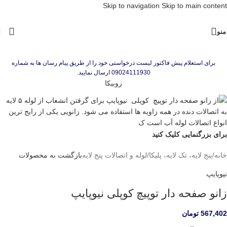
Skip to navigation
Skip to main content
منو
برای استعلام پیش فاکتور لیست درخواستی خود را از طریق پیام رسان ها به شماره
09024111930 ارسال نمایید.
روبیکا
برای بزرگنمایی کلیک کنید
خانه
/
پنج لایه، تک لایه، پلیکا
/
لوله و اتصالات پنج لایه
بازگشت به محصولات
نیوپایپ
زانو صفحه دار توپیچ کوپلی نیوپایپ
567,402
تومان