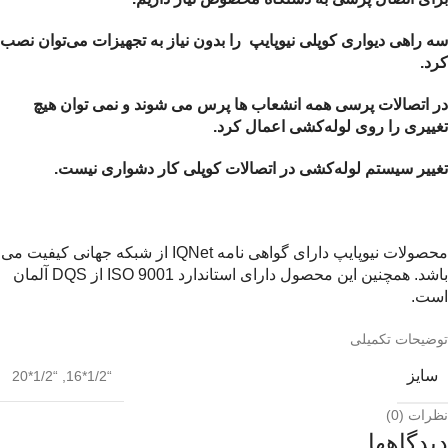
سه راهی دیواری کوپلی نیوپایپ
را بدون نیاز به تجهیزات می‌توان نصب
کرد.
در اتصالات پرسی همه انشعاب ها پرس می شوند و نمی توان هیچ
تغییری را روی لوله‌کشی اعمال کرد.
تغییر سیستم لوله‌کشی در اتصالات کوپلی کار دشواری نیست.
محصولات نیوپایپ دارای گواهی نامه IQNet از شبکه جهانی کیفیت می
باشد. همچنین این محصول دارای استاندارد ISO 9001 از DQS آلمان
است.
توضیحات تکمیلی
سایز
“1/2*20
,
“1/2*16
نظرات (0)
دیدگاهها