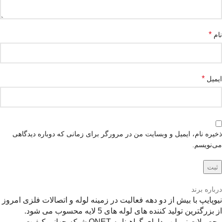
*
نام
*
ایمیل
ذخیره نام، ایمیل و وبسایت من در مرورگر برای زمانی که دوباره دیدگاهی
می‌نویسم.
درباره برند
نیوپایپ با بیش از دو دهه فعالیت در زمینه لوله و اتصالات فلزی امروز
از بزرگترین تولید کننده های لوله های 5 لایه محسوب می شود.
محصولات نیوپایپ دارای گواهینامه QNET شبکه جهانی کیفیت و