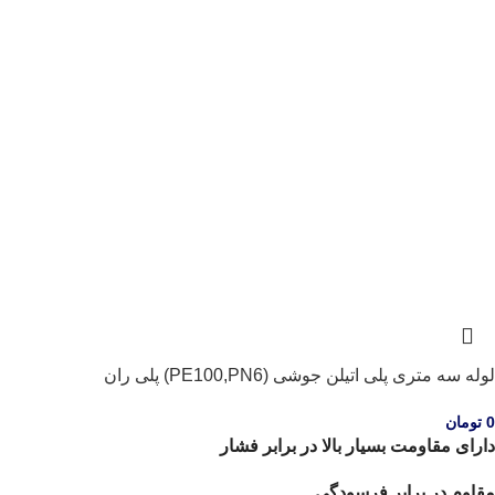
لوله سه متری پلی اتیلن جوشی (PE100,PN6) پلی ران
0
تومان
دارای مقاومت بسیار بالا در برابر فشار
مقاوم در برابر فرسودگی