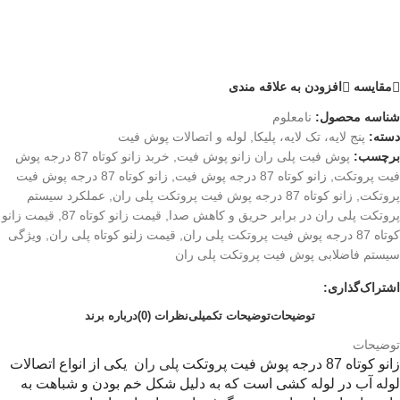
مقايسه
افزودن به علاقه مندی
شناسه محصول:
نامعلوم
دسته:
پنج لایه، تک لایه، پلیکا
,
لوله و اتصالات پوش فیت
برچسب:
پوش فیت پلی ران زانو پوش فیت
,
خربد زانو کوتاه 87 درجه پوش
فیت پروتکت
,
زانو کوتاه 87 درجه پوش فیت
,
زانو کوتاه 87 درجه پوش فیت
پروتکت
,
زانو کوتاه 87 درجه پوش فیت پروتکت پلی ران
,
عملکرد سیستم
پروتکت پلی ران در برابر حریق و کاهش صدا
,
قیمت زانو کوتاه 87
,
قیمت زانو
کوتاه 87 درجه پوش فیت پروتکت پلی ران
,
قیمت زلنو کوتاه پلی ران
,
ویژگی
سیستم فاضلابی پوش فیت پروتکت پلی ران
اشتراک‌گذاری:
توضیحات
توضیحات تکمیلی
نظرات (0)
درباره برند
توضیحات
زانو کوتاه 87 درجه پوش فیت پروتکت
پلی را
ن یکی از انواع اتصالات
لوله آب در لوله کشی است که به دلیل شکل خم بودن و شباهت به