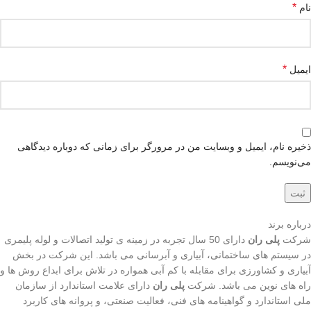
*
نام
*
ایمیل
ذخیره نام، ایمیل و وبسایت من در مرورگر برای زمانی که دوباره دیدگاهی
می‌نویسم.
درباره برند
شرکت
پلی ران
دارای 50 سال تجربه در زمینه ی تولید اتصالات و لوله پلیمری
در سیستم های ساختمانی، آبیاری و آبرسانی می باشد. این شرکت در بخش
آبیاری و کشاورزی برای مقابله با کم آبی همواره در تلاش برای ابداع روش ها و
راه های نوین می باشد. شرکت
پلی ران
دارای علامت استاندارد از سازمان
ملی استاندارد و گواهینامه های فنی، فعالیت صنعتی، و پروانه های کاربرد