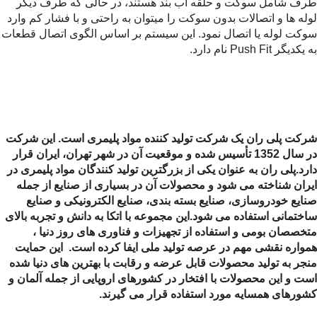
طرف شامل سوکت و حلقه آب بند هستند، در حالی که طرف دیگر
لوله ها و اتصالات بدون سوکت را میتوان به راحتی و با فشار کم وارد
سوکت لوله یا اتصال نمود. این سیستم بر اساس الگوی اتصال قطعات
به یکدیگر Push Fit نام دارد.
شرکت پلی ران یک شرکت تولید کننده مواد پلیمری است. این شرکت
در سال 1352 تأسیس شده و موقعیت آن در شهر تهران، ایران قرار
دارد.پلی ران به عنوان یکی از بزرگترین تولید کنندگان مواد پلیمری در
ایران شناخته می شود و محصولات آن در بسیاری از صنایع از جمله
صنایع خودروسازی، صنایع بسته بندی، صنایع الکترونیکی و صنایع
ساختمانی استفاده می شود.
این مجموعه با اتکا به دانش و تجربه بالای
متخصصان بومی و استفاده از تجهیزات و فناوری های روز دنیا ،
همواره نقشی مهم در عرصه تولید ملی ایفا کرده است. این حمایت
منجر به تولید محصولات قابل عرضه و رقابت با بهترین های دنیا شده
است و این محصولات با افتخار در کشورهای اروپایی از جمله آلمان و
کشورهای همسایه مورد استفاده قرار می گیرند.