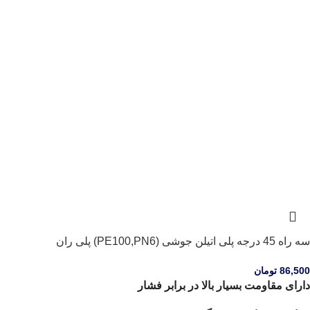
سه راه 45 درجه پلی اتیلن جوشی (PE100,PN6) پلی ران
86,500
تومان
دارای مقاومت بسیار بالا در برابر فشار