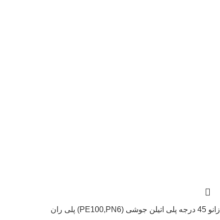
زانو 45 درجه پلی اتیلن جوشی (PE100,PN6) پلی ران