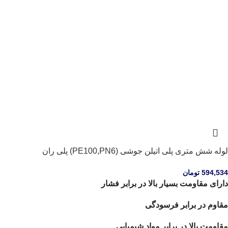
لوله شش متری پلی اتیلن جوشی (PE100,PN6) پلی ران
594,534
تومان
دارای مقاومت بسیار بالا در برابر فشار
مقاوم در برابر فرسودگی
مقاومت بالا در برابر مواد شیمیایی