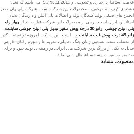
علامت استاندارد اجباری و تشویقی و 2015 ISO 9001 می باشد که نشان
دهنده ی کیفیت و مرغوبیت محصولات این شرکت است. شرکت پلی ران عضو
انجمن های صنفی تولید کنندگان لوله و اتصالات پلی اتیلن و دارندگان نشان
استاندارد ایران است. برخی از محصولات این شرکت عبارت اند از
چهار راه
پلی اتیلن جوشی
،
زانو 30 درجه پوش متغیر تبدیل پلی اتیلن جوشی سایلنت
،
زانو 45 درجه پوش فیت سایلنت
و... است. این شرکت امروزه توانسته با گذر
از لحضات سخت همچون زمان جنگ تحمیلی، تحریم ها و هجوم رقبای خارجی
تبدیل به یکی از بزرگ ترین شرکت های ایرانی در زمینه ی تولید شود و برای
صد نفر به صورت مستقیم اشتغال زایی نماید.
محصولات مشابه