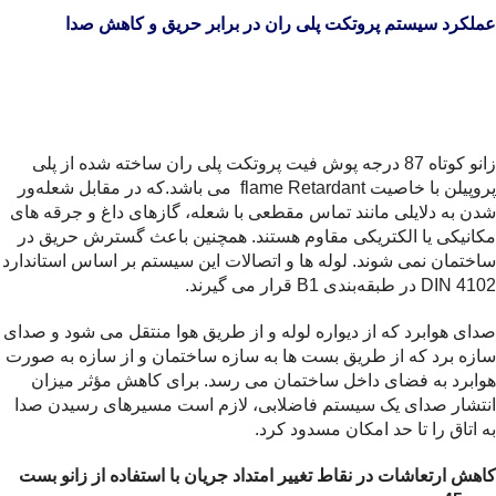
عملکرد سیستم پروتکت پلی ران در برابر حریق و کاهش صدا
زانو کوتاه 87 درجه پوش فیت پروتکت پلی ران ساخته شده از پلی
پروپیلن با خاصیت flame Retardant می باشد.که در مقابل شعله‌ور
شدن به دلایلی مانند تماس مقطعی با شعله، گازهای داغ و جرقه های
مکانیکی یا الکتریکی مقاوم هستند. همچنین باعث گسترش حریق در
ساختمان نمی شوند. لوله ها و اتصالات این سیستم بر اساس استاندارد
DIN 4102 در طبقه‌بندی B1 قرار می گیرند.
صدای هوابرد که از دیواره لوله و از طریق هوا منتقل می شود و صدای
سازه برد که از طریق بست ها به سازه ساختمان و از سازه به صورت
هوابرد به فضای داخل ساختمان می رسد. برای کاهش مؤثر میزان
انتشار صدای یک سیستم فاضلابی، لازم است مسیرهای رسیدن صدا
به اتاق را تا حد امکان مسدود کرد.
کاهش ارتعاشات در نقاط تغییر امتداد جریان با استفاده از زانو بست