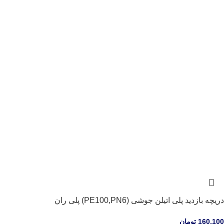
دریچه بازدید پلی اتیلن جوشی (PE100,PN6) پلی ران
160,100
تومان