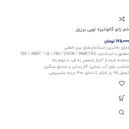
خم زانو گالوانیزه توپی برزیل
175,000
تومان
دارای بالاترین استانداردهای بین المللی
مطابق با استاندارد ISO / ABNT / UL / FM / DVGW / INMETRO
ساخته شده از آلیاژ منحصر به فرد با دوام بالا
مناسب برای آب رسانی، گازرسانی و صنایع سنگین
تحمل 25 بار فشار تا دمای ۳۰۰ درجه سلسیوس