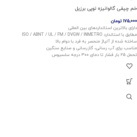
خم چپقی گالوانیزه توپی برزیل
175,000
تومان
دارای بالاترین استانداردهای بین المللی
مطابق با استاندارد ISO / ABNT / UL / FM / DVGW / INMETRO
ساخته شده از آلیاژ منحصر به فرد با دوام بالا
مناسب برای آب رسانی، گازرسانی و صنایع سنگین
تحمل 25 بار فشار تا دمای ۳۰۰ درجه سلسیوس