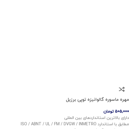
مهره ماسوره گالوانیزه توپی برزیل
505,000
تومان
دارای بالاترین استانداردهای بین المللی
مطابق با استاندارد ISO / ABNT / UL / FM / DVGW / INMETRO