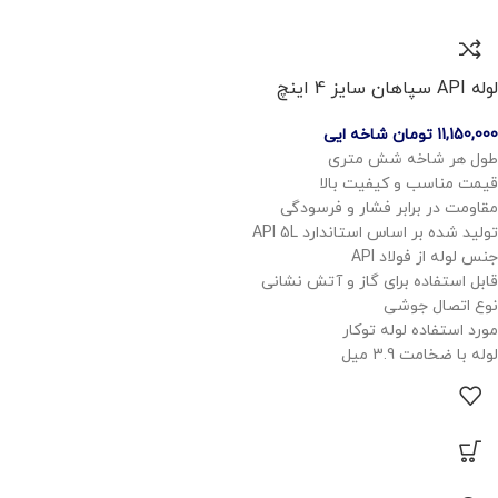
لوله API سپاهان سایز 4 اینچ
11,150,000
تومان
شاخه ایی
طول هر شاخه شش متری
قیمت مناسب و کیفیت بالا
مقاومت در برابر فشار و فرسودگی
تولید شده بر اساس استاندارد API 5L
جنس لوله از فولاد API
قابل استفاده برای گاز و آتش نشانی
نوع اتصال جوشی
مورد استفاده لوله توکار
لوله با ضخامت 3.9 میل