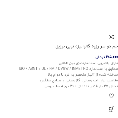
خم دو سر رزوه گالوانیزه توپی برزیل
175,000
تومان
دارای بالاترین استانداردهای بین المللی
مطابق با استاندارد ISO / ABNT / UL / FM / DVGW / INMETRO
ساخته شده از آلیاژ منحصر به فرد با دوام بالا
مناسب برای آب رسانی، گازرسانی و صنایع سنگین
تحمل 25 بار فشار تا دمای ۳۰۰ درجه سلسیوس