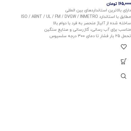
165,000
تومان
دارای بالاترین استانداردهای بین المللی
مطابق با استاندارد ISO / ABNT / UL / FM / DVGW / INMETRO
ساخته شده از آلیاژ منحصر به فرد با دوام بالا
مناسب برای آب رسانی، گازرسانی و صنایع سنگین
تحمل 25 بار فشار تا دمای ۳۰۰ درجه سلسیوس