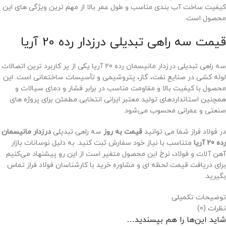
کیفیت ساخت آب‌ بندی مناسب و طول عمر بالا از مهم ‌ترین ویژگی‌ های این
محصول است.
قیمت سه راهی تبدیلی درزدار رده 20 آریا
سه راهی تبدیلی درزدار مانیسمان رده 20 آریا یکی از پر کاربرد ترین اتصالات
لوله ‌کشی در صنایع نفت، گاز، پتروشیمی و تأسیسات ساختمانی است. این
محصول با کیفیت بالا و مقاومت مناسب در برابر فشار و دمای سیالات و
همچنین استانداردهای تولید معتبر ایرانی انتخابی مطمئن برای پروژه‌ های
صنعتی و عمرانی محسوب می‌شود.
در فولاد فراز شما می ‌توانید
قیمت به ‌روز
سه راهی تبدیلی
درزدار مانیسمان
رده 20 آریا
متناسب با نیاز خود سفارش ثبت کنید. به دلیل نوسانات بازار
آهن ‌آلات و فولاد، نرخ این محصول متغیر است از این رو پیشنهاد می‌کنیم
برای دریافت قیمت لحظه ‌ای و مشاوره خرید با کارشناسان فولاد فراز تماس
بگیرید.
توضیحات تکمیلی
نظرات (0)
شاید این‌ها را هم بپسندید…