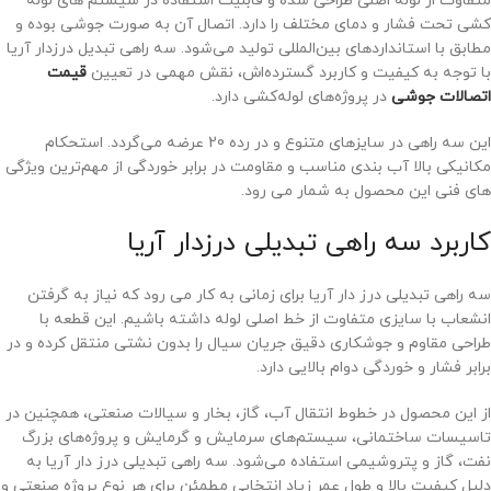
متفاوت از لوله اصلی طراحی شده و قابلیت استفاده در سیستم‌ های لوله
‌کشی تحت فشار و دمای مختلف را دارد. اتصال آن به صورت جوشی بوده و
مطابق با استانداردهای بین‌المللی تولید می‌شود. سه راهی تبدیل درزدار آریا
با توجه به کیفیت و کاربرد گسترده‌اش، نقش مهمی در تعیین
قیمت
اتصالات جوشی
در پروژه‌های لوله‌کشی دارد.
این سه راهی در سایزهای متنوع و در رده‌ 20 عرضه می‌گردد. استحکام
مکانیکی بالا آب ‌بندی مناسب و مقاومت در برابر خوردگی از مهم‌ترین ویژگی‌
های فنی این محصول به شمار می ‌رود.
کاربرد سه راهی تبدیلی درزدار آریا
سه راهی تبدیلی درز دار آریا برای زمانی به کار می ‌رود که نیاز به گرفتن
انشعاب با سایزی متفاوت از خط اصلی لوله داشته باشیم. این قطعه با
طراحی مقاوم و جوشکاری دقیق جریان سیال را بدون نشتی منتقل کرده و در
برابر فشار و خوردگی دوام بالایی دارد.
از این محصول در خطوط انتقال آب، گاز، بخار و سیالات صنعتی، همچنین در
تاسیسات ساختمانی، سیستم‌های سرمایش و گرمایش و پروژه‌های بزرگ
نفت، گاز و پتروشیمی استفاده می‌شود. سه راهی تبدیلی درز دار آریا به
دلیل کیفیت بالا و طول عمر زیاد انتخابی مطمئن برای هر نوع پروژه صنعتی و