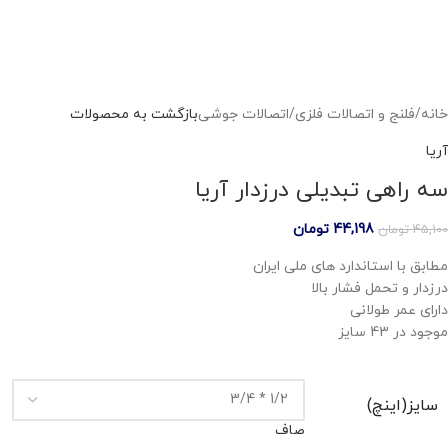
خانه
/
فلنج و اتصالات فلزی
/
اتصالات جوشی
بازگشت به محصولات
آریا
سه راهی تبدیلی درزدار آریا
44,198
تومان
45,100
تومان
مطابق با استاندارد های ملی ایران
درزدار و تحمل فشار بالا
دارای عمر طولانی
موجود در 43 سایز
سایز(اینچ)
صاف