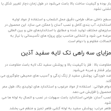
بار بوده و کیفیت ساخت بالا باعث می‌شود در طول زمان دچار تغییر شکل یا
نشتی نشود.
سطح داخلی صاف طراحی دقیق محل انشعاب و استفاده از مواد اولیه
استاندارد، آب‌ بندی کامل و نصب آسان را ممکن می ‌سازد. این محصول در
سایزهای مختلف تولید شده و مطابق با استانداردهای ملی و بین ‌المللی
عرضه می‌ شود و انتخابی مناسب برای پروژه ‌های تأسیساتی با نیاز به
اتصالات مقاوم و با دوام است.
مزایای سه راهی تک لایه سفید آذین
مقاومت بالا : فلز با کیفیت بالا و پوشش سفید تک ‌لایه باعث مقاومت در
برابر فشار و ضربه می‌شود.
ضد خوردگی: پوشش سفید از زنگ ‌زدگی و آسیب ‌های محیطی جلوگیری می‌
کند.
دوام طولانی : استفاده از مواد مرغوب و استاندارد های تولیدی بالا، طول عمر
محصول را افزایش می ‌دهد.
نصب آسان: طراحی استاندارد باعث سهولت در نصب و اتصال به لوله‌ ها می
‌شود.
ظاهر مرتب: پوشش سفید به لوله ‌کشی ظاهر تمیز و منظم می ‌بخشد.