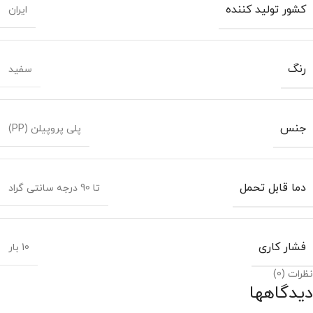
کشور تولید کننده
ایران
رنگ
سفید
جنس
پلی پروپیلن (PP)
دما قابل تحمل
تا 90 درجه سانتی گراد
فشار کاری
10 بار
نظرات (0)
دیدگاهها