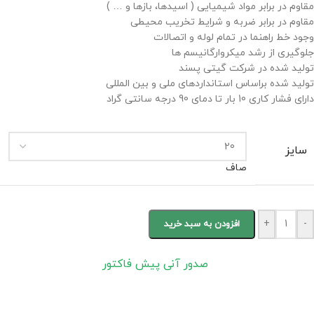
مقاوم در برابر مواد شیمیایی ( اسیدها، بازها و … )
مقاوم در برابر ضربه و شرایط تخریب محیطی
وجود خط راهنما در تمام لوله و اتصالات
جلوگیری از رشد میکروارگانیسم ها
تولید شده در شرکت گیتی پسند
تولید شده براساس استانداردهای ملی و بین المللی
دارای فشار کاری 10 بار تا دمای 90 درجه سانتی گراد
سایز
صاف
+
-
افزودن به سبد خرید
صدور آنی پیش فاکتور