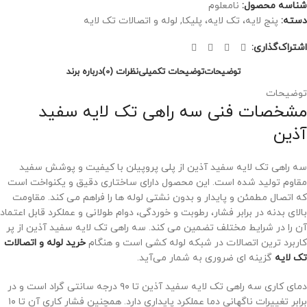
شناسه محصول:
نامعلوم
دسته:
پنج لایه، تک لایه، پلیکا
,
لوله و اتصالات تک لایه
اشتراک‌گذاری:
توضیحات
توضیحات تکمیلی
نظرات (0)
درباره برند
توضیحات
مشخصات فنی سه راهی تک لایه سفید
آذین
سه راهی تک لایه سفید آذین از پلی‌ پروپیلن با کیفیت و پوشش سفید
مقاوم تولید شده است. این محصول دارای ساختاری دقیق و یکنواخت است
که اتصال مطمئن و پایدار و بدون نشتی لوله ‌ها را فراهم می ‌کند. مقاومت
بالای بدنه در برابر فشار، رطوبت و خوردگی، دوام طولانی و عملکرد قابل اعتماد
آن را در شرایط مختلف تضمین می ‌کند. سه‌ راهی تک‌ لایه سفید آذین از پر
کاربرد ترین اتصالات در شبکه لوله‌ کشی است و هنگام
خرید لوله و اتصالات
تک‌ لایه
گزینه‌ ای ضروری به‌ شمار می‌آید.
دمای کاری سه راهی تک لایه سفید آذین تا ۹۰ درجه سانتی ‌گراد است و در
برابر تغییرات ناگهانی دما عملکرد پایداری دارد. همچنین فشار کاری آن تا ۱۰