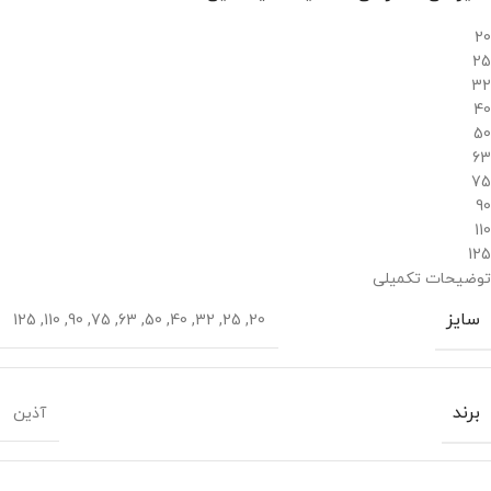
20
25
32
40
50
63
75
90
110
125
توضیحات تکمیلی
سایز
125
,
110
,
90
,
75
,
63
,
50
,
40
,
32
,
25
,
20
برند
آذین