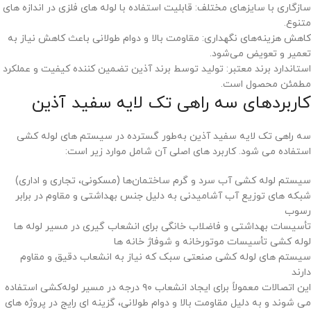
سازگاری با سایزهای مختلف: قابلیت استفاده با لوله ‌های فلزی در اندازه ‌های
متنوع.
کاهش هزینه‌های نگهداری: مقاومت بالا و دوام طولانی باعث کاهش نیاز به
تعمیر و تعویض می‌شود.
استاندارد برند معتبر: تولید توسط برند آذین تضمین‌ کننده کیفیت و عملکرد
مطمئن محصول است.
کاربردهای سه راهی تک لایه سفید آذین
سه راهی تک لایه سفید آذین به‌طور گسترده در سیستم ‌های لوله ‌کشی
استفاده می ‌شود. کاربرد های اصلی آن شامل موارد زیر است:
سیستم لوله ‌کشی آب سرد و گرم ساختمان‌ها (مسکونی، تجاری و اداری)
شبکه‌ های توزیع آب آشامیدنی به دلیل جنس بهداشتی و مقاوم در برابر
رسوب
تأسیسات بهداشتی و فاضلاب خانگی برای انشعاب ‌گیری در مسیر لوله‌ ها
لوله‌ کشی تأسیسات موتورخانه و شوفاژ خانه ‌ها
سیستم‌ های لوله‌ کشی صنعتی سبک که نیاز به انشعاب دقیق و مقاوم
دارند
این اتصالات معمولاً برای ایجاد انشعاب ۹۰ درجه در مسیر لوله‌کشی استفاده
می‌ شوند و به دلیل مقاومت بالا و دوام طولانی، گزینه ‌ای رایج در پروژه‌ های