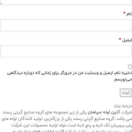
*
نام
*
ایمیل
ذخیره نام، ایمیل و وبسایت من در مرورگر برای زمانی که دوباره دیدگاهی
می‌نویسم.
درباره برند
شرکت
آذین لوله سپاهان
یکی از زیر مجموعه های گروه صنایع گیتی پسند
می باشد. گروه صنایع گیتی پسند یکی از بزرگترین تولید کنندگان لوله های
پلی پروپیلن تک لایه و پنج لایه است مواد اولیه محصولات این شرکت
كوپلي پروپيلن راندوم می باشد. شرکت
آذین لوله سپاهان
مواد اولیه