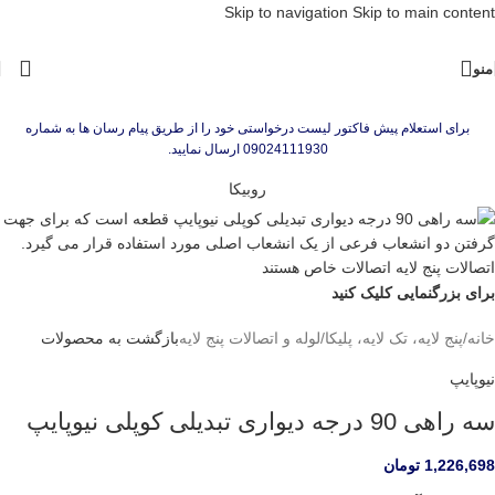
Skip to navigation
Skip to main content
منو
برای استعلام پیش فاکتور لیست درخواستی خود را از طریق پیام رسان ها به شماره
09024111930 ارسال نمایید.
روبیکا
برای بزرگنمایی کلیک کنید
خانه
/
پنج لایه، تک لایه، پلیکا
/
لوله و اتصالات پنج لایه
بازگشت به محصولات
نیوپایپ
سه راهی 90 درجه دیواری تبدیلی کوپلی نیوپایپ
1,226,698
تومان