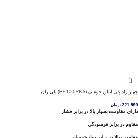
چهار راه پلی اتیلن جوشی (PE100,PN6) پلی ران
221,590
تومان
دارای مقاومت بسیار بالا در برابر فشار
مقاوم در برابر فرسودگی
مقاومت بالا در برابر مواد شیمیایی