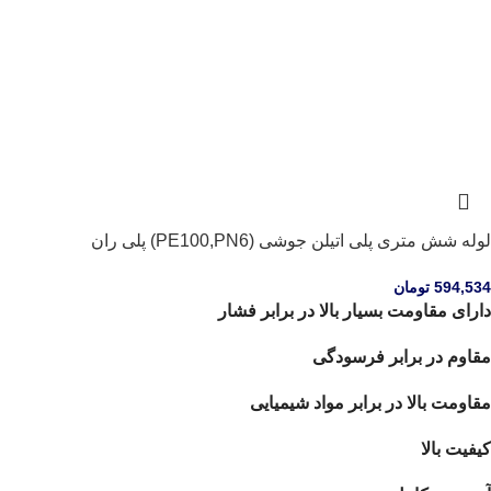
لوله شش متری پلی اتیلن جوشی (PE100,PN6) پلی ران
594,534
تومان
دارای مقاومت بسیار بالا در برابر فشار
مقاوم در برابر فرسودگی
مقاومت بالا در برابر مواد شیمیایی
کیفیت بالا