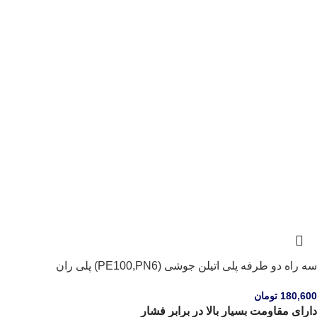
سه راه دو طرفه پلی اتیلن جوشی (PE100,PN6) پلی ران
180,600
تومان
دارای مقاومت بسیار بالا در برابر فشار