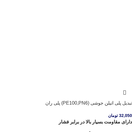
تبدیل پلی اتیلن جوشی (PE100,PN6) پلی ران
32,050
تومان
دارای مقاومت بسیار بالا در برابر فشار