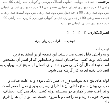
برچسب:
اتصالات نیوپایپ
,
تفاوت اتصالات پرسی و کوپلی
,
سه راهی 90
,
سه
راهی 90 درجه دیواری تبدیلی کوپلی
,
سه راهی 90 درجه دیواری تبدیلی کوپلی
نیوپایپ
,
سه راهی 90 درجه دیوارینیوپایپ
,
سه راهی نیوپایپ
,
قیمت سه راهی
,
قیمت سه راهی 90 درجه دیواری تبدیلی کوپلی نیوپایپ
,
کاربرد سه راهی 90
درجه دیواری تبدیلی کوپلی نیوپایپ
اشتراک‌گذاری:
توضیحات
نظرات (0)
درباره برند
توضیحات
و به راحتی قابل نصب می باشند. این قطعه از پر استفاده ترین
اتصالات لوله کشی ساختمان است و همانطور که از اسم آن مشخص
است نوع اتصال آن کوپلی می باشد.برای اتصال لوله پنج لایه نیوپایپ به
اتصالات دنده ای به کار گرفته می شود.
لوله های پنج لایه
نیوپایپ
دارای عمر بالایی بوده و به علت صاف و
صیقلی بودن سطح داخلی آن ها دارای رسوب پذیری تقریبا صفر است
و نیز افت فشار کمتری در سیستم لوله کشی ایجاد می کند، انعطاف
پذیری خوبی دارند و به راحتی و با نیروی دست می توان آن ها را فرم
داد.