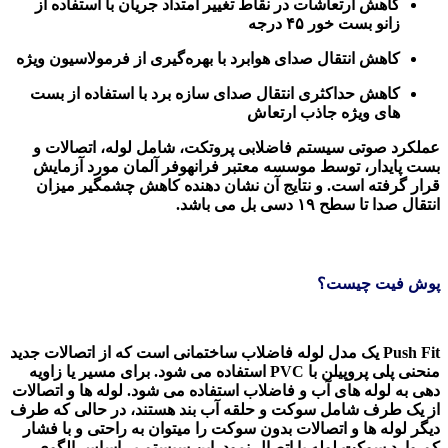
کاهش ارتعاشات در نقاط تغییر امتداد جریان با استفاده از
زانو بست خور ۴۵ درجه
کاهش انتقال صدای هوابرد با بهره‌گیری از فرمولاسیون ویژه
کاهش حداکثری انتقال صدای سازه برد با استفاده از بست
های ویژه جاذب ارتعاش
عملکرد صوتی سیستم فاضلابی پروتکت، شامل لوله، اتصالات و
بست پایدار، توسط موسسه معتبر فرانهوفر آلمان مورد آزمایش
قرار گرفته است. و نتایج آن نشان دهنده کاهش چشمگیر میزان
انتقال صدا تا سطح ۱۹ دسی بل می باشد.
پوش فیت چیست؟
Push Fit یک مدل لوله فاضلاب ساختمانی است که از اتصالات جدید
منحنی پلی پروپیلن با PVC استفاده می شود. برای مسیر یا زاویه
دهی به لوله های آب و فاضلاب استفاده می شود. لوله ها و اتصالات
از یک طرف شامل سوکت و حلقه آب بند هستند، در حالی که طرف
دیگر لوله ها و اتصالات بدون سوکت را میتوان به راحتی و با فشار
کم وارد سوکت لوله یا اتصال نمود. این سیستم بر اساس الگوی