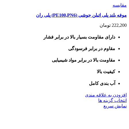
مقايسه
موفه بلند پلی اتیلن جوشی (PE100,PN6) پلی ران
222,200
تومان
دارای مقاومت بسیار بالا در برابر فشار
مقاوم در برابر فرسودگی
مقاومت بالا در برابر مواد شیمیایی
کیفیت بالا
آب بندی کامل
افزودن به علاقه مندی
این
انتخاب گزینه ها
محصول
نمایش سریع
دارای
انواع
مختلفی
می