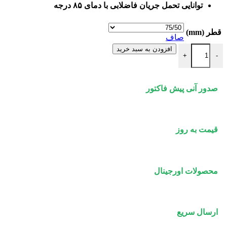
توانایی تحمل جریان فاضلابی با دمای ۸۵ درجه
قطر (mm)
صاف
سه راه تبدیل 87 درجه پوش فیت پروتکت پلی ران عدد
افزودن به سبد خرید
+
-
صدور آنی پیش فاکتور
قیمت به روز
محصولات اورجینال
ارسال سریع