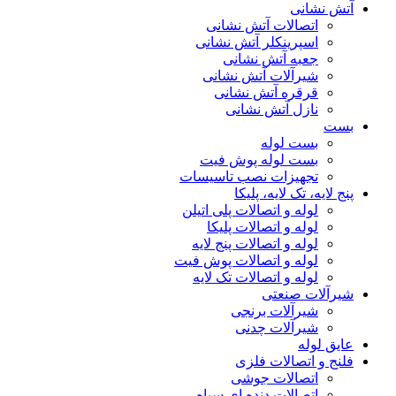
آتش نشانی
اتصالات آتش نشانی
اسپرینکلر آتش نشانی
جعبه آتش نشانی
شیرآلات آتش نشانی
قرقره آتش نشانی
نازل آتش نشانی
بست
بست لوله
بست لوله پوش فیت
تجهیزات نصب تاسیسات
پنج لایه، تک لایه، پلیکا
لوله و اتصالات پلی اتیلن
لوله و اتصالات پلیکا
لوله و اتصالات پنج لایه
لوله و اتصالات پوش فیت
لوله و اتصالات تک لایه
شیرآلات صنعتی
شیرآلات برنجی
شیرآلات چدنی
عایق لوله
فلنج و اتصالات فلزی
اتصالات جوشی
اتصالات دنده ای سیاه