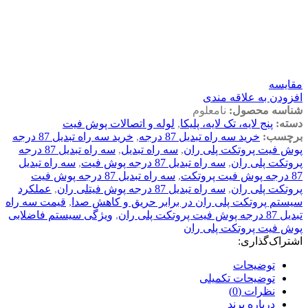
مقايسه
افزودن به علاقه مندی
شناسه محصول:
نامعلوم
دسته:
پنج لایه، تک لایه، پلیکا
,
لوله و اتصالات پوش فیت
برچسب:
خرید سه راه تبدیل 87 درجه
,
خرید سه راه تبدیل 87 درجه
پوش فیت پروتکت پلی ران
,
سه راه تبدیل
,
سه راه تبدیل 87 درجه
پروتکت پلی ران
,
سه راه تبدیل 87 درجه پوش فیت
,
سه راه تبدیل
87 درجه پوش فیت پروتکت
,
سه راه تبدیل 87 درجه پوش فیت
پروتکت پلی ران
,
سه راه تبدیل 87 درجه پوش فیتلی ران
,
عملکرد
سیستم پروتکت پلی ران در برابر حریق و کاهش صدا
,
قیمت سه راه
تبدیل 87 درجه پوش فیت پروتکت پلی ران
,
ویژگی سیستم فاضلابی
پوش فیت پروتکت پلی ران
اشتراک‌گذاری:
توضیحات
توضیحات تکمیلی
نظرات (0)
درباره برند