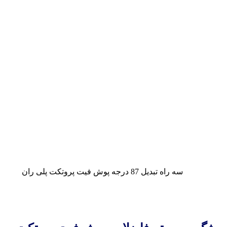
سه راه تبدیل 87 درجه پوش فیت پروتکت پلی ران