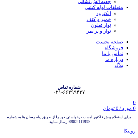
جعبه آتش نشانی
متعلقات لوله کشی
الکترود
خمیر و کنف
نوار تفلون
نوار و پرایمر
صفحه نخست
فروشگاه
تماس با ما
درباره ما
بلاگ
شماره تماس
۰۲۱-۶۶۳۹۹۴۳۷
0
0
مورد
/
0
تومان
برای استعلام پیش فاکتور لیست درخواستی خود را از طریق پیام رسان ها به شماره
09024111930 ارسال نمایید.
روبیکا