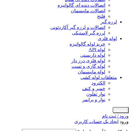
اتصالات دنده ای گالوانیزه
اتصالات مانیسمان
فلنج
لرزه گیر
اتصالات و لرزه گیر آکاردئونی
لرزه گیر لاستیکی
لوله فلزی
خرید لوله گالوانیزه
لوله API
لوله داربستی
لوله فلزی درز دار
لوله گازی و تست
لوله مانیسمان
متعلقات لوله کشی
الکترود
خمیر و کنف
نوار تفلون
نوار و پرایمر
جستجو
ورود / ثبت نام
ورود
ایجاد یک حساب کاربری