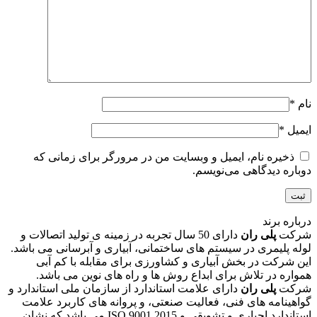
نام
*
ایمیل
*
ذخیره نام، ایمیل و وبسایت من در مرورگر برای زمانی که
دوباره دیدگاهی می‌نویسم.
درباره برند
شرکت
پلی ران
دارای 50 سال تجربه در زمینه ی تولید اتصالات و
لوله پلیمری در سیستم های ساختمانی، آبیاری و آبرسانی می باشد.
این شرکت در بخش آبیاری و کشاورزی برای مقابله با کم آبی
همواره در تلاش برای ابداع روش ها و راه های نوین می باشد.
شرکت
پلی ران
دارای علامت استاندارد از سازمان ملی استاندارد و
گواهینامه های فنی، فعالیت صنعتی، و پروانه های کاربرد علامت
استاندارد اجباری و تشویقی و 2015 ISO 9001 می باشد که نشان