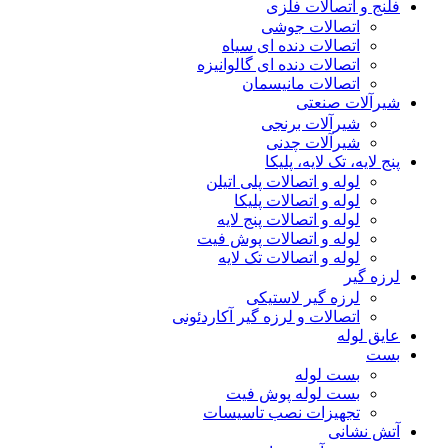
فلنج و اتصالات فلزی
اتصالات جوشی
اتصالات دنده ای سیاه
اتصالات دنده ای گالوانیزه
اتصالات مانیسمان
شیرآلات صنعتی
شیرآلات برنجی
شیرآلات چدنی
پنج لایه، تک لایه، پلیکا
لوله و اتصالات پلی اتیلن
لوله و اتصالات پلیکا
لوله و اتصالات پنج لایه
لوله و اتصالات پوش فیت
لوله و اتصالات تک لایه
لرزه گیر
لرزه گیر لاستیکی
اتصالات و لرزه گیر آکاردئونی
عایق لوله
بست
بست لوله
بست لوله پوش فیت
تجهیزات نصب تاسیسات
آتش نشانی