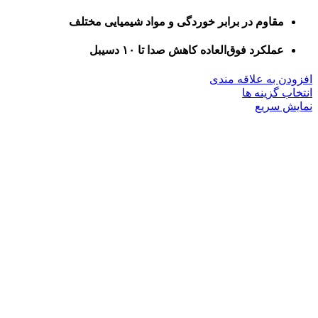
مقاوم در برابر خوردگی و مواد شیمیایی مختلف
عملکرد فوق‌العاده کاهش صدا تا ۱۰ دسیبل
افزودن به علاقه مندی
این
انتخاب گزینه ها
محصول
نمایش سریع
دارای
انواع
مختلفی
می
باشد.
گزینه
ها
ممکن
است
در
صفحه
محصول
انتخاب
شوند