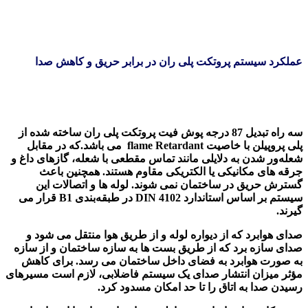
عملکرد سیستم پروتکت پلی ران در برابر حریق و کاهش صدا
سه راه تبدیل 87 درجه پوش فیت پروتکت پلی ران ساخته شده از
پلی پروپیلن با خاصیت flame Retardant می باشد.که در مقابل
شعله‌ور شدن به دلایلی مانند تماس مقطعی با شعله، گازهای داغ و
جرقه های مکانیکی یا الکتریکی مقاوم هستند. همچنین باعث
گسترش حریق در ساختمان نمی شوند. لوله ها و اتصالات این
سیستم بر اساس استاندارد DIN 4102 در طبقه‌بندی B1 قرار می
گیرند.
صدای هوابرد که از دیواره لوله و از طریق هوا منتقل می شود و
صدای سازه برد که از طریق بست ها به سازه ساختمان و از سازه
به صورت هوابرد به فضای داخل ساختمان می رسد. برای کاهش
مؤثر میزان انتشار صدای یک سیستم فاضلابی، لازم است مسیرهای
رسیدن صدا به اتاق را تا حد امکان مسدود کرد.