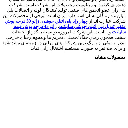
دهنده ی کیفیت و مرغوبیت محصولات این شرکت است. شرکت
پلی ران عضو انجمن های صنفی تولید کنندگان لوله و اتصالات پلی
اتیلن و دارندگان نشان استاندارد ایران است. برخی از محصولات این
شرکت عبارت اند از
چهار راه پلی اتیلن جوشی
،
زانو 30 درجه پوش
متغیر تبدیل پلی اتیلن جوشی سایلنت
،
زانو 45 درجه پوش فیت
سایلنت
و... است. این شرکت امروزه توانسته با گذر از لحضات
سخت همچون زمان جنگ تحمیلی، تحریم ها و هجوم رقبای خارجی
تبدیل به یکی از بزرگ ترین شرکت های ایرانی در زمینه ی تولید شود
و برای صد نفر به صورت مستقیم اشتغال زایی نماید.
محصولات مشابه