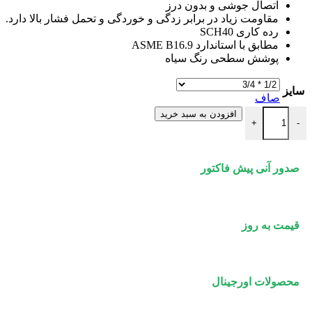
اتصال جوشی و بدون درز
مقاومت زیاد در برابر زدگی و خوردگی و تحمل فشار بالا دارد.
رده کاری SCH40
مطابق با استاندارد ASME B16.9
پوشش سطحی رنگ سیاه
سایز
صاف
سه راه مانیسمان رده 40 بنکن عدد
افزودن به سبد خرید
+
-
صدور آنی پیش فاکتور
قیمت به روز
محصولات اورجینال