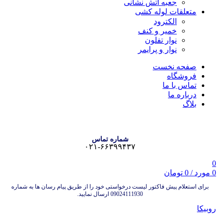
جعبه آتش نشانی
متعلقات لوله کشی
الکترود
خمیر و کنف
نوار تفلون
نوار و پرایمر
صفحه نخست
فروشگاه
تماس با ما
درباره ما
بلاگ
شماره تماس
۰۲۱-۶۶۳۹۹۴۳۷
0
0
مورد
/
0
تومان
برای استعلام پیش فاکتور لیست درخواستی خود را از طریق پیام رسان ها به شماره
09024111930 ارسال نمایید.
روبیکا