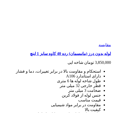
مقايسه
لوله بدون درز (مانیسمان) رده 40 کاوه سایز 1 اینچ
3,850,000
تومان
شاخه ایی
استحکام و مقاومت بالا در برابر تغییرات، دما و فشار
دارای استاندارد A106
طول شاخه لوله ها 6 متری
قطر خارجی 32 میلی متر
ضخامت 3 میلی متر
جنس لوله از فولاد کربن
قیمت مناسب
مقاومت در برابر مواد شیمیایی
کیفیت بالا