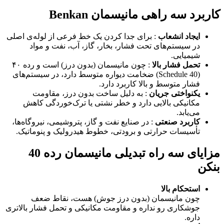
کاربرد سه راهی مانیسمان Benkan
ایجاد انشعاب
: برای جدا کردن یک خط فرعی از لوله‌ی اصلی
در سیستم‌های تحت فشار، بخار، گاز، آب، نفت و مواد
شیمیایی.
تحمل فشار بالا
: چون مانیسمان (بدون درز) است و رده ۴۰
(Schedule 40) ضخامت دیواره متوسط دارد، در سیستم‌های
فشار متوسط و بالا کاربرد دارد.
یکنواختی جریان
: به دلیل ساخت بدون درز، مقاومت
مکانیکی بالایی دارد و خطر نشتی یا ترک‌خوردگی کاهش
می‌یابد.
کاربرد صنعتی
: در صنایع نفت و گاز، پتروشیمی، نیروگاه‌ها،
تأسیسات حرارتی و برودتی، خطوط هیدرولیک و پنوماتیک.
مزایای سه راه تبدیلی مانیسمان رده 40
بنکن
استحکام بالا
چون مانیسمان (بدون درز جوش) هست، نقاط ضعف
جوشکاری رو نداره و مقاومت مکانیکی و تحمل فشار بالاتری
داره.