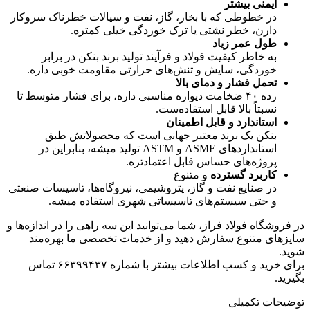
ایمنی بیشتر
در خطوطی که با بخار، گاز، نفت و سیالات خطرناک سروکار
دارن، خطر نشتی یا ترک خوردگی خیلی کمتره.
طول عمر زیاد
به خاطر کیفیت فولاد و فرآیند تولید برند بنکن در برابر
خوردگی، سایش و تنش‌های حرارتی مقاومت خوبی داره.
تحمل فشار و دمای بالا
رده ۴۰ ضخامت دیواره مناسبی داره، برای فشار متوسط تا
نسبتاً بالا قابل استفاده‌ست.
استاندارد و قابل اطمینان
بنکن یک برند معتبر جهانی است که محصولاتش طبق
استانداردهای ASME و ASTM تولید میشه، بنابراین در
پروژه‌های حساس قابل اعتمادتره.
کاربرد گسترده
و متنوع
در صنایع نفت و گاز، پتروشیمی، نیروگاه‌ها، تاسیسات صنعتی
و حتی سیستم‌های تاسیساتی شهری استفاده میشه.
در فروشگاه فولاد فراز، شما می‌توانید این سه راهی را در اندازه‌ها و
سایزهای متنوع سفارش دهید و از خدمات تخصصی ما بهره‌مند
شوید.
برای خرید و کسب اطلاعات بیشتر با شماره ۶۶۳۹۹۴۳۷ تماس
بگیرید.
توضیحات تکمیلی