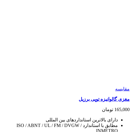
مقايسه
مغزی گالوانیزه توپی برزیل
165,000
تومان
دارای بالاترین استانداردهای بین المللی
مطابق با استاندارد ISO / ABNT / UL / FM / DVGW /
INMETRO