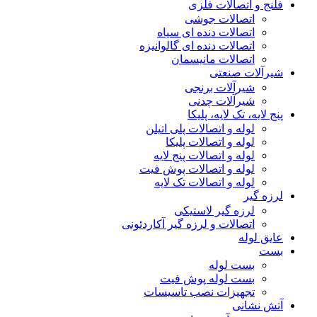
فلنج و اتصالات فلزی
اتصالات جوشی
اتصالات دنده ای سیاه
اتصالات دنده ای گالوانیزه
اتصالات مانیسمان
شیرآلات صنعتی
شیرآلات برنجی
شیرآلات چدنی
پنج لایه، تک لایه، پلیکا
لوله و اتصالات پلی اتیلن
لوله و اتصالات پلیکا
لوله و اتصالات پنج لایه
لوله و اتصالات پوش فیت
لوله و اتصالات تک لایه
لرزه گیر
لرزه گیر لاستیکی
اتصالات و لرزه گیر آکاردئونی
عایق لوله
بست
بست لوله
بست لوله پوش فیت
تجهیزات نصب تاسیسات
آتش نشانی