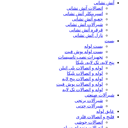
آتش نشانی
اتصالات آتش نشانی
اسپرینکلر آتش نشانی
جعبه آتش نشانی
شیرآلات آتش نشانی
قرقره آتش نشانی
نازل آتش نشانی
بست
بست لوله
بست لوله پوش فیت
تجهیزات نصب تاسیسات
پنج لایه، تک لایه، پلیکا
لوله و اتصالات پلی اتیلن
لوله و اتصالات پلیکا
لوله و اتصالات پنج لایه
لوله و اتصالات پوش فیت
لوله و اتصالات تک لایه
شیرآلات صنعتی
شیرآلات برنجی
شیرآلات چدنی
عایق لوله
فلنج و اتصالات فلزی
اتصالات جوشی
اتصالات دنده ای سیاه