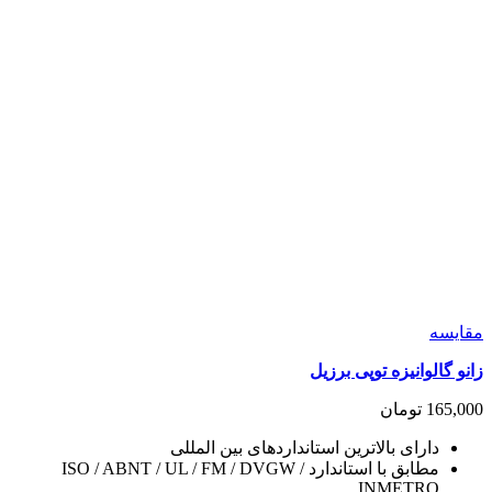
مقايسه
زانو گالوانیزه توپی برزیل
165,000
تومان
دارای بالاترین استانداردهای بین المللی
مطابق با استاندارد ISO / ABNT / UL / FM / DVGW /
INMETRO