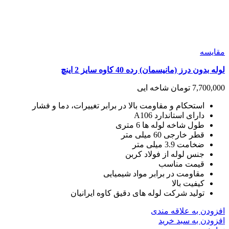
مقايسه
لوله بدون درز (مانیسمان) رده 40 کاوه سایز 2 اینچ
7,700,000
تومان
شاخه ایی
استحکام و مقاومت بالا در برابر تغییرات، دما و فشار
دارای استاندارد A106
طول شاخه لوله ها 6 متری
قطر خارجی 60 میلی متر
ضخامت 3.9 میلی متر
جنس لوله از فولاد کربن
قیمت مناسب
مقاومت در برابر مواد شیمیایی
کیفیت بالا
تولید شرکت لوله های دقیق کاوه ایرانیان
افزودن به علاقه مندی
افزودن به سبد خرید