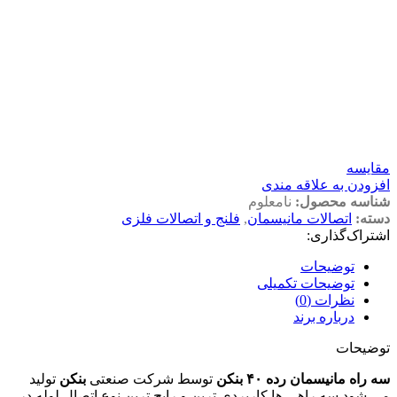
مقايسه
افزودن به علاقه مندی
شناسه محصول:
نامعلوم
دسته:
اتصالات مانیسمان
,
فلنج و اتصالات فلزی
اشتراک‌گذاری:
توضیحات
توضیحات تکمیلی
نظرات (0)
درباره برند
توضیحات
سه راه مانیسمان رده ۴۰ بنکن
توسط شرکت صنعتی
بنکن
تولید
می شود.سه راهی ها کاربردی ترین و رایج ترین نوع اتصال لوله در