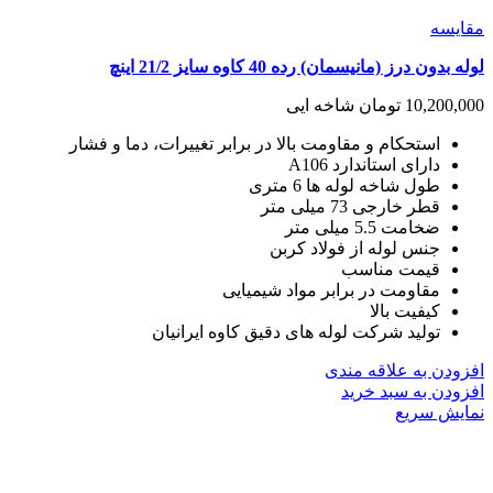
مقايسه
لوله بدون درز (مانیسمان) رده 40 کاوه سایز 21/2 اینچ
10,200,000
تومان
شاخه ایی
استحکام و مقاومت بالا در برابر تغییرات، دما و فشار
دارای استاندارد A106
طول شاخه لوله ها 6 متری
قطر خارجی 73 میلی متر
ضخامت 5.5 میلی متر
جنس لوله از فولاد کربن
قیمت مناسب
مقاومت در برابر مواد شیمیایی
کیفیت بالا
تولید شرکت لوله های دقیق کاوه ایرانیان
افزودن به علاقه مندی
افزودن به سبد خرید
نمایش سریع