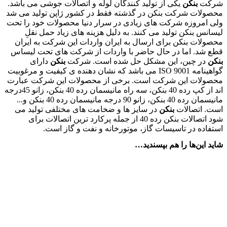
شرکت
بنکن
یکی از تولید کنندگان لوله و اتصالات جوشی می باشد.
محصولات شرکت بنکن در گذشته فقط در کشور ژاپن تولید می شد
ولی امروزه شرکت های زیادی در سرار دنیا محصولات خود را تحت
لیسانس بنکن تولید می کنند. به دلیل هزینه های زیاد حمل نقلِ
محصولات بنکن برای ارسال به ایران واردات این شرکت به ایران
قطع شد. اما در حال حاضر با واردات از شرکت های تحت لیساس
بنکن
در چین، این مشکل حل شده است. شرکت
بنکن
دارای
گواهینامه ISO 9001 می باشد که نشان دهنده ی کیفیت و مرغوبیت
محصولات این شرکت است. برخی از محصولات این شرکت عبارت
اند از کپ رده 40 بنکن، سه راه مانیسمان رده 40 بنکن، زانو 45درجه
مانیسمان رده 40 بنکن، زانو 90 درجه مانیسمان رده 40 بنکن و...
است. اتصالات
بنکن
در سایز ها و ضخامت های مختلفی تولید می
شود اتصالات بنکن رده 40 از جمله پرکارد ترین اتصالات برای
استفاده در تاسیسات گاز، موتورخانه و نفت و گاز است.
شاید این‌ها را هم بپسندید…