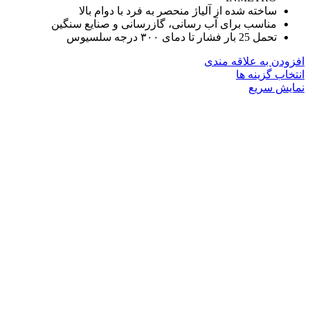
ساخته شده از آلیاژ منحصر به فرد با دوام بالا
مناسب برای آب رسانی، گازرسانی و صنایع سنگین
تحمل 25 بار فشار تا دمای ۳۰۰ درجه سلسیوس
افزودن به علاقه مندی
این
انتخاب گزینه ها
محصول
نمایش سریع
دارای
انواع
مختلفی
می
باشد.
گزینه
ها
ممکن
است
در
صفحه
محصول
انتخاب
شوند