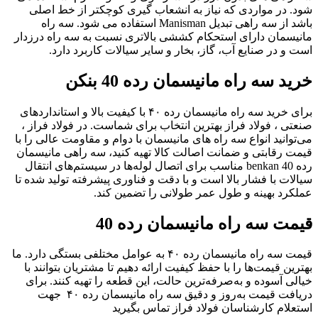
شود. در مواردی که نیاز به انشعاب گیری کوچکتر از خط اصلی
باشد از سه راهی تبدیل Manisman استفاده می شود. سه راه
مانیسمان دارای استحکام کششی بالاتری نسبت به سه راه درزدار
است و در صنایع آب، گاز، بخار و سایر سیالات کاربرد دارد.
خرید سه راه مانیسمان رده 40 بنکن
برای خرید سه راه مانیسمان رده ۴۰ با کیفیت بالا و استانداردهای
صنعتی ، فولاد فراز بهترین انتخاب برای شماست. در فولاد فراز ،
می‌توانید انواع سه راه های مانیسمان با دوام و مقاومت عالی را با
قیمت رقابتی و ضمانت اصالت کالا تهیه کنید، سه راهی مانیسمان
رده 40 benkan مناسب برای اتصال لوله‌ها در سیستم‌های انتقال
سیالات با فشار بالا است و با دقت و فناوری پیشرفته تولید شده تا
عملکرد بهینه و طول عمر طولانی را تضمین کند.
قیمت سه راه مانیسمان رده 40
قیمت سه راه مانیسمان رده ۴۰ به عوامل مختلفی بستگی دارد. ما
بهترین قیمت‌ها را با حفظ کیفیت ارائه دهیم تا مشتریان بتوانند با
خیالی آسوده و به‌صرفه‌ترین حالت، این قطعه را تهیه کنند. برای
دریافت قیمت به‌روز و دقیق سه راه مانیسمان رده ۴۰ جهت
استعلام کارشناسان فولاد فراز تماس بگیرید