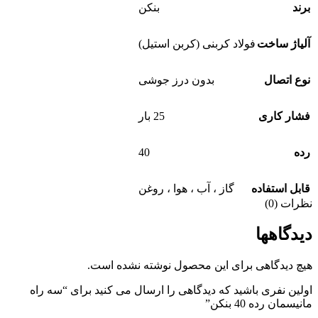
برند
بنکن
آلیاژ ساخت
فولاد کربنی (کربن استیل)
نوع اتصال
بدون درز جوشی
فشار کاری
25 بار
40
رده
قابل استفاده
گاز ، آب ، هوا ، روغن
نظرات (0)
دیدگاهها
هیچ دیدگاهی برای این محصول نوشته نشده است.
اولین نفری باشید که دیدگاهی را ارسال می کنید برای “سه راه
مانیسمان رده 40 بنکن”