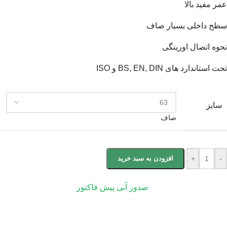
عمر مفید بالا
سطح داخلی بسیار صاف
نحوه اتصال اورینگی
تحت استاندارد های BS, EN, DIN و ISO
سایز
صاف
-
+
افزودن به سبد خرید
صدور آنی پیش فاکتور