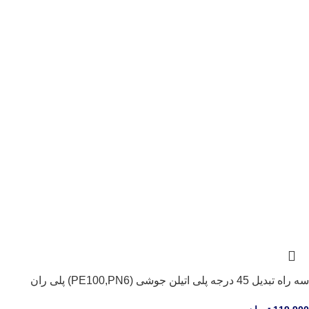
سه راه تبدیل 45 درجه پلی اتیلن جوشی (PE100,PN6) پلی ران