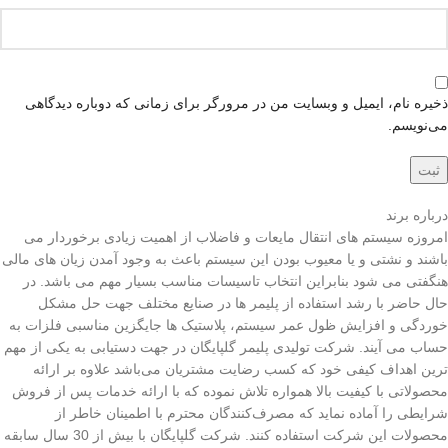
ذخیره نام، ایمیل و وبسایت من در مرورگر برای زمانی که دوباره دیدگاهی
می‌نویسم.
درباره برند
امروزه سیستم های انتقال مایعات و فاضلاب از اهمیت زیادی برخوردار می
باشند و نشتی و یا معیوب بودن این سیستم باعث به وجود آمدن زیان های مالی
هنگفتی می شود بنابراین انتخاب تاسیسات مناسب بسیار مهم می باشد. در
حال حاضر با رشد استفاده از پلیمر ها در صنایع مختلف جهت حل مشکل
خوردگی و افزایش ظول عمر سیستم، پلاستیک ها جایگزین مناسبی فلزات به
حساب می آیند. شرکت تولیدی پلیمر گلپایگان در جهت دستیابی به یکی از مهم
ترین اهداف کیفی خود که کسب رضایت مشتریان می‌باشد علاوه بر ارائه
محصولاتی با کیفیت بالا همواره تلاش نموده که با ارائه خدمات پس‌ از فروش
شرایطی را آماده نماید که مصرف‌کنندگان محترم با اطمینان خاطر از
محصولات این شرکت استفاده کنند. شرکت گلپایگان با بیش از 30 سال سابقه