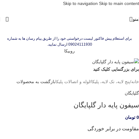
Skip to navigation
Skip to main content
منو
برای استعلام پیش فاکتور لیست درخواستی خود را از طریق پیام رسان ها به شماره
09024111930 ارسال نمایید.
روبیکا
برای بزرگنمایی کلیک کنید
خانه
/
پنج لایه، تک لایه، پلیکا
/
لوله و اتصالات پلیکا
بازگشت به محصولات
گلپایگان
سیفون پایه دار گلپایگان
0
تومان
مقاومت در برابر خوردگی