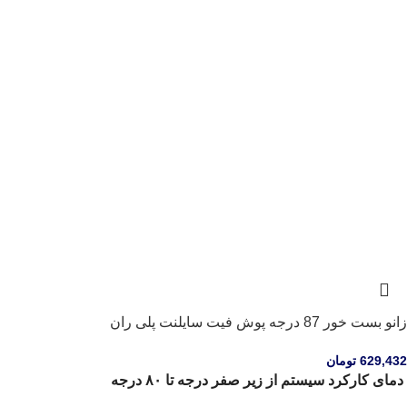
زانو بست خور 87 درجه پوش فیت سایلنت پلی ران
629,432
تومان
دمای کارکرد سیستم از زیر صفر درجه تا ۸۰ درجه