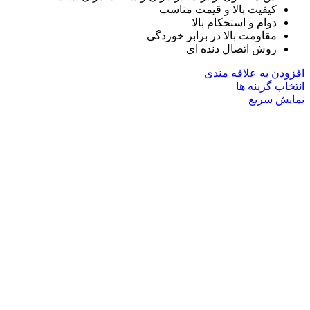
کیفیت بالا و قیمت مناسب
دوام و استحکام بالا
مقاومت بالا در برابر خوردگی
روش اتصال دنده ای
افزودن به علاقه مندی
این
انتخاب گزینه ها
محصول
نمایش سریع
دارای
انواع
مختلفی
می
باشد.
گزینه
ها
ممکن
است
در
صفحه
محصول
انتخاب
شوند