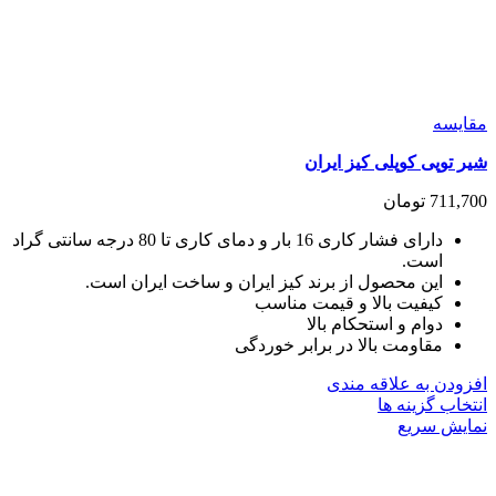
مقايسه
شیر توپی کوپلی کیز ایران
711,700
تومان
دارای فشار کاری 16 بار و دمای کاری تا 80 درجه سانتی گراد
است.
این محصول از برند کیز ایران و ساخت ایران است.
کیفیت بالا و قیمت مناسب
دوام و استحکام بالا
مقاومت بالا در برابر خوردگی
افزودن به علاقه مندی
این
انتخاب گزینه ها
محصول
نمایش سریع
دارای
انواع
مختلفی