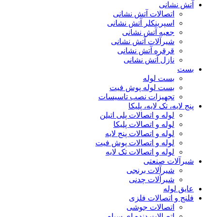
آتش نشانی
اتصالات آتش نشانی
اسپرینکلر آتش نشانی
جعبه آتش نشانی
شیرآلات آتش نشانی
قرقره آتش نشانی
نازل آتش نشانی
بست
بست لوله
بست لوله پوش فیت
تجهیزات نصب تاسیسات
پنج لایه، تک لایه، پلیکا
لوله و اتصالات پلی اتیلن
لوله و اتصالات پلیکا
لوله و اتصالات پنج لایه
لوله و اتصالات پوش فیت
لوله و اتصالات تک لایه
شیرآلات صنعتی
شیرآلات برنجی
شیرآلات چدنی
عایق لوله
فلنج و اتصالات فلزی
اتصالات جوشی
اتصالات دنده ای سیاه