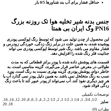
حداقل فشار برای آب بند شناورها 0/5 بار
جنس بدنه
شیر تخلیه هوا تک روزنه بزرگ
PN16
وگ ایران بی همتا
این محصول از چدن تولید می شود که توسط رنگ اپوکسی پودری
پوشیده شده، به همین علت در برابر زنگ زدگی، خوردگی زودرس و
فشار مقاوم می باشد. رنگ شیر توسط اپوکسی پودری می تواند
جذابیت فلز رنگ شده را افزایش دهد.
قسمت های پوشش داده شده با پودر برای قطعاتی که به مدت
طولانی در معرض عناصر قرار می‌گیرند، گزینه مناسبی است. به
خاطر دوام، پوشش پودری گزینه بهتری نسبت به رنگ است. پورد
نسب به رنگ متخلخل نمی باشد. به همین دلیل پودر نمی گذارد آب یا
هر چیز دیگری نفوذ کند. آب نمی‌تواند از پودر عبور‌ کند تا باعث زنگ
زدگی فولاد شود.
توضیحات تکمیلی
,
16
,
14
,
12
,
10
,
8
,
6
,
5
,
4
,
3
,
1/2 2
,
2
,
1/2 1
,
1/4 1
,
1
,
3/4
,
1/2
سایز
20
,
18
نظرات (0)