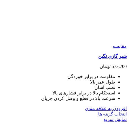
مقايسه
شیر گازی نگین
573,700
تومان
مقاومت در برابر خوردگی
طول عمر بالا
نصب آسان
استحکام بالا در برابر فشارهای بالا
سرعت بالا در قطع و وصل کردن جریان
افزودن به علاقه مندی
این
انتخاب گزینه ها
محصول
نمایش سریع
دارای