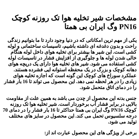
مشخصات شیر تخلیه هوا تک روزنه کوچک
PN16 وگ ایران بی همتا
یکی از مهم ترین امکاناتی که در دنیا وجود دارد تا ما بتوانیم زندگی
راحت و بدون دغدغه ای داشته باشیم، تاسیسات ساختمانی و لوله
کشی است. این شیر ها بیشتر برای تخلیه هوای داخل لوله هنگام
خالی شدن لوله ها و جلوگیری از افزایش فشار در تاسیسات لوله
کشی استفاده می شود. شیر های تخلیه هوا دارای یک دریچه هوای
دهانه کوچک و بزرگ در یک محفظه استوانه ایی فشرده هستند.
عملکرد سوراخ های کوچک این گونه است که اجازه تخلیه هوای
زیادی را در هر لحظه نمی دهد. این محصول می تواند تا 16 بار فشار
را در دمای اتاق متحمل شود.
جنس بدنه این محصول از چدن می باشد به همین علت از مقاومت
بالایی در برابر فشار آب برخوردار است. شیر تخلیه هوا تک روزنه
کوچک PN16 وگ ایران بی همتا
حداکثر تا 16 بار فشار را در دمای 70
درجه سلسیوس تحمل می کند. این محصول در سایز های مختلف
تولید می شود.
برخی از ویژگی های این محصول عبارت اند از: