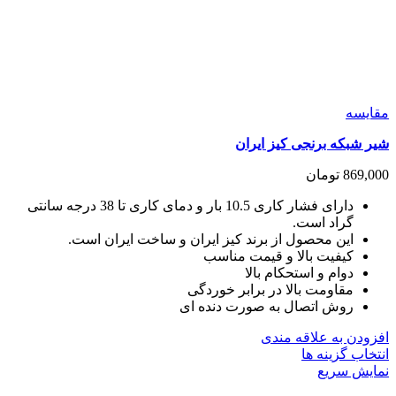
مقايسه
شیر شبکه برنجی کیز ایران
869,000
تومان
دارای فشار کاری 10.5 بار و دمای کاری تا 38 درجه سانتی
گراد است.
این محصول از برند کیز ایران و ساخت ایران است.
کیفیت بالا و قیمت مناسب
دوام و استحکام بالا
مقاومت بالا در برابر خوردگی
روش اتصال به صورت دنده ای
افزودن به علاقه مندی
این
انتخاب گزینه ها
محصول
نمایش سریع
دارای