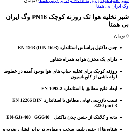
شیر تخلیه هوا دو روزنه PN16 وگ ایران بی همتا
0
تومان
وگ ایران بی همتا
شیر تخلیه هوا تک روزنه کوچک PN16 وگ ایران
بی همتا
0
تومان
چدن داکتیل براساس استاندارد EN 1563 (DIN 1693)
دارای یک مخزن هوا به همراه شناور
روزنه کوچک برای تخلیه حباب های هوا بوجود آمده در خطوط
لوله ناشی از کاویتاسیون
ابعاد فلنج مطابق با استاندارد EN 1092-2
تست بازرسی نهایی مطابق با استاندارد EN 12266 DIN
3230 part 3
بدنه و کلاهک از جنس چدن داکتیل EN-GJs-400 GGG40
شناورها از جنس پلیمر سخت و مقاوم در برابر فشار، ضربه و