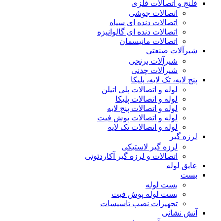
فلنج و اتصالات فلزی
اتصالات جوشی
اتصالات دنده ای سیاه
اتصالات دنده ای گالوانیزه
اتصالات مانیسمان
شیرآلات صنعتی
شیرآلات برنجی
شیرآلات چدنی
پنج لایه، تک لایه، پلیکا
لوله و اتصالات پلی اتیلن
لوله و اتصالات پلیکا
لوله و اتصالات پنج لایه
لوله و اتصالات پوش فیت
لوله و اتصالات تک لایه
لرزه گیر
لرزه گیر لاستیکی
اتصالات و لرزه گیر آکاردئونی
عایق لوله
بست
بست لوله
بست لوله پوش فیت
تجهیزات نصب تاسیسات
آتش نشانی