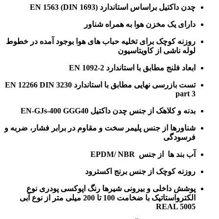
چدن داکتیل براساس استاندارد EN 1563 (DIN 1693)
دارای یک مخزن هوا به همراه شناور
روزنه کوچک برای تخلیه حباب های هوا بوجود آمده در خطوط
لوله ناشی از کاویتاسیون
ابعاد فلنج مطابق با استاندارد EN 1092-2
تست بازرسی نهایی مطابق با استاندارد EN 12266 DIN 3230
part 3
بدنه و کلاهک از جنس چدن داکتیل EN-GJs-400 GGG40
شناورها از جنس پلیمر سخت و مقاوم در برابر فشار، ضربه و
فرسودگی
آب بند ها از جنس EPDM/ NBR
روزنه کوچک از جنس برنج اکسترود
پوشش داخلی و بیرونی شیرها رنگ اپوکسی پودری نوع
الکترواستاتیک با ضخامت 100 تا 200 میلی متر از نوع آبی
REAL 5005