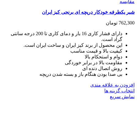
مقايسه
شیر یکطرفه خودکار دریچه ای برنجی کیز ایران
762,300
تومان
دارای فشار کاری 16 بار و دمای کاری تا 200 درجه سانتی
گراد است.
این محصول از برند کیز ایران و ساخت ایران است.
کیفیت بالا و قیمت مناسب
دوام و استحکام بالا
مقاومت بالا در برابر خوردگی
روش اتصال دنده ای
بی صدا بودن هنگام باز و بسته شدن دریچه
افزودن به علاقه مندی
این
انتخاب گزینه ها
محصول
نمایش سریع
دارای
انواع
مختلفی
می
باشد.
گزینه
ها