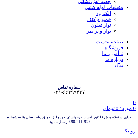
جعبه آتش نشانی
متعلقات لوله کشی
الکترود
خمیر و کنف
نوار تفلون
نوار و پرایمر
صفحه نخست
فروشگاه
تماس با ما
درباره ما
بلاگ
شماره تماس
۰۲۱-۶۶۳۹۹۴۳۷
0
0
مورد
/
0
تومان
برای استعلام پیش فاکتور لیست درخواستی خود را از طریق پیام رسان ها به شماره
09024111930 ارسال نمایید.
روبیکا