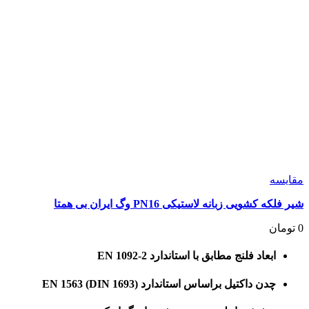
انتخاب
شوند
مقايسه
شیر فلکه کشویی زبانه لاستیکی PN16 وگ ایران بی همتا
0
تومان
ابعاد فلنج مطابق با استاندارد EN 1092-2
چدن داکتیل براساس استاندارد EN 1563 (DIN 1693)