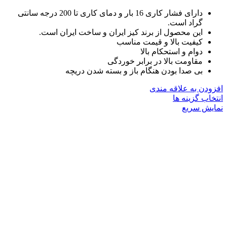
دارای فشار کاری 16 بار و دمای کاری تا 200 درجه سانتی
گراد است.
این محصول از برند کیز ایران و ساخت ایران است.
کیفیت بالا و قیمت مناسب
دوام و استحکام بالا
مقاومت بالا در برابر خوردگی
بی صدا بودن هنگام باز و بسته شدن دریچه
افزودن به علاقه مندی
این
انتخاب گزینه ها
محصول
نمایش سریع
دارای
انواع
مختلفی
می
باشد.
گزینه
ها
ممکن
است
در
صفحه
محصول