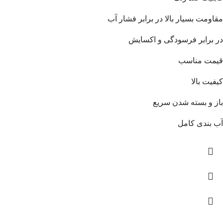
مقاومت بسیار بالا در برابر فشار آب
در برابر فرسودگی و اکسایش
قیمت مناسب
کیفیت بالا
باز و بسته شدن سریع
آب بندی کامل