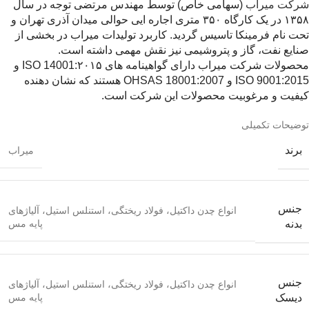
شرکت میراب
(سهامی خاص) توسط مهندس مرتضی توجه در سال
۱۳۵۸ در یک کارگاه ۳۵۰ متری اجاره ایی حوالی میدان آذری تهران و
تحت نام فرمینکا تاسیس گردید. کاربرد تولیدات میراب در بخشی از
صنایع نفت، گاز و پتروشیمی نیز نقش مهمی داشته است.
محصولات شرکت میراب دارای گواهینامه های ۲۰۱۵:ISO 14001 و
ISO 9001:2015 و OHSAS 18001:2007 هستند که نشان دهنده
کیفیت و مرغوبیت محصولات این شرکت است.
توضیحات تکمیلی
برند
میراب
جنس
انواع چدن داکتيل، فولاد ریختگی، استنلس استیل، آلیاژهای
پایه مس
بدنه
جنس
انواع چدن داکتيل، فولاد ریختگی، استنلس استیل، آلیاژهای
پایه مس
دیسک