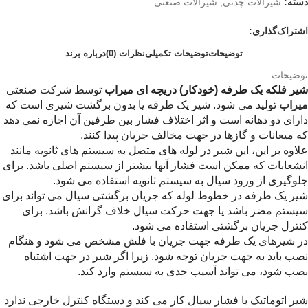
دسته:
شیرآلات چدنی
,
شیرآلات صنعتی
اشتراک‌گذاری:
توضیحات
توضیحات تکمیلی
نظرات (0)
درباره برند
توضیحات
شیر فلکه یک طرفه (خودکار) دریچه ای میراب
توسط شرکت صنعتی
میراب
تولید می شود. شیر یک طرفه یا بدون برگشت شیری است که
دارای دو دهانه است و اثر اختلاف فشار بین طرفین آن اجازه نمی دهد
که میعانات و گازها در جهت مخالف جریان پیدا کنند.
علاوه بر این، این شیر در لوله های متصل به سیستم های ثانویه مانند
انشعابات که ممکن است فشار آنها بیشتر از سیستم اصلی باشد. برای
جلوگیری از ورود سیال به سیستم ثانویه استفاده می شود.
شیر یک طرفه در خطوط لوله که جریان برگشتی سیال می تواند برای
سیستم مضر باشد یا جهت حرکت سیال خلاف گرانش باشد. برای
کنترل جریان برگشتی استفاده می شود.
در شیرهای یک طرفه جهت جریان با فلش مشخص می شود و هنگام
نصب باید به جهت جریان توجه شود. زیرا اگر شیر در جهت اشتباه
نصب شود، می تواند آسیب جدی به سیستم وارد کند.
شیر اتوماتیک با فشار سیال کار می کند و دستگاه کنترل خارجی ندارد