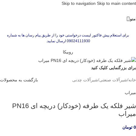
Skip to navigation
Skip to main content
منو
برای استعلام پیش فاکتور لیست درخواستی خود را از طریق پیام رسان ها به شماره
09024111930 ارسال نمایید.
روبیکا
برای بزرگنمایی کلیک کنید
خانه
/
شیرآلات صنعتی
/
شیرآلات چدنی
بازگشت به محصولات
میراب
شیر فلکه یک طرفه (خودکار) دریچه ای PN16
میراب
0
تومان