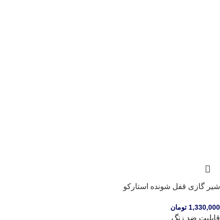
شیر گازی قفل شونده استارکو
1,330,000
تومان
قابلیت ضد زنگ