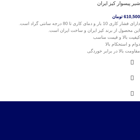
شیر پیسوار کیز ایران
610,500
تومان
دارای فشار کاری 10 بار و دمای کاری تا 80 درجه سانتی گراد است.
این محصول از برند کیز ایران و ساخت ایران است.
کیفیت بالا و قیمت مناسب
دوام و استحکام بالا
مقاومت بالا در برابر خوردگی