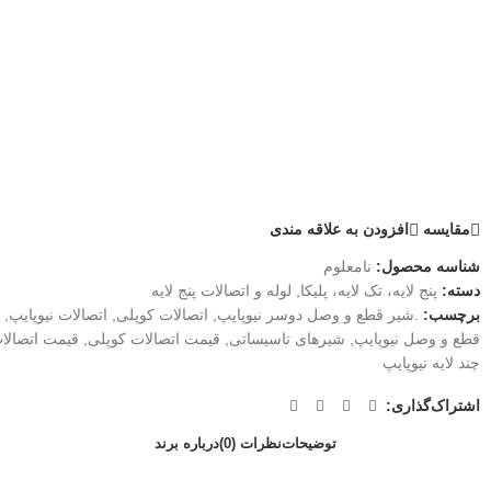
مقايسه
افزودن به علاقه مندی
شناسه محصول:
نامعلوم
دسته:
پنج لایه، تک لایه، پلیکا
,
لوله و اتصالات پنج لایه
برچسب:
.شیر قطع و وصل دوسر نیوپایپ
,
اتصالات کوپلی
,
اتصالات نیوپایپ
,
قطع و وصل نیوپایپ
,
شیرهای تاسیساتی
,
قیمت اتصالات کوپلی
,
قیمت اتصالات
چند لایه نیوپایپ
اشتراک‌گذاری:
توضیحات
نظرات (0)
درباره برند