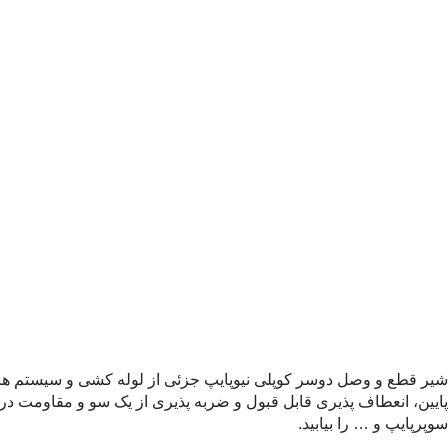
شیر قطع و وصل دوسر کوپلی نیوپایپ جزئی از لوله کشی و سیستم های ا
پایین، انعطاف پذیری قابل قبول و ضربه پذیری از یک سو و مقاومت در بر
سوپرپایپ و … را بیابید.