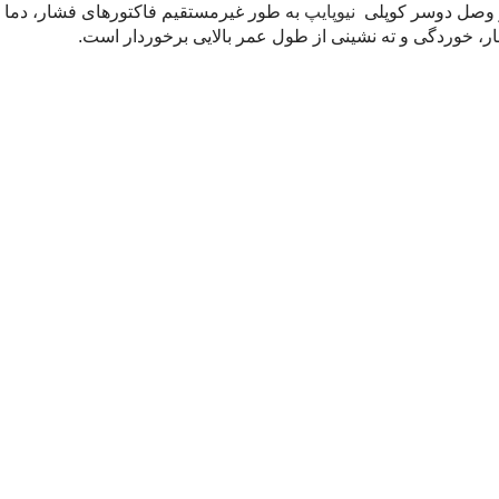
و وصل دوسر کوپلی
نیوپایپ
به طور غیرمستقیم فاکتورهای فشار، دما و
شار، خوردگی و ته نشینی از طول عمر بالایی برخوردار است.