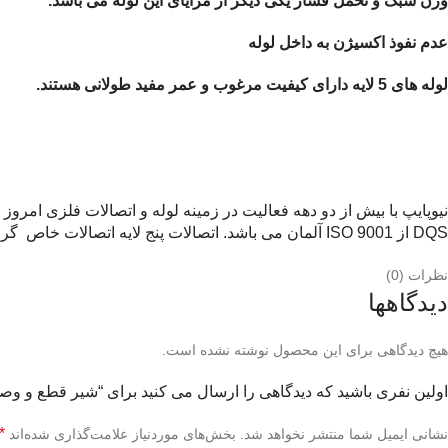
وزن سبک و تحمل فشار یکی دیگر از مزایای این لوله می باشد.
عدم نفوذ اکسیژن به داخل لوله
لوله های 5 لایه دارای کیفیت مرغوب و عمر مفید طولانی هستند.
DQS از ISO 9001 آلمان می باشد. اتصالات پنج لایه اتصالات خاص گران‌قیمت می باشند و با ابزار و تجهیزات مخصوص به راحتی قابل نصب می باشند
نظرات (0)
دیدگاهها
هیچ دیدگاهی برای این محصول نوشته نشده است.
اولین نفری باشید که دیدگاهی را ارسال می کنید برای “شیر قطع و وص
*
نشانی ایمیل شما منتشر نخواهد شد.
بخش‌های موردنیاز علامت‌گذاری شده‌اند