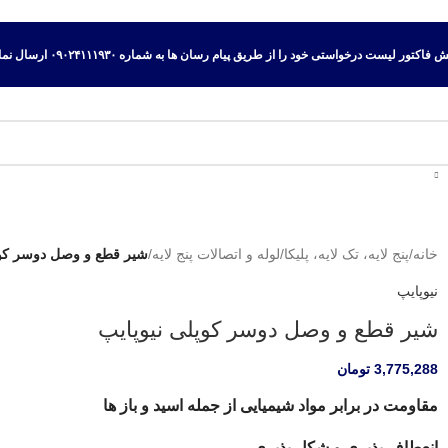
اکتور لیست درخواستی خود را از طریق پیام رسان ها به شماره ۰۹۰۲۴۱۱۱۹۳۰ ارسال نمایید.
خانه
/
پنج لایه، تک لایه، پلیکا
/
لوله و اتصالات پنج لایه
/
شیر قطع و وصل دوسر کوپ
نیوپایپ
شیر قطع و وصل دوسر کوپلی نیوپایپ
3,775,288
تومان
مقاومت در برابر مواد شیمیایی از جمله اسید و باز ها
انعطاف پذیری و شکل پذیری