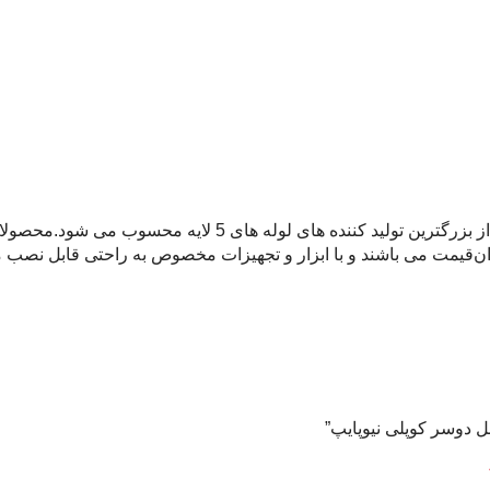
ل دوسر کوپلی نیوپایپ”