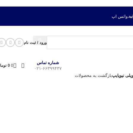
واتس اپ
ورود / ثبت نام
شماره تماس
0
0
توما
۰۲۱-۶۶۳۹۹۴۳۷
لی نیوپایپ
بازگشت به محصولات