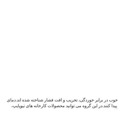
ت خوب در برابر خوردگی، تخریب و افت فشار شناخته شده اند.دمای
یدا کنند.در این گروه می توانید محصولات کارخانه های نیوپایپ،