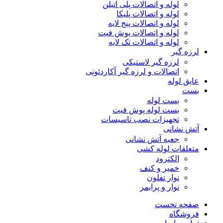
لوله و اتصالات پلی اتیلن
لوله و اتصالات پلیکا
لوله و اتصالات پنج لایه
لوله و اتصالات پوش فیت
لوله و اتصالات تک لایه
لرزه گیر
لرزه گیر لاستیکی
اتصالات و لرزه گیر آکاردئونی
عایق لوله
بست
بست لوله
بست لوله پوش فیت
تجهیزات نصب تاسیسات
آتش نشانی
جعبه آتش نشانی
متعلقات لوله کشی
الکترود
خمیر و کنف
نوار تفلون
نوار و پرایمر
صفحه نخست
فروشگاه