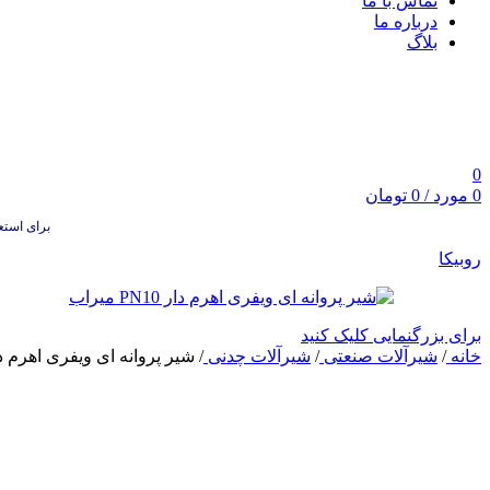
تماس با ما
درباره ما
بلاگ
0
0
مورد
/
0
تومان
برای استعلام
روبیکا
برای بزرگنمایی کلیک کنید
خانه
/
شیرآلات صنعتی
/
شیرآلات چدنی
/
شیر پروانه ای ویفری اهرم دار PN16 می