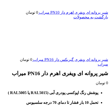
شیر پروانه ای ویفری اهرم دار PN10 میراب
0
تومان
بازگشت به محصولات
شیر پروانه ای ویفری گیربکس دار PN16 میراب
0
تومان
میراب
شیر پروانه ای ویفری اهرم دار PN16 میراب
0
تومان
پوشش رنگ اپوکسی پودری آبی (RAL5015 یا RAL5005 )
تحمل 10 بار فشار تا دمای 70 درجه سلسیوس