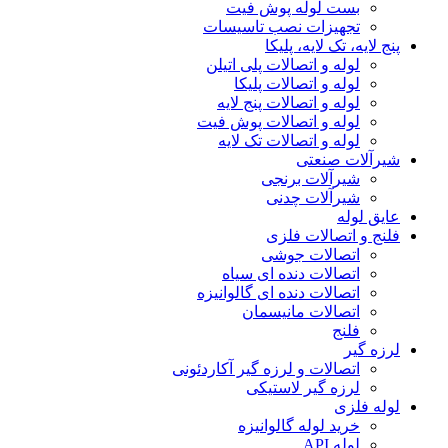
بست لوله پوش فیت
تجهیزات نصب تاسیسات
پنج لایه، تک لایه، پلیکا
لوله و اتصالات پلی اتیلن
لوله و اتصالات پلیکا
لوله و اتصالات پنج لایه
لوله و اتصالات پوش فیت
لوله و اتصالات تک لایه
شیرآلات صنعتی
شیرآلات برنجی
شیرآلات چدنی
عایق لوله
فلنج و اتصالات فلزی
اتصالات جوشی
اتصالات دنده ای سیاه
اتصالات دنده ای گالوانیزه
اتصالات مانیسمان
فلنج
لرزه گیر
اتصالات و لرزه گیر آکاردئونی
لرزه گیر لاستیکی
لوله فلزی
خرید لوله گالوانیزه
لوله API