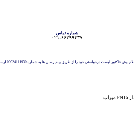
شماره تماس
۰۲۱-۶۶۳۹۹۴۳۷
 پیش فاکتور لیست درخواستی خود را از طریق پیام رسان ها به شماره 09024111930 ارسال نمایید.
راب