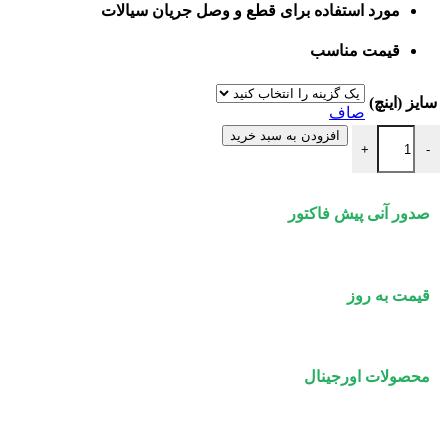
مورد استفاده برای قطع و وصل جریان سیالات
قیمت مناسب
سایز (اینچ)
صاف
شیر پروانه ای ویفری اهرم دار PN16 میراب عدد
افزودن به سبد خرید
+
-
صدور آنی پیش فاکتور
قیمت به روز
محصولات اورجینال