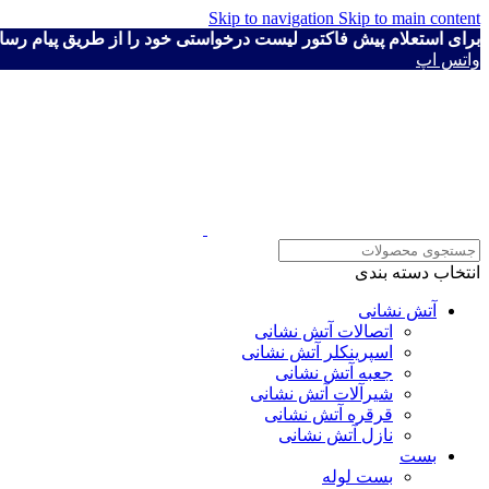
Skip to navigation
Skip to main content
برای استعلام پیش فاکتور لیست درخواستی خود را از طریق پیام رسان ها به شماره ۴۱۱۱۹۳۰
واتس اپ
انتخاب دسته بندی
آتش نشانی
اتصالات آتش نشانی
اسپرینکلر آتش نشانی
جعبه آتش نشانی
شیرآلات آتش نشانی
قرقره آتش نشانی
نازل آتش نشانی
بست
بست لوله