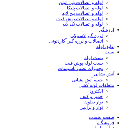
لوله و اتصالات پلی اتیلن
لوله و اتصالات پلیکا
لوله و اتصالات پنج لایه
لوله و اتصالات پوش فیت
لوله و اتصالات تک لایه
لرزه گیر
لرزه گیر لاستیکی
اتصالات و لرزه گیر آکاردئونی
عایق لوله
بست
بست لوله
بست لوله پوش فیت
تجهیزات نصب تاسیسات
آتش نشانی
جعبه آتش نشانی
متعلقات لوله کشی
الکترود
خمیر و کنف
نوار تفلون
نوار و پرایمر
صفحه نخست
فروشگاه