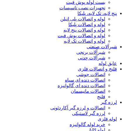
بست لوله پوش فیت
تجهیزات نصب تاسیسات
پنج لایه، تک لایه، پلیکا
لوله و اتصالات پلی اتیلن
لوله و اتصالات پلیکا
لوله و اتصالات پنج لایه
لوله و اتصالات پوش فیت
لوله و اتصالات تک لایه
شیرآلات صنعتی
شیرآلات برنجی
شیرآلات چدنی
عایق لوله
فلنج و اتصالات فلزی
اتصالات جوشی
اتصالات دنده ای سیاه
اتصالات دنده ای گالوانیزه
اتصالات مانیسمان
فلنج
لرزه گیر
اتصالات و لرزه گیر آکاردئونی
لرزه گیر لاستیکی
لوله فلزی
خرید لوله گالوانیزه
لوله API