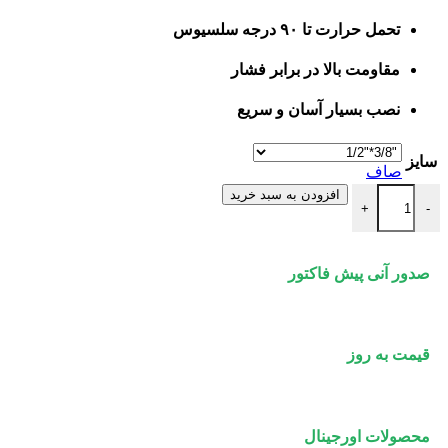
تحمل حرارت تا ۹۰ درجه سلسیوس
مقاومت بالا در برابر فشار
نصب بسیار آسان و سریع
سایز
صاف
شیر پیسوار فیلتردار (دسته آبی و قرمز) نیوپایپ عدد
افزودن به سبد خرید
+
-
صدور آنی پیش فاکتور
قیمت به روز
محصولات اورجینال