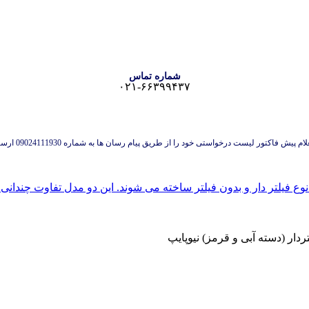
شماره تماس
۰۲۱-۶۶۳۹۹۴۳۷
 پیش فاکتور لیست درخواستی خود را از طریق پیام رسان ها به شماره 09024111930 ارسال نمایید.
ردار (دسته آبی و قرمز) نیوپایپ