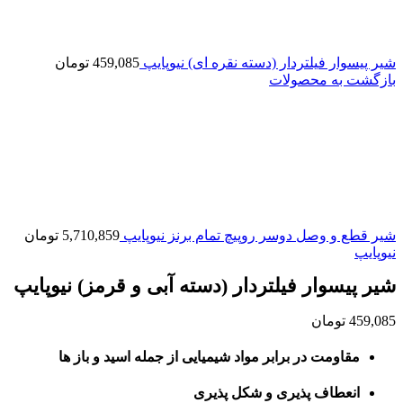
شیر پیسوار فیلتردار (دسته نقره ای) نیوپایپ
459,085
تومان
بازگشت به محصولات
شیر قطع و وصل دوسر روپیچ تمام برنز نیوپایپ
5,710,859
تومان
نیوپایپ
شیر پیسوار فیلتردار (دسته آبی و قرمز) نیوپایپ
459,085
تومان
مقاومت در برابر مواد شیمیایی از جمله اسید و باز ها
انعطاف پذیری و شکل پذیری