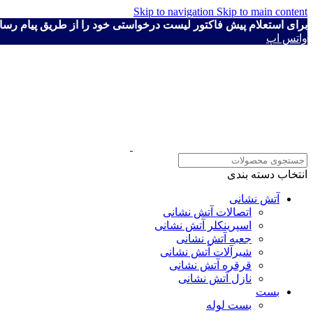
Skip to navigation
Skip to main content
برای استعلام پیش فاکتور لیست درخواستی خود را از طریق پیام رسان ها به شماره ۴۱۱۱۹۳۰
واتس اپ
انتخاب دسته بندی
آتش نشانی
اتصالات آتش نشانی
اسپرینکلر آتش نشانی
جعبه آتش نشانی
شیرآلات آتش نشانی
قرقره آتش نشانی
نازل آتش نشانی
بست
بست لوله