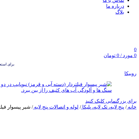
تماس با ما
درباره ما
بلاگ
0
0
مورد
/
0
تومان
برای استعلام
روبیکا
برای بزرگنمایی کلیک کنید
خانه
/
پنج لایه، تک لایه، پلیکا
/
لوله و اتصالات پنج لایه
/
شیر پیسوار فیلت