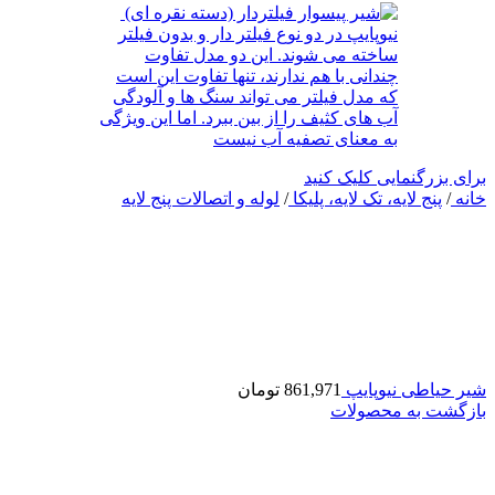
برای بزرگنمایی کلیک کنید
خانه
/
پنج لایه، تک لایه، پلیکا
/
لوله و اتصالات پنج لایه
شیر حیاطی نیوپایپ
861,971
تومان
بازگشت به محصولات