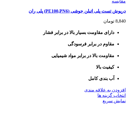
مقايسه
درپوش تست پلی اتیلن جوشی (PE100,PN6) پلی ران
8,840
تومان
دارای مقاومت بسیار بالا در برابر فشار
مقاوم در برابر فرسودگی
مقاومت بالا در برابر مواد شیمیایی
کیفیت بالا
آب بندی کامل
افزودن به علاقه مندی
این
انتخاب گزینه ها
محصول
نمایش سریع
دارای
انواع
مختلفی
می
باشد.