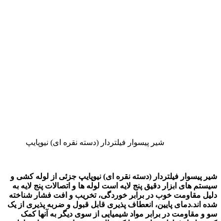
شیر پیسوار فیلتردار (دسته نقره ای) نیوپایپ
شیر پیسوار فیلتردار (دسته نقره ای) نیوپایپ جزئی از لوله کشی و
سیستم های ابزار دقیق پنج لایه است لوله ها و اتصالات پنج لایه به
دلیل مقاومت خوب در برابر خوردگی، تخریب و افت فشار شناخته
شده اند.دمای پایین، انعطاف پذیری قابل قبول و ضربه پذیری از یک
سو و مقاومت در برابر مواد شیمیایی از سوی دیگر به آنها کمک