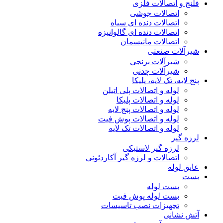
فلنج و اتصالات فلزی
اتصالات جوشی
اتصالات دنده ای سیاه
اتصالات دنده ای گالوانیزه
اتصالات مانیسمان
شیرآلات صنعتی
شیرآلات برنجی
شیرآلات چدنی
پنج لایه، تک لایه، پلیکا
لوله و اتصالات پلی اتیلن
لوله و اتصالات پلیکا
لوله و اتصالات پنج لایه
لوله و اتصالات پوش فیت
لوله و اتصالات تک لایه
لرزه گیر
لرزه گیر لاستیکی
اتصالات و لرزه گیر آکاردئونی
عایق لوله
بست
بست لوله
بست لوله پوش فیت
تجهیزات نصب تاسیسات
آتش نشانی