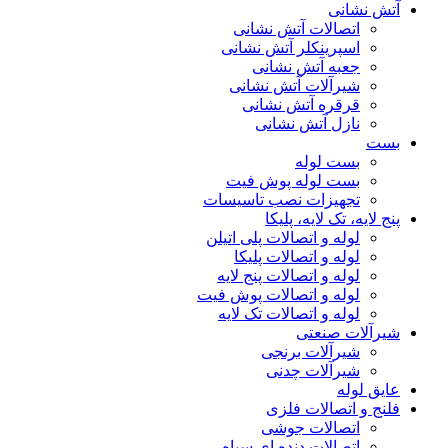
آتش نشانی
اتصالات آتش نشانی
اسپرینکلر آتش نشانی
جعبه آتش نشانی
شیرآلات آتش نشانی
قرقره آتش نشانی
نازل آتش نشانی
بست
بست لوله
بست لوله پوش فیت
تجهیزات نصب تاسیسات
پنج لایه، تک لایه، پلیکا
لوله و اتصالات پلی اتیلن
لوله و اتصالات پلیکا
لوله و اتصالات پنج لایه
لوله و اتصالات پوش فیت
لوله و اتصالات تک لایه
شیرآلات صنعتی
شیرآلات برنجی
شیرآلات چدنی
عایق لوله
فلنج و اتصالات فلزی
اتصالات جوشی
اتصالات دنده ای سیاه