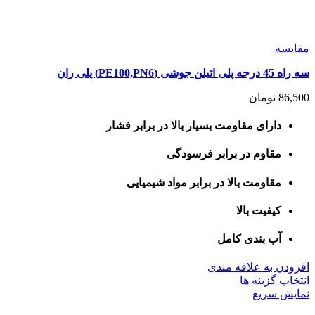
مقايسه
سه راه 45 درجه پلی اتیلن جوشی (PE100,PN6) پلی ران
86,500
تومان
دارای مقاومت بسیار بالا در برابر فشار
مقاوم در برابر فرسودگی
مقاومت بالا در برابر مواد شیمیایی
کیفیت بالا
آب بندی کامل
افزودن به علاقه مندی
این
انتخاب گزینه ها
محصول
نمایش سریع
دارای