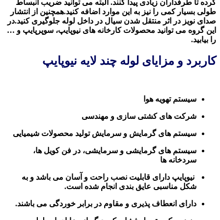
کرده تا طرفداران زیادی پیدا کنند. البته می توانید ضریب انبساط
طولی بسیار کمی را نیز به این موارد اضافه کنید.همچنین از انتشار
صدای نویز در اثر منتقل شدن سیال در داخل لوله جلوگیری کنید.در
این گروه می توانید محصولات کارخانه های نیوپایپ، سوپرپایپ و …
را بیابید.
کاربرد و مزایای لوله چند لایه نیوپایپ
سیستم تهویه هوا
شرکت های کشتی سازی و مهندسی
سیستم های گرمایش و سرمایش تولید محصولات شیمیایی
سیستم های گرمایشی و سرمایشی، در فن کویل ها،
سردخانه ها
نیوپایپ دارای قابلیت نصب راحت و آسان می باشد و به
شکل مناسبی عایق بندی انجام شده است.
دارای انعطاف پذیری و مقاوم در برابر خوردگی می باشند.