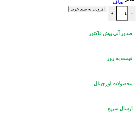
صاف
شیر پیسوار فیلتردار (دسته نقره ای) نیوپایپ عدد
افزودن به سبد خرید
+
-
صدور آنی پیش فاکتور
قیمت به روز
محصولات اورجینال
ارسال سریع