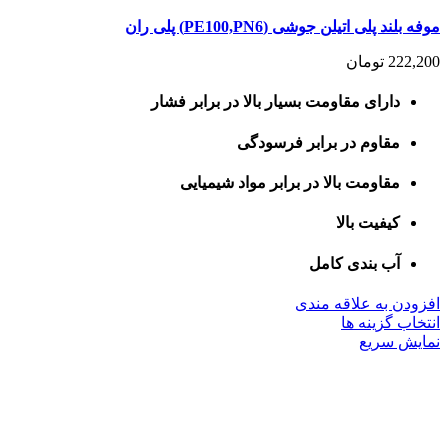
موفه بلند پلی اتیلن جوشی (PE100,PN6) پلی ران
222,200
تومان
دارای مقاومت بسیار بالا در برابر فشار
مقاوم در برابر فرسودگی
مقاومت بالا در برابر مواد شیمیایی
کیفیت بالا
آب بندی کامل
افزودن به علاقه مندی
این
انتخاب گزینه ها
محصول
نمایش سریع
دارای
انواع
مختلفی
می
باشد.