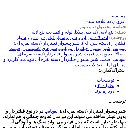
مقايسه
افزودن به علاقه مندی
شناسه محصول:
نامعلوم
دسته:
پنج لایه، تک لایه، پلیکا
,
لوله و اتصالات پنج لایه
برچسب:
اتصالات نیوپایپ
,
شیر پیسوار فیلتردار
,
شیر پیسوار
فیلتردار (دسته نقره ای)
,
شیر پیسوار فیلتردار (دسته نقره ای)
نیوپایپ
,
شیر پیسوار فیلتردار نیوپایپ
,
شیرهای تاسیساتی
,
قیمت
اتصالات نیوپایپ
,
قیمت شیر پیسوار فیلتردار (دسته نقره ای)
نیوپایپ
,
قیمت شیر پیسوار فیلتردار دسته نقره ای نیوپایپ
,
کاربرد و
مزایای لوله چند لایه نیوپایپ
اشتراک‌گذاری:
توضیحات
نظرات (0)
درباره برند
توضیحات
شیر پیسوار فیلتردار (دسته نقره ای)
نیوپایپ
در دو نوع فیلتر دار و
بدون فیلتر ساخته می شوند. این دو مدل تفاوت چندانی با هم ندارند،
تنها تفاوت این است که مدل فیلتر می تواند سنگ ها و آلودگی آب
های کثیف را از بین ببرد. اما این ویژگی به معنای تصفیه آب نیست و