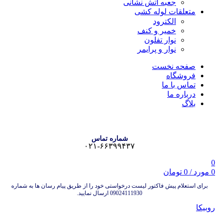
جعبه آتش نشانی
متعلقات لوله کشی
الکترود
خمیر و کنف
نوار تفلون
نوار و پرایمر
صفحه نخست
فروشگاه
تماس با ما
درباره ما
بلاگ
شماره تماس
۰۲۱-۶۶۳۹۹۴۳۷
0
0
مورد
/
0
تومان
برای استعلام پیش فاکتور لیست درخواستی خود را از طریق پیام رسان ها به شماره
09024111930 ارسال نمایید.
روبیکا