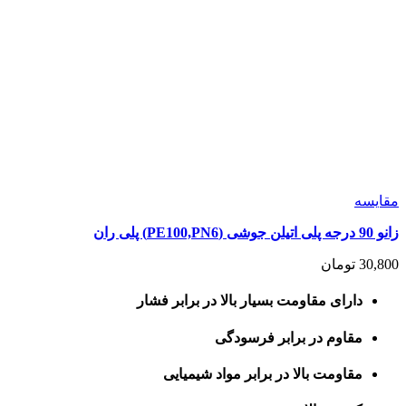
مقايسه
زانو 90 درجه پلی اتیلن جوشی (PE100,PN6) پلی ران
30,800
تومان
دارای مقاومت بسیار بالا در برابر فشار
مقاوم در برابر فرسودگی
مقاومت بالا در برابر مواد شیمیایی