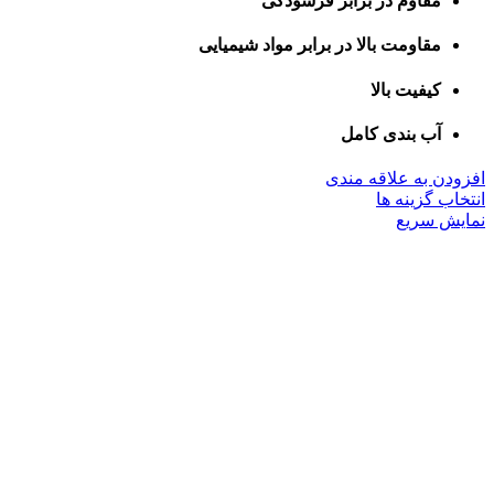
مقاوم در برابر فرسودگی
مقاومت بالا در برابر مواد شیمیایی
کیفیت بالا
آب بندی کامل
افزودن به علاقه مندی
این
انتخاب گزینه ها
محصول
نمایش سریع
دارای
انواع
مختلفی
می
باشد.
گزینه
ها
ممکن
است
در
صفحه
محصول
انتخاب