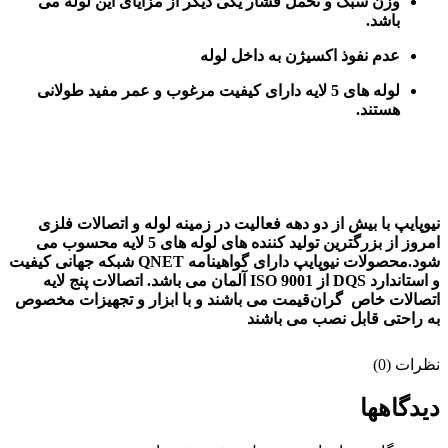
وزن سبک و تحمل فشار یکی دیگر از مزایای این لوله می
باشد.
عدم نفوذ اکسیژن به داخل لوله
لوله های 5 لایه دارای کیفیت مرغوب و عمر مفید طولانی
هستند.
نیوپایپ با بیش از دو دهه فعالیت در زمینه لوله و اتصالات فلزی
امروز از بزرگترین تولید کننده های لوله های 5 لایه محسوب می
شود.محصولات نیوپایپ دارای گواهینامه QNET شبکه جهانی کیفیت
و استاندارد DQS از ISO 9001 آلمان می باشد. اتصالات پنج لایه
اتصالات خاص گران‌قیمت می باشند و با ابزار و تجهیزات مخصوص
به راحتی قابل نصب می باشند
نظرات (0)
دیدگاهها