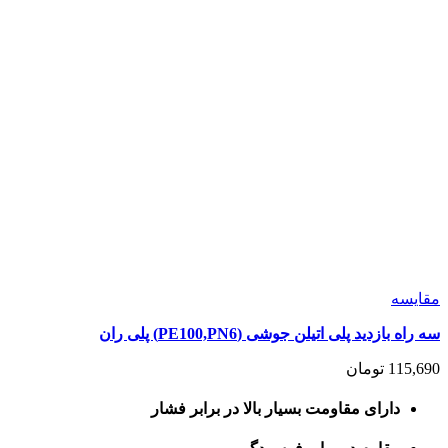
مقايسه
سه راه بازدید پلی اتیلن جوشی (PE100,PN6) پلی ران
115,690
تومان
دارای مقاومت بسیار بالا در برابر فشار