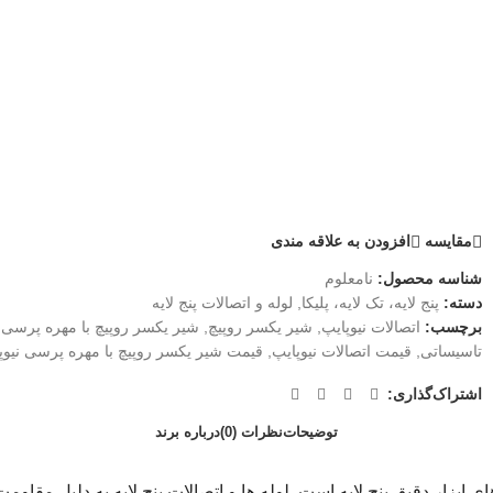
مقايسه
افزودن به علاقه مندی
شناسه محصول:
نامعلوم
دسته:
پنج لایه، تک لایه، پلیکا
,
لوله و اتصالات پنج لایه
برچسب:
اتصالات نیوپایپ
,
شیر یکسر روپیچ
,
شیر یکسر روپیچ با مهره پرسی
,
تاسیساتی
,
قیمت اتصالات نیوپایپ
,
قیمت شیر یکسر روپیچ با مهره پرسی نیوپ
اشتراک‌گذاری:
توضیحات
نظرات (0)
درباره برند
ابزار دقیق پنج لایه است. لوله ها و اتصالات پنج لایه به دلیل مقاو