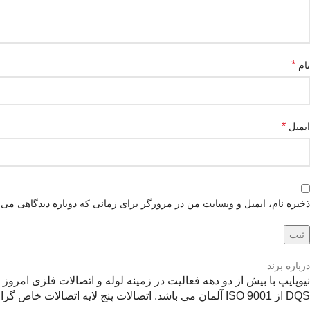
*
نام
*
ایمیل
ذخیره نام، ایمیل و وبسایت من در مرورگر برای زمانی که دوباره دیدگاهی می‌
درباره برند
DQS از ISO 9001 آلمان می باشد. اتصالات پنج لایه اتصالات خاص گران‌قیمت می باشند. و با ابزار و تجهیزات مخصوص به راحتی قابل نصب می باشند.