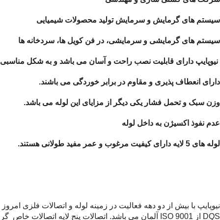
سیستم های گرمایش و سرمایش تولید محصولات شیمیایی
سیستم های گرمایشی و سرمایشی، در فن کویل ها، سردخانه ها
نیوپایپ دارای قابلیت نصب راحت و آسان می باشد و به شکل مناسبی 
دارای انعطاف پذیری و مقاوم در برابر خوردگی می باشند.
وزن سبک و تحمل فشار یکی دیگر از مزایای این لوله می باشد.
عدم نفوذ اکسیژن به داخل لوله
لوله های 5 لایه دارای کیفیت مرغوب و عمر مفید طولانی هستند.
DQS از ISO 9001 آلمان می باشد. اتصالات پنج لایه اتصالات خاص گران‌قیمت می باشند و با ابزار و تجهیزات مخصوص به راحتی قابل نصب می باشند