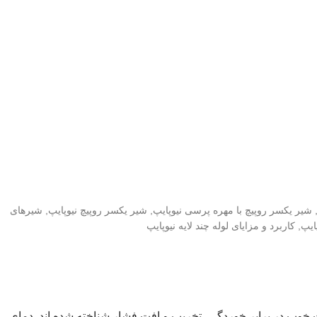
شیر یکسر روپیچ با مهره پرسی نیوپایپ
,
شیر یکسر روپیچ نیوپایپ
,
شیرهای
ایپ
,
کاربرد و مزایای لوله چند لایه نیوپایپ
مت خوب در برابر خوردگی، تخریب و افت فشار شناخته شده اند. دمای