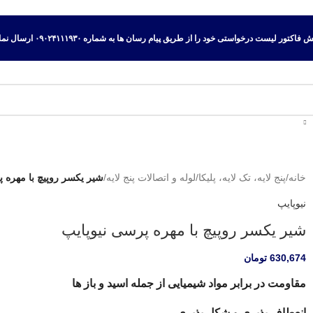
اکتور لیست درخواستی خود را از طریق پیام رسان ها به شماره ۰۹۰۲۴۱۱۱۹۳۰ ارسال نمایید.
خانه
/
پنج لایه، تک لایه، پلیکا
/
لوله و اتصالات پنج لایه
/
شیر یکسر روپیچ با مهره پ
نیوپایپ
شیر یکسر روپیچ با مهره پرسی نیوپایپ
630,674
تومان
مقاومت در برابر مواد شیمیایی از جمله اسید و باز ها
انعطاف پذیری و شکل پذیری