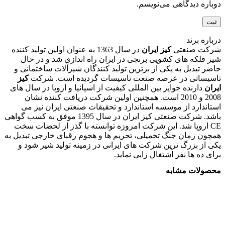
دوباره دیدگاهی می‌نویسم.
درباره برند
شرکت صنعتی
کیز ایران
در سال 1363 به عنوان اولین تولید کننده
شیر فلکه های کشویی برنجی در ایران راه اندازی شد و در حال
حاضر تبدیل به یکی از برترین تولید کنندگان شیرآلات ساختمانی و
تاسیساتی در عرصه صنعت تاسیسات گردیده است. شرکت
کیز
ایران
دارنده جوایز بین المللی کیفیت از اسپانیا و اروپا در سال های
2008 و 2010 است. همچنین اولین شرکت دریافت کننده نشان
استاندارد از موسسه استاندارد و تحقیقات صنعتی ایران نیز می
باشد. شرکت صنعتی کیز ایران در سال 1395 موفق به کسب گواهی
CE اروپا شد. این شرکت امروزه توانسته با گذر از لحضات سخت
همچون زمان جنگ تحمیلی، تحریم ها و هجوم رقبای خارجی تبدیل به
یکی از بزرگ ترین شرکت های ایرانی در زمینه تولید شیر شود و
برای ده ها نفر اشتغال زایی نماید.
محصولات مشابه