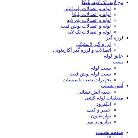
پنج لایه، تک لایه، پلیکا
لوله و اتصالات پلی اتیلن
لوله و اتصالات پلیکا
لوله و اتصالات پنج لایه
لوله و اتصالات پوش فیت
لوله و اتصالات تک لایه
لرزه گیر
لرزه گیر لاستیکی
اتصالات و لرزه گیر آکاردئونی
عایق لوله
بست
بست لوله
بست لوله پوش فیت
تجهیزات نصب تاسیسات
آتش نشانی
جعبه آتش نشانی
متعلقات لوله کشی
الکترود
خمیر و کنف
نوار تفلون
نوار و پرایمر
صفحه نخست