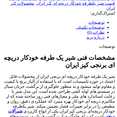
قیمت شیر یکطرفه خودکار دریچه ای کیز ایران
,
محصولات کیز
ایران
اشتراک‌گذاری:
توضیحات
توضیحات تکمیلی
نظرات (0)
درباره برند
توضیحات
مشخصات فنی شیر یک طرفه خودکار دریچه
ای برنجی کیز ایران
شیر یک طرفه خودکار دریچه ای برنجی ایران از محصولات قابل
اعتماد در حوزه تاسیسات است که با استفاده از آلیاژ برنج با کیفیت
و مقاوم تولید میشود و به منظور جلوگیری از برگشت جریان سیال
در سیستم های لوله کشی طراحی شده است. این مدل شیر با
رعایت استاندارد های ملی و معیارهای فنی روز ساخته شده که از
مکانیزم دریچه ای خودکار بهره میبرد که عملکردی دقیق، روان و
مطمعن را در برابر تغییرات فشار تضمین میکند. شیر یکطرفه
خودکار دریچه‌ای برنجی کیز ایران یکی از انواع کاربردی
شیرآلات
برنجی
است که برای جلوگیری از برگشت جریان در سیستم‌های