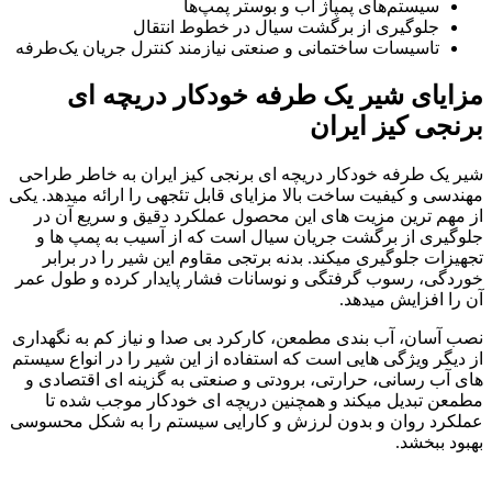
سیستم‌های پمپاژ آب و بوستر پمپ‌ها
جلوگیری از برگشت سیال در خطوط انتقال
تاسیسات ساختمانی و صنعتی نیازمند کنترل جریان یک‌طرفه
مزایای شیر یک طرفه خودکار دریچه ای
برنجی کیز ایران
شیر یک طرفه خودکار دریچه ای برنجی کیز ایران به خاطر طراحی
مهندسی و کیفیت ساخت بالا مزایای قابل تئجهی را ارائه میدهد. یکی
از مهم ترین مزیت های این محصول عملکرد دقیق و سریع آن در
جلوگیری از برگشت جریان سیال است که از آسیب به پمپ ها و
تجهیزات جلوگیری میکند. بدنه برتجی مقاوم این شیر را در برابر
خوردگی، رسوب گرفتگی و نوسانات فشار پایدار کرده و طول عمر
آن را افزایش میدهد.
نصب آسان، آب بندی مطمعن، کارکرد بی صدا و نیاز کم به نگهداری
از دیگر ویژگی هایی است که استفاده از این شیر را در انواع سیستم
های آب رسانی، حرارتی، برودتی و صنعتی به گزینه ای اقتصادی و
مطمعن تبدیل میکند و همچنین دریچه ای خودکار موجب شده تا
عملکرد روان و بدون لرزش و کارایی سیستم را به شکل محسوسی
بهبود ببخشد.