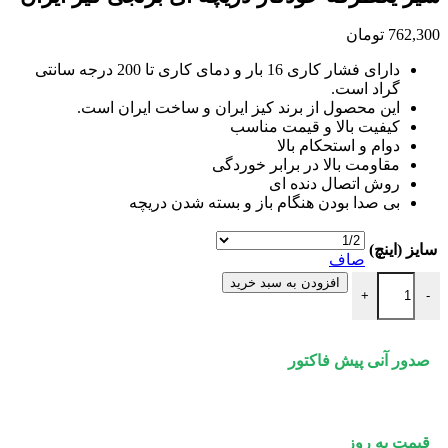
762,300
تومان
دارای فشار کاری 16 بار و دمای کاری تا 200 درجه سانتی
گراد است.
این محصول از برند کیز ایران و ساخت ایران است.
کیفیت بالا و قیمت مناسب
دوام و استحکام بالا
مقاومت بالا در برابر خوردگی
روش اتصال دنده ای
بی صدا بودن هنگام باز و بسته شدن دریچه
سایز (اینچ)
صاف
شیر یکطرفه خودکار دریچه ای برنجی کیز ایران عدد
افزودن به سبد خرید
+
-
صدور آنی پیش فاکتور
قیمت به روز