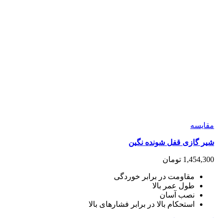
مقايسه
شیر گازی قفل شونده نگین
1,454,300
تومان
مقاومت در برابر خوردگی
طول عمر بالا
نصب آسان
استحکام بالا در برابر فشارهای بالا