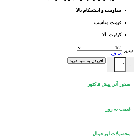
مقاومت و استحکام بالا
قیمت مناسب
کیفیت بالا
سایز
صاف
فلنج گلودار class 150 عدد
افزودن به سبد خرید
+
-
صدور آنی پیش فاکتور
قیمت به روز
محصولات اورجینال