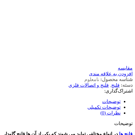
مقايسه
افزودن به علاقه مندی
شناسه محصول:
نامعلوم
دسته:
فلنج
,
فلنج و اتصالات فلزی
اشتراک‌گذاری:
توضیحات
توضیحات تکمیلی
نظرات (0)
توضیحات
فلنج ها
در انواع مختلفی تولید می شوند که یکی از آن ها
فلنج گلودار