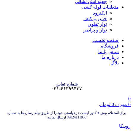
جعبه آتش نشانی
متعلقات لوله کشی
الکترود
خمیر و کنف
نوار تفلون
نوار و پرایمر
صفحه نخست
فروشگاه
تماس با ما
درباره ما
بلاگ
شماره تماس
۰۲۱-۶۶۳۹۹۴۳۷
0
0
مورد
/
0
تومان
برای استعلام پیش فاکتور لیست درخواستی خود را از طریق پیام رسان ها به شماره
09024111930 ارسال نمایید.
روبیکا