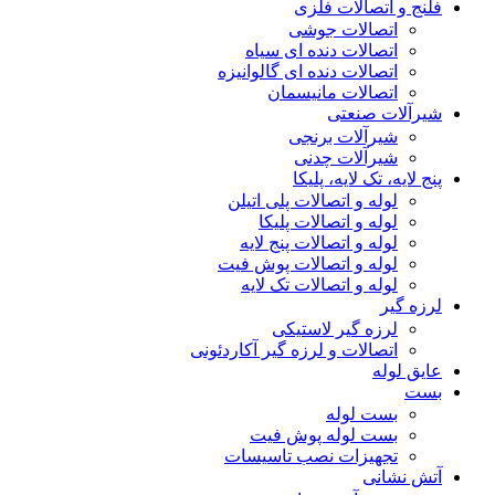
فلنج و اتصالات فلزی
اتصالات جوشی
اتصالات دنده ای سیاه
اتصالات دنده ای گالوانیزه
اتصالات مانیسمان
شیرآلات صنعتی
شیرآلات برنجی
شیرآلات چدنی
پنج لایه، تک لایه، پلیکا
لوله و اتصالات پلی اتیلن
لوله و اتصالات پلیکا
لوله و اتصالات پنج لایه
لوله و اتصالات پوش فیت
لوله و اتصالات تک لایه
لرزه گیر
لرزه گیر لاستیکی
اتصالات و لرزه گیر آکاردئونی
عایق لوله
بست
بست لوله
بست لوله پوش فیت
تجهیزات نصب تاسیسات
آتش نشانی