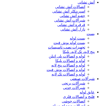
آتش نشانی
اتصالات آتش نشانی
اسپرینکلر آتش نشانی
جعبه آتش نشانی
شیرآلات آتش نشانی
قرقره آتش نشانی
نازل آتش نشانی
بست
بست لوله
بست لوله پوش فیت
تجهیزات نصب تاسیسات
پنج لایه، تک لایه، پلیکا
لوله و اتصالات پلی اتیلن
لوله و اتصالات پلیکا
لوله و اتصالات پنج لایه
لوله و اتصالات پوش فیت
لوله و اتصالات تک لایه
شیرآلات صنعتی
شیرآلات برنجی
شیرآلات چدنی
عایق لوله
فلنج و اتصالات فلزی
اتصالات جوشی
اتصالات دنده ای سیاه