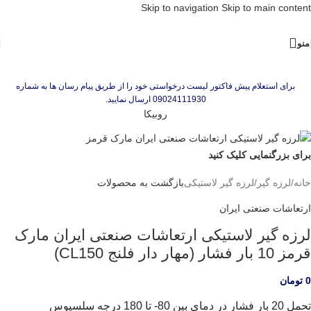
Skip to navigation
Skip to main content
منو
برای استعلام پیش فاکتور لیست درخواستی خود را از طریق پیام رسان ها به شماره
09024111930 ارسال نمایید.
روبیکا
برای بزرگنمایی کلیک کنید
خانه
/
لرزه گیر
/
لرزه گیر لاستیکی
بازگشت به محصولات
ارتعاشات صنعتی ایران
لرزه گیر لاستیکی ارتعاشات صنعتی ایران مارک
قرمز 10 بار فشار (مهار دار فلنج CL150)
0
تومان
تحمل 20 بار فشار در دمای بین 80- تا 180 درجه سلسیوس