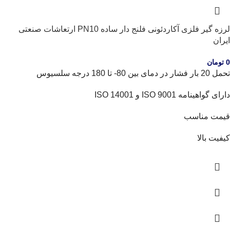
لرزه گیر فلزی آکاردئونی فلنج دار ساده PN10 ارتعاشات صنعتی
ایران
0
تومان
تحمل 20 بار فشار در دمای بین 80- تا 180 درجه سلسیوس
دارای گواهینامه ISO 9001 و ISO 14001
قیمت مناسب
کیفیت بالا