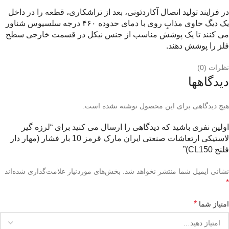
در فرایند تولید اتصال آکاردئونی، بعد از تراشکاری، قطعه را در داخل
یک دیگ حاوی مذابِ روی با دمای حدوده ۴۶۰ درجه سلسیوس شناور
می کنند تا یک پوشش مناسب از جنس نیکل در قسمت خارجی سطح
فلز را پوشش دهند.
نظرات (0)
دیدگاهها
هیچ دیدگاهی برای این محصول نوشته نشده است.
اولین نفری باشید که دیدگاهی را ارسال می کنید برای “لرزه گیر
لاستیکی ارتعاشات صنعتی ایران مارک قرمز 10 بار فشار (مهار دار
فلنج CL150)”
نشانی ایمیل شما منتشر نخواهد شد.
بخش‌های موردنیاز علامت‌گذاری شده‌اند
*
*
امتیاز شما