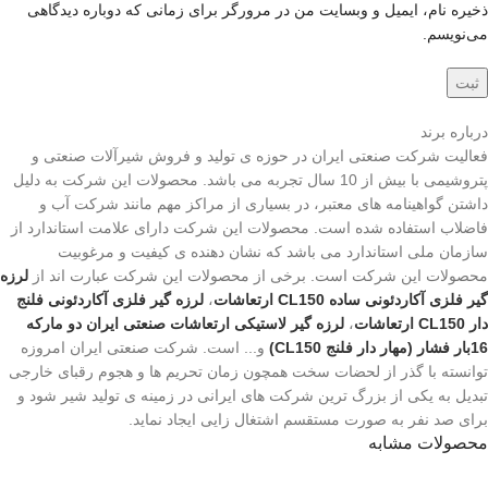
ذخیره نام، ایمیل و وبسایت من در مرورگر برای زمانی که دوباره دیدگاهی
می‌نویسم.
درباره برند
فعالیت شرکت صنعتی ایران در حوزه ی تولید و فروش شیرآلات صنعتی و
پتروشیمی با بیش از 10 سال تجربه می باشد. محصولات این شرکت به دلیل
داشتن گواهینامه های معتبر، در بسیاری از مراکز مهم مانند شرکت آب و
فاضلاب استفاده شده است. محصولات این شرکت دارای علامت استاندارد از
سازمان ملی استاندارد می باشد که نشان دهنده ی کیفیت و مرغوبیت
محصولات این شرکت است. برخی از محصولات این شرکت عبارت اند از
لرزه
گیر فلزی آکاردئونی ساده
CL150
ارتعاشات
،
لرزه گیر فلزی آکاردئونی فلنج
دار
CL150
ارتعاشات
،
لرزه گیر لاستیکی ارتعاشات صنعتی ایران دو مارکه
16بار فشار (مهار دار فلنج
CL150
)
و... است. شرکت صنعتی ایران امروزه
توانسته با گذر از لحضات سخت همچون زمان تحریم ها و هجوم رقبای خارجی
تبدیل به یکی از بزرگ ترین شرکت های ایرانی در زمینه ی تولید شیر شود و
برای صد نفر به صورت مستقسم اشتغال زایی ایجاد نماید.
محصولات مشابه