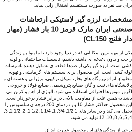
برای صد نفر به صورت مستقسم اشتغال زایی نماید.
مشخصات لرزه گیر لاستیکی ارتعاشات
صنعتی ایران مارک قرمز 10 بار فشار (مهار
دار فلنج CL150)
یکی از مهم ترین امکاناتی که در دنیا وجود دارد تا ما بتوانیم زندگی
راحت و بدون دغدغه ای داشته باشیم، تاسیسات ساختمانی و لوله
کشی است. لرزه گیر یکی از صدها قطعه ی تشکیل دهنده تاسیسات
لوله کشی است. این محصول برای سیستم های گرمایشی و تهویه
مطبوع، انواع نیروگاه های بخار، سیکل ترکیبی، برق آبی و هسته ای و
پالایشگاه های نفت و گاز، صنایع پتروشیمی، صنایع فولاد و خروجی
اگزوز موتورها احتراقی استفاده می شود.
آلیاژی از آهن و کربن می
باشد به همین علت از مقاومت بالایی در برابر فشار برخوردار است.
این محصول حداکثر فشار 10 بار دردمای 200 درجه ی سلسیوس را
تحمل می کند و در سایز های 1 1/2, 3/4, 1, 1/4 1, 1/2 1, 2, 1/2 2, 3,
4, 5, 6, 8, 10, 12 تولید می شود.
برخی از ویژگی های این محصول عبارت اند از: