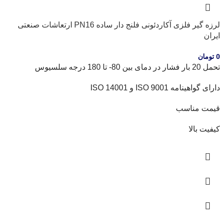
لرزه گیر فلزی آکاردئونی فلنج دار ساده PN16 ارتعاشات صنعتی
ایران
0
تومان
تحمل 20 بار فشار در دمای بین 80- تا 180 درجه سلسیوس
دارای گواهینامه ISO 9001 و ISO 14001
قیمت مناسب
کیفیت بالا