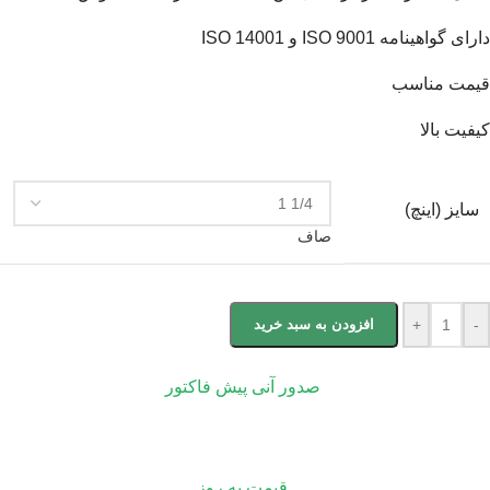
دارای گواهینامه ISO 9001 و ISO 14001
قیمت مناسب
کیفیت بالا
سایز (اینچ)
صاف
-
+
افزودن به سبد خرید
صدور آنی پیش فاکتور
قیمت به روز