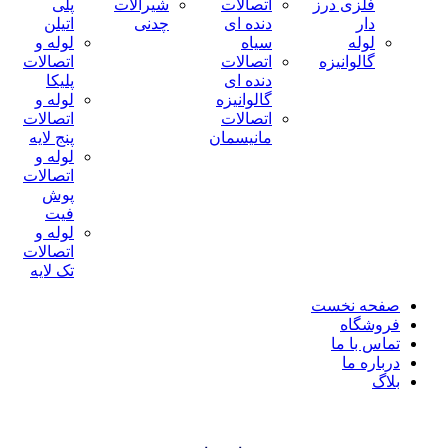
فلزی درز
اتصالات
شیرآلات
پلی
دار
دنده ای
چدنی
اتیلن
لوله
سیاه
لوله و
گالوانیزه
اتصالات
اتصالات
دنده ای
پلیکا
گالوانیزه
لوله و
اتصالات
اتصالات
مانیسمان
پنج لایه
لوله و
اتصالات
پوش
فیت
لوله و
اتصالات
تک لایه
صفحه نخست
فروشگاه
تماس با ما
درباره ما
بلاگ