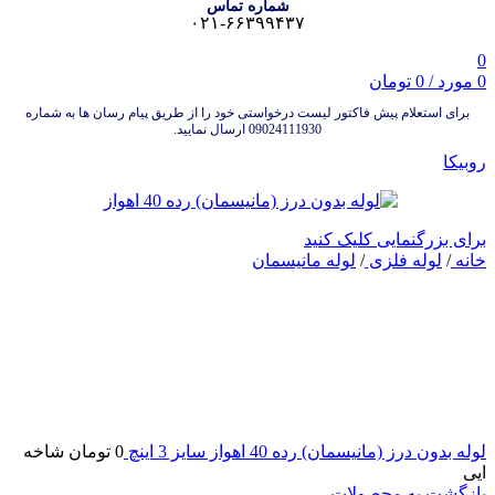
شماره تماس
۰۲۱-۶۶۳۹۹۴۳۷
0
0
مورد
/
0
تومان
برای استعلام پیش فاکتور لیست درخواستی خود را از طریق پیام رسان ها به شماره
09024111930 ارسال نمایید.
روبیکا
برای بزرگنمایی کلیک کنید
خانه
/
لوله فلزی
/
لوله مانیسمان
لوله بدون درز (مانیسمان) رده 40 اهواز سایز 3 اینچ
0
تومان
شاخه
ایی
بازگشت به محصولات