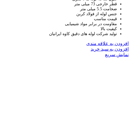
قطر خارجی 73 میلی متر
ضخامت 5.5 میلی متر
جنس لوله از فولاد کربن
قیمت مناسب
مقاومت در برابر مواد شیمیایی
کیفیت بالا
تولید شرکت لوله های دقیق کاوه ایرانیان
افزودن به علاقه مندی
افزودن به سبد خرید
نمایش سریع