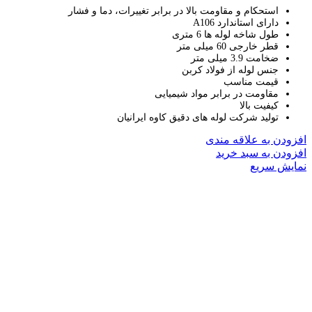
استحکام و مقاومت بالا در برابر تغییرات، دما و فشار
دارای استاندارد A106
طول شاخه لوله ها 6 متری
قطر خارجی 60 میلی متر
ضخامت 3.9 میلی متر
جنس لوله از فولاد کربن
قیمت مناسب
مقاومت در برابر مواد شیمیایی
کیفیت بالا
تولید شرکت لوله های دقیق کاوه ایرانیان
افزودن به علاقه مندی
افزودن به سبد خرید
نمایش سریع