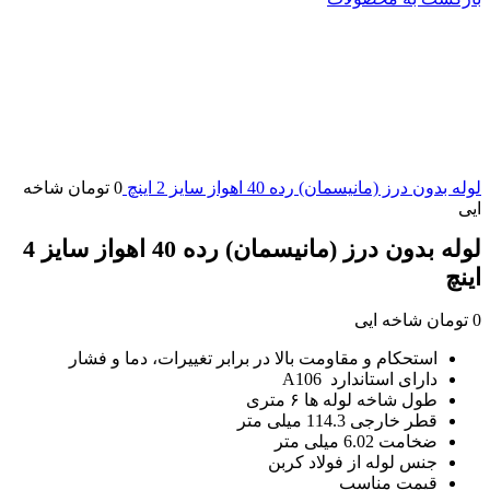
لوله بدون درز (مانیسمان) رده 40 اهواز سایز 2 اینچ
0
تومان
شاخه
ایی
لوله بدون درز (مانیسمان) رده 40 اهواز سایز 4
اینچ
0
تومان
شاخه ایی
استحکام و مقاومت بالا در برابر تغییرات، دما و فشار
دارای استاندارد A106
طول شاخه لوله ها ۶ متری
قطر خارجی 114.3 میلی متر
ضخامت 6.02 میلی متر
جنس لوله از فولاد کربن
قیمت مناسب