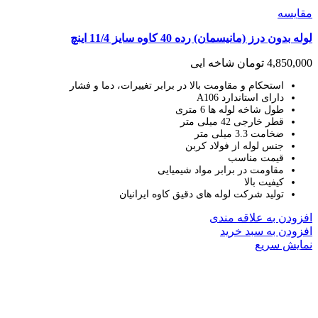
مقايسه
لوله بدون درز (مانیسمان) رده 40 کاوه سایز 11/4 اینچ
4,850,000
تومان
شاخه ایی
استحکام و مقاومت بالا در برابر تغییرات، دما و فشار
دارای استاندارد A106
طول شاخه لوله ها 6 متری
قطر خارجی 42 میلی متر
ضخامت 3.3 میلی متر
جنس لوله از فولاد کربن
قیمت مناسب
مقاومت در برابر مواد شیمیایی
کیفیت بالا
تولید شرکت لوله های دقیق کاوه ایرانیان
افزودن به علاقه مندی
افزودن به سبد خرید
نمایش سریع