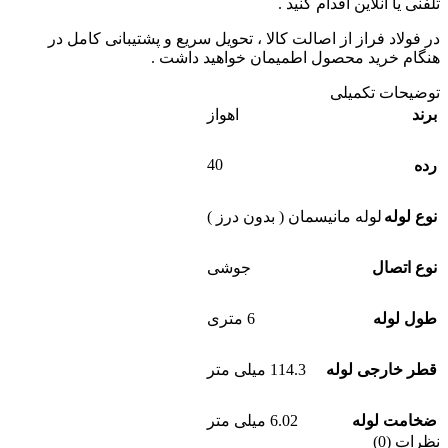
تلفنی یا آنلاین اقدام کنید .
در فولاد فراز از اصالت کالا ، تحویل سریع و پشتیبانی کامل در
هنگام خرید محصول اطمیمان خواهید داشت .
توضیحات تکمیلی
برند
اهواز
40
رده
نوع لوله
لوله مانیسمان ( بدون درز )
نوع اتصال
جوشی
طول لوله
6 متری
قطر خارجی لوله
114.3 میلی متر
ضخامت لوله
6.02 میلی متر
نظرات (0)