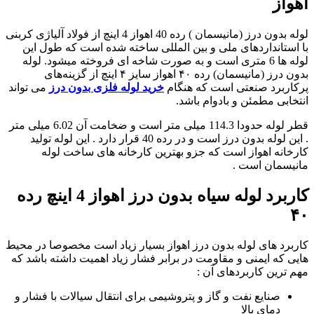
اهواز
لوله بدون درز (مانیسمان ) رده 40 اهواز 4 اینچ از فولاد آلیاژی کربنی
با استانداردهای ملی و بین المللی ساخته شده است که طول این
لوله ها 6 متری است و به صورت شاخه ای فروخته میشود. لوله
بدون درز (مانیسمان) رده ۴۰ اهواز سایز ۴ اینچ از گزینه‌های
پرکاربرد صنعتی است که هنگام
خرید لوله فلزی بدون درز
می‌ تواند
انتخابی مطمئن و بادوام باشد.
قطر لوله حدودا 114.3 میلی متر است و ضخامت آن 6.02 میلی متر
. این لوله بدون درز است و در رده 40 قرار دارد . این لوله تولید
کارخانه اهواز است که جزو بهترین کارخانه های ساخت لوله
مانیسمان است .
کاربرد لوله سیاه بدون درز اهواز 4 اینچ رده
۴۰
کاربرد های لوله بدون درز اهواز بسیار زیاد است مخصوصا در محیط
هایی که ایمنی و مقاومت در برابر فشار زیاد اهمیت داشته باشد که
مهم ترین کاربردهای آن :
صنایع نفت و گاز و پتروشیمی برای انتقال سیالات با فشار و
دمای بالا