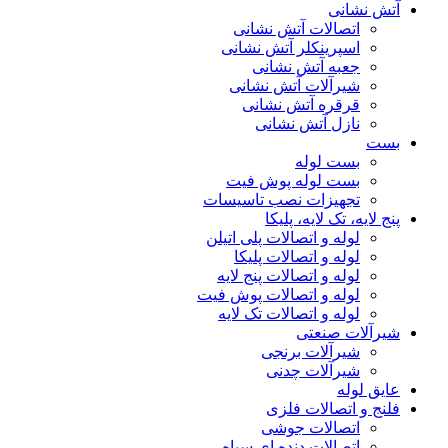
آتش نشانی
اتصالات آتش نشانی
اسپرینکلر آتش نشانی
جعبه آتش نشانی
شیرآلات آتش نشانی
قرقره آتش نشانی
نازل آتش نشانی
بست
بست لوله
بست لوله پوش فیت
تجهیزات نصب تاسیسات
پنج لایه، تک لایه، پلیکا
لوله و اتصالات پلی اتیلن
لوله و اتصالات پلیکا
لوله و اتصالات پنج لایه
لوله و اتصالات پوش فیت
لوله و اتصالات تک لایه
شیرآلات صنعتی
شیرآلات برنجی
شیرآلات چدنی
عایق لوله
فلنج و اتصالات فلزی
اتصالات جوشی
اتصالات دنده ای سیاه