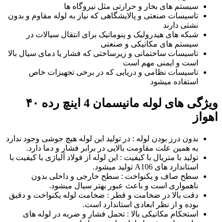
سیستم های بخار و حرارتی مثل نیروگاه ها
تاسیسات صنعتی و پالایشگاهی که نیاز به لوله مقاوم و بدون
نشتی دارند
شبکه های هیدرولیک و پنوماتیک برای انتقال سیالات در
سیستم های مکانیکی و صنعتی
تاسیسات ساختمانی و زیرساختی که فشار یا دمای سیال بالا
است و ایمنی مهم است
تاسیسات نظامی و دریایی که در برخی تجهیزات خاص
استفاده میشود
ویژگی های لوله مانیسمان 4 اینچ رده ۴۰
اهواز
بدون درز بودن لوله : در تولید این لوله هیچ جوشی وجود ندارد
به همین علت مقاومت بالایی در برابر فشار و دما دارد.
تولید با متریال با کیفیت : این لوله از فولاد آلیاژی با کیفیت با
استاندارد های A106 تولید میشود.
سطح صاف و یکنواخت : سطح خارجی و داخلی بدون
ناهمواری است و باعث عبور بهتر سیال میشود.
دقت بالا در ضخامت و قطر : ضخامت لوله یکنواخت و دقیق
بوده و از نظر ابعادی استاندارد است.
استحکام مکانیکی بالا : تحمل فشار و ضربه در لوله ‌های