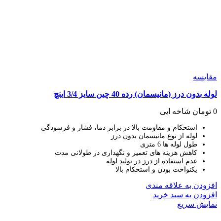
مقايسه
لوله بدون درز (مانیسمان) رده 40 چین سایز 3/4 اینچ
0
تومان
شاخه ایی
استحکام و مقاومت بالا در برابر دما، فشار و فرسودگی
لوله از نوع مانیسمان بدون درز
طول لوله ها 6 متری
کاهش هزینه های تعمیر و نگهداری در طولانی مدت
عدم استفاده از درز در تولید لوله
یکنواخت بودن و استحکام بالا
افزودن به علاقه مندی
افزودن به سبد خرید
نمایش سریع