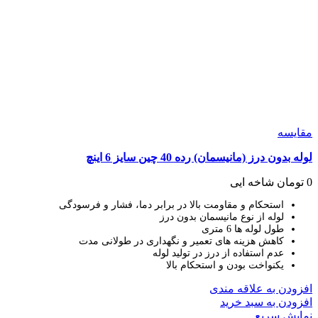
مقايسه
لوله بدون درز (مانیسمان) رده 40 چین سایز 6 اینچ
0
تومان
شاخه ایی
استحکام و مقاومت بالا در برابر دما، فشار و فرسودگی
لوله از نوع مانیسمان بدون درز
طول لوله ها 6 متری
کاهش هزینه های تعمیر و نگهداری در طولانی مدت
عدم استفاده از درز در تولید لوله
یکنواخت بودن و استحکام بالا
افزودن به علاقه مندی
افزودن به سبد خرید
نمایش سریع