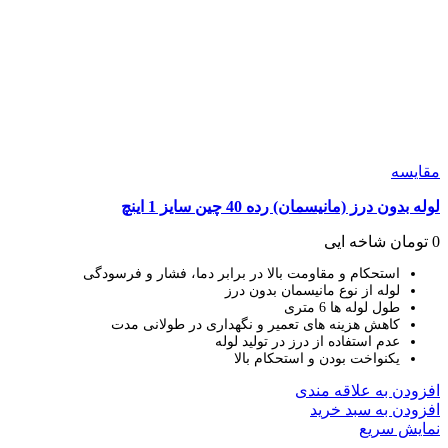
مقايسه
لوله بدون درز (مانیسمان) رده 40 چین سایز 1 اینچ
0
تومان
شاخه ایی
استحکام و مقاومت بالا در برابر دما، فشار و فرسودگی
لوله از نوع مانیسمان بدون درز
طول لوله ها 6 متری
کاهش هزینه های تعمیر و نگهداری در طولانی مدت
عدم استفاده از درز در تولید لوله
یکنواخت بودن و استحکام بالا
افزودن به علاقه مندی
افزودن به سبد خرید
نمایش سریع