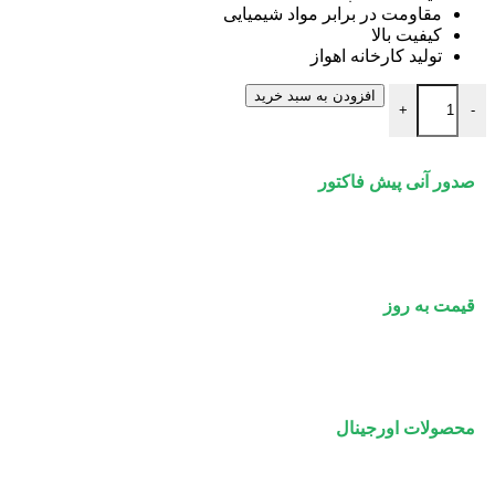
مقاومت در برابر مواد شیمیایی
کیفیت بالا
تولید کارخانه اهواز
لوله بدون درز (مانیسمان) رده 40 اهواز سایز 4 اینچ عدد
افزودن به سبد خرید
+
-
صدور آنی پیش فاکتور
قیمت به روز
محصولات اورجینال