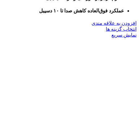
عملکرد فوق‌العاده کاهش صدا تا ۱۰ دسیبل
افزودن به علاقه مندی
این
انتخاب گزینه ها
محصول
نمایش سریع
دارای
انواع
مختلفی
می
باشد.
گزینه
ها
ممکن
است
در
صفحه
محصول
انتخاب
شوند