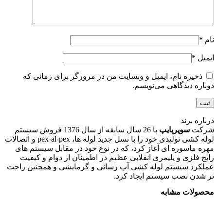
نام
*
ایمیل
*
ذخیره نام، ایمیل و وبسایت من در مرورگر برای زمانی که
دوباره دیدگاهی می‌نویسم.
درباره برند
شرکت
سوپرپایپ
با 26 سال سابقه از سال 1376 فروش سیستم
لوله کشی تولیدی خود را با نسل جديد لوله ها، pex-al-pex و اتصالات
مهره ماسوره ای آغاز كرد، که در نوع خود در مقابل سیستم های
رایج فلزی و پلیمری انقلابی عظیم در اطمينان از دوام و كيفيت
عملكرد سيستم لوله کشی آب رسانی و گرمایشی و همچنين راحت
تر شدن نصب سيستم ايجاد کرد.
محصولات مشابه