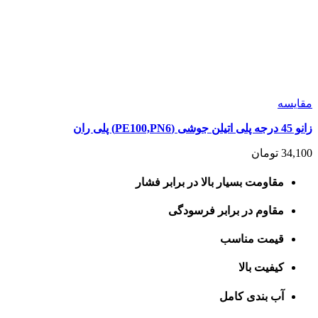
مقايسه
زانو 45 درجه پلی اتیلن جوشی (PE100,PN6) پلی ران
34,100
تومان
مقاومت بسیار بالا در برابر فشار
مقاوم در برابر فرسودگی
قیمت مناسب
کیفیت بالا
آب بندی کامل