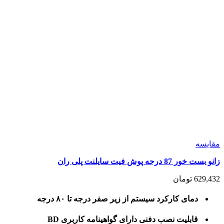
مقايسه
زانو بست خور 87 درجه پوش فیت سایلنت پلی ران
629,432
تومان
دمای کارکرد سیستم از زیر صفر درجه تا ۸۰ درجه
قابلیت نصب دفنی دارای گواهینامه کاربری BD