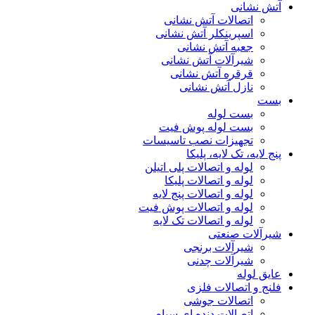
آتش نشانی
اتصالات آتش نشانی
اسپرینکلر آتش نشانی
جعبه آتش نشانی
شیرآلات آتش نشانی
قرقره آتش نشانی
نازل آتش نشانی
بست
بست لوله
بست لوله پوش فیت
تجهیزات نصب تاسیسات
پنج لایه، تک لایه، پلیکا
لوله و اتصالات پلی اتیلن
لوله و اتصالات پلیکا
لوله و اتصالات پنج لایه
لوله و اتصالات پوش فیت
لوله و اتصالات تک لایه
شیرآلات صنعتی
شیرآلات برنجی
شیرآلات چدنی
عایق لوله
فلنج و اتصالات فلزی
اتصالات جوشی
اتصالات دنده ای سیاه