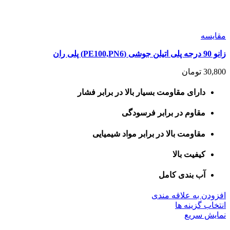
مقايسه
زانو 90 درجه پلی اتیلن جوشی (PE100,PN6) پلی ران
30,800
تومان
دارای مقاومت بسیار بالا در برابر فشار
مقاوم در برابر فرسودگی
مقاومت بالا در برابر مواد شیمیایی
کیفیت بالا
آب بندی کامل
افزودن به علاقه مندی
این
انتخاب گزینه ها
محصول
نمایش سریع
دارای