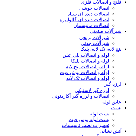
فلنج و اتصالات فلزی
اتصالات جوشی
اتصالات دنده ای سیاه
اتصالات دنده ای گالوانیزه
اتصالات مانیسمان
شیرآلات صنعتی
شیرآلات برنجی
شیرآلات چدنی
پنج لایه، تک لایه، پلیکا
لوله و اتصالات پلی اتیلن
لوله و اتصالات پلیکا
لوله و اتصالات پنج لایه
لوله و اتصالات پوش فیت
لوله و اتصالات تک لایه
لرزه گیر
لرزه گیر لاستیکی
اتصالات و لرزه گیر آکاردئونی
عایق لوله
بست
بست لوله
بست لوله پوش فیت
تجهیزات نصب تاسیسات
آتش نشانی