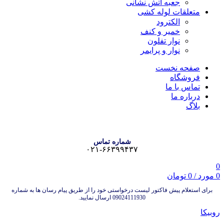
جعبه آتش نشانی
متعلقات لوله کشی
الکترود
خمیر و کنف
نوار تفلون
نوار و پرایمر
صفحه نخست
فروشگاه
تماس با ما
درباره ما
بلاگ
شماره تماس
۰۲۱-۶۶۳۹۹۴۳۷
0
0
مورد
/
0
تومان
برای استعلام پیش فاکتور لیست درخواستی خود را از طریق پیام رسان ها به شماره
09024111930 ارسال نمایید.
روبیکا