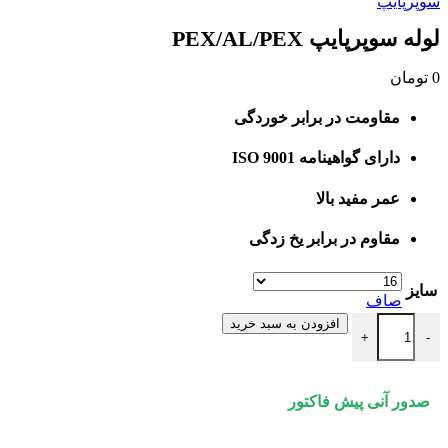
سوپرپایپ
لوله سوپرپایپ PEX/AL/PEX
0
تومان
مقاومت در برابر خوردگی
دارای گواهینامه ISO 9001
عمر مفید بالا
مقاوم در برابر یخ زدگی
سایز
صاف
لوله سوپرپایپ PEX/AL/PEX عدد
افزودن به سبد خرید
+
-
صدور آنی پیش فاکتور