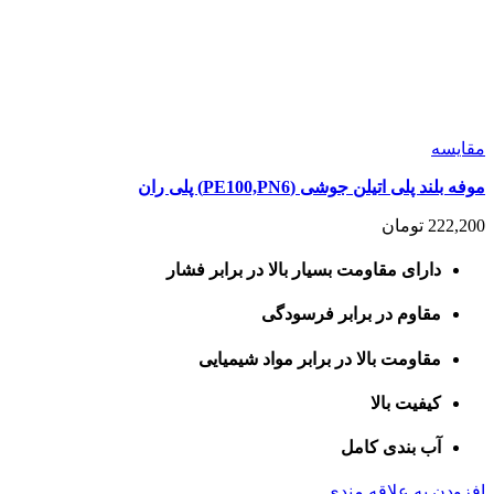
مقايسه
موفه بلند پلی اتیلن جوشی (PE100,PN6) پلی ران
222,200
تومان
دارای مقاومت بسیار بالا در برابر فشار
مقاوم در برابر فرسودگی
مقاومت بالا در برابر مواد شیمیایی
کیفیت بالا
آب بندی کامل
افزودن به علاقه مندی