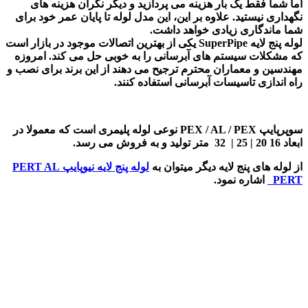
اما شما فقط یک بار هزینه می پردازید و دیگر نگران هزینه های
نگهداری نیستید. علاوه بر این، این مدل لوله تا پایان عمر خود برای
شما ماندگاری زیادی خواهد داشت.
لوله پنج لایه SuperPipe یکی از بهترین اتصالات موجود در بازار است
که مشکلات سیستم های آبرسانی را به خوبی حل می کند. امروزه
مهندسین و معماران محترم ترجیح می دهند از این برند برای نصب و
راه اندازی تاسیسات آبرسانی استفاده کنند.
سوپرپایپ PEX / AL / PEX نوعی لوله پلیمری است که معمولا در
ابعاد 16 20 | 25 | 32 متر تولید و به فروش می رسد.
از لوله های پنج لایه دیگر میتوان به
لوله پنج لایه نیوپایپ PERT AL
PERT
اشاره نمود.