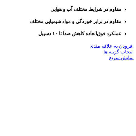
مقاوم در شرایط مختلف آب و هوایی
مقاوم در برابر خوردگی و مواد شیمیایی مختلف
عملکرد فوق‌العاده کاهش صدا تا ۱۰ دسیبل
افزودن به علاقه مندی
این
انتخاب گزینه ها
محصول
نمایش سریع
دارای
انواع
مختلفی
می
باشد.
گزینه
ها
ممکن
است
در
صفحه
محصول
انتخاب