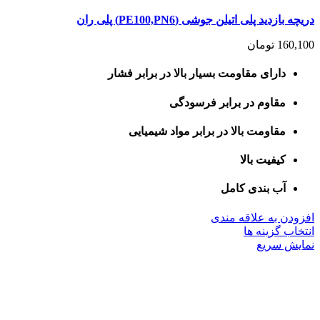
دریچه بازدید پلی اتیلن جوشی (PE100,PN6) پلی ران
160,100
تومان
دارای مقاومت بسیار بالا در برابر فشار
مقاوم در برابر فرسودگی
مقاومت بالا در برابر مواد شیمیایی
کیفیت بالا
آب بندی کامل
افزودن به علاقه مندی
این
انتخاب گزینه ها
محصول
نمایش سریع
دارای
انواع
مختلفی
می
باشد.