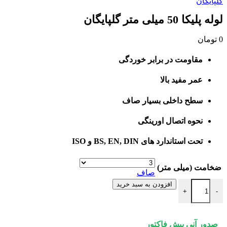
گلپایگان
لوله پلیکا 50 میلی متر گلپایگان
0
تومان
مقاومت در برابر خوردگی
عمر مفید بالا
سطح داخلی بسیار صاف
نحوه اتصال اورینگی
تحت استاندارد های BS, EN, DIN و ISO
ضخامت (میلی متر)
صاف
لوله پلیکا 50 میلی متر گلپایگان عدد
افزودن به سبد خرید
+
-
صدور آنی پیش فاکتور