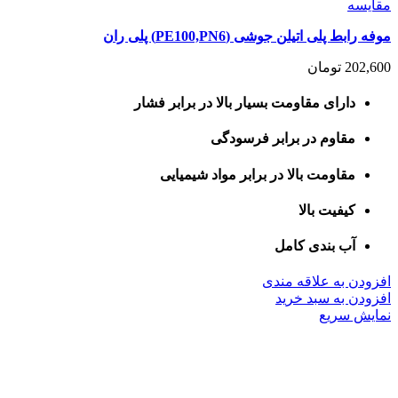
مقايسه
موفه رابط پلی اتیلن جوشی (PE100,PN6) پلی ران
202,600
تومان
دارای مقاومت بسیار بالا در برابر فشار
مقاوم در برابر فرسودگی
مقاومت بالا در برابر مواد شیمیایی
کیفیت بالا
آب بندی کامل
افزودن به علاقه مندی
افزودن به سبد خرید
نمایش سریع