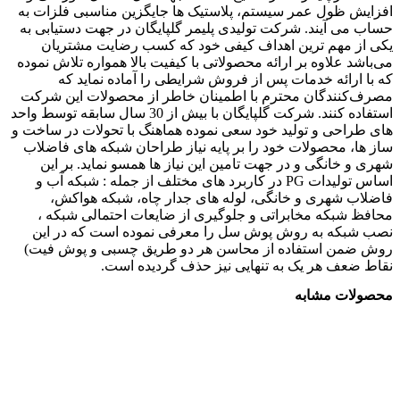
افزایش ظول عمر سیستم، پلاستیک ها جایگزین مناسبی فلزات به
حساب می آیند. شرکت تولیدی پلیمر گلپایگان در جهت دستیابی به
یکی از مهم ترین اهداف کیفی خود که کسب رضایت مشتریان
می‌باشد علاوه بر ارائه محصولاتی با کیفیت بالا همواره تلاش نموده
که با ارائه خدمات پس‌ از فروش شرایطی را آماده نماید که
مصرف‌کنندگان محترم با اطمینان خاطر از محصولات این شرکت
استفاده کنند. شرکت گلپایگان با بیش از 30 سال سابقه توسط واحد
های طراحی و تولید خود سعی نموده هماهنگ با تحولات در ساخت و
ساز ها، محصولات خود را بر پایه نیاز طراحان شبکه های فاضلاب
شهری و خانگی و در جهت تامین این نیاز ها همسو نماید. بر این
اساس تولیدات PG در کاربرد های مختلف از جمله : شبکه آب و
فاضلاب شهری و خانگی، لوله های جدار چاه، شبکه هواکش،
محافظ شبکه مخابراتی و جلوگیری از ضایعات احتمالی شبکه ،
نصب شبکه به روش پوش سل را معرفی نموده است که در این
روش ضمن استفاده از محاسن هر دو طریق چسبی و پوش فیت)
نقاط ضعف هر یک به تنهایی نیز حذف گردیده است.
محصولات مشابه