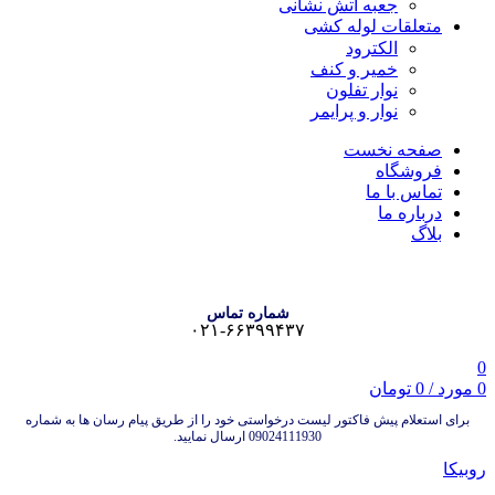
جعبه آتش نشانی
متعلقات لوله کشی
الکترود
خمیر و کنف
نوار تفلون
نوار و پرایمر
صفحه نخست
فروشگاه
تماس با ما
درباره ما
بلاگ
شماره تماس
۰۲۱-۶۶۳۹۹۴۳۷
0
0
مورد
/
0
تومان
برای استعلام پیش فاکتور لیست درخواستی خود را از طریق پیام رسان ها به شماره
09024111930 ارسال نمایید.
روبیکا