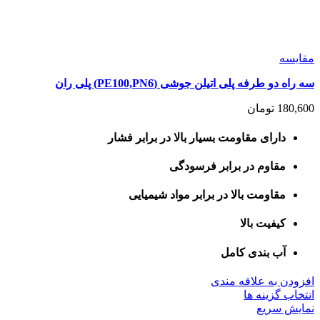
مقايسه
سه راه دو طرفه پلی اتیلن جوشی (PE100,PN6) پلی ران
180,600
تومان
دارای مقاومت بسیار بالا در برابر فشار
مقاوم در برابر فرسودگی
مقاومت بالا در برابر مواد شیمیایی
کیفیت بالا
آب بندی کامل
افزودن به علاقه مندی
این
انتخاب گزینه ها
محصول
نمایش سریع