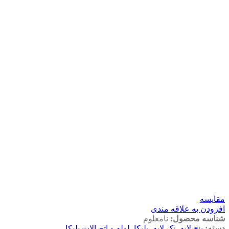
مقايسه
افزودن به علاقه مندی
شناسه محصول:
نامعلوم
دسته:
پنج لایه، تک لایه، پلیکا
,
لوله و اتصالات پلیکا