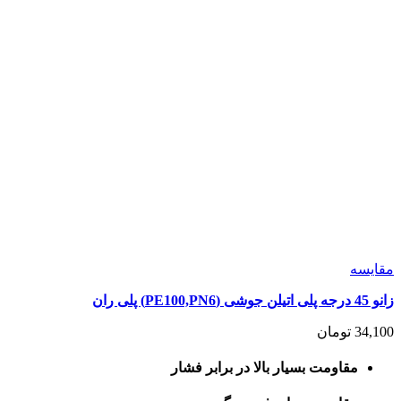
مقايسه
زانو 45 درجه پلی اتیلن جوشی (PE100,PN6) پلی ران
34,100
تومان
مقاومت بسیار بالا در برابر فشار