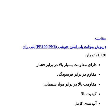
مقايسه
درپوش موقت پلی اتیلن جوشی (PE100,PN6) پلی ران
21,720
تومان
دارای مقاومت بسیار بالا در برابر فشار
مقاوم در برابر فرسودگی
مقاومت بالا در برابر مواد شیمیایی
کیفیت بالا
آب بندی کامل