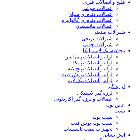
فلنج و اتصالات فلزی
اتصالات جوشی
اتصالات دنده ای سیاه
اتصالات دنده ای گالوانیزه
اتصالات مانیسمان
شیرآلات صنعتی
شیرآلات برنجی
شیرآلات چدنی
پنج لایه، تک لایه، پلیکا
لوله و اتصالات پلی اتیلن
لوله و اتصالات پلیکا
لوله و اتصالات پنج لایه
لوله و اتصالات پوش فیت
لوله و اتصالات تک لایه
لرزه گیر
لرزه گیر لاستیکی
اتصالات و لرزه گیر آکاردئونی
عایق لوله
بست
بست لوله
بست لوله پوش فیت
تجهیزات نصب تاسیسات
آتش نشانی