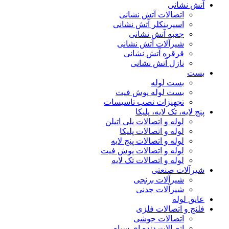
آتش نشانی
اتصالات آتش نشانی
اسپرینکلر آتش نشانی
جعبه آتش نشانی
شیرآلات آتش نشانی
قرقره آتش نشانی
نازل آتش نشانی
بست
بست لوله
بست لوله پوش فیت
تجهیزات نصب تاسیسات
پنج لایه، تک لایه، پلیکا
لوله و اتصالات پلی اتیلن
لوله و اتصالات پلیکا
لوله و اتصالات پنج لایه
لوله و اتصالات پوش فیت
لوله و اتصالات تک لایه
شیرآلات صنعتی
شیرآلات برنجی
شیرآلات چدنی
عایق لوله
فلنج و اتصالات فلزی
اتصالات جوشی
اتصالات دنده ای سیاه