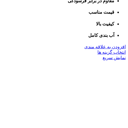
مقاوم در برابر فرسودگی
قیمت مناسب
کیفیت بالا
آب بندی کامل
افزودن به علاقه مندی
این
انتخاب گزینه ها
محصول
نمایش سریع
دارای
انواع
مختلفی
می
باشد.
گزینه
ها
ممکن
است
در
صفحه
محصول
انتخاب