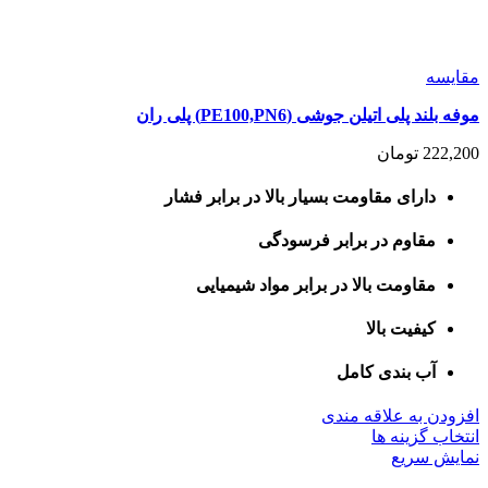
مقايسه
موفه بلند پلی اتیلن جوشی (PE100,PN6) پلی ران
222,200
تومان
دارای مقاومت بسیار بالا در برابر فشار
مقاوم در برابر فرسودگی
مقاومت بالا در برابر مواد شیمیایی
کیفیت بالا
آب بندی کامل
افزودن به علاقه مندی
این
انتخاب گزینه ها
محصول
نمایش سریع
دارای