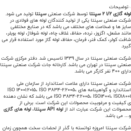
توضیحات
لوله گازی 1/2 2 سپنتا
توسط شرکت صنعتی
سپنتا
تولید می شود.
شرکت صنعتی سپنتا یکی از تولید کنندگان لوله های فولادی در
سایز ها و ضخامت های مختلف می باشد که در صنایع مختلفی
مانند مشعل، اگزوز، نرده، حفاظ، غلاف چاه، لوله شوفاژ، لوله بویلر،
شافت کولر، کمک فنر، فرمان، حفاظ، لوله گاز مورد استفاده قرار می
گیرد.
شرکت صنعتی سپنتا در سال 1339 تاسیس شد. دفتر مرکزی شرکت
صنعتی سپنتا در تهران می باشد. کارخانه جات شرکت صنعتی سپنتا
دارای 400 نفر کارگر می باشد.
شرکت صنعتی سپنتا دارای علامت استاندارد از سازمان ملی
استاندارد و گواهینامه های ISO 14001:2015، ISO 3834-2:2005،
ISO 3834-2:2005، ISO14001، ISO18001 می باشد که نشان دهنده
ی کیفیت و مرغوبیت محصولات این شرکت است. برخی از
محصولات این شرکت عبارت اند از
لوله
API
سپنتا
،
لوله های گازی
و… می باشد.
شرکت سپنتا امروزه توانسته با گذر از لحضات سخت همچون زمان