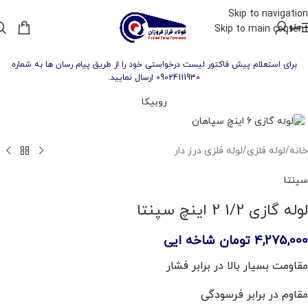
Skip to navigation
منو
Skip to main content
برای استعلام پیش فاکتور لیست درخواستی خود را از طریق پیام رسان ها به شماره
09024111930 ارسال نمایید.
روبیکا
برای بزرگنمایی کلیک کنید
خانه
/
لوله فلزی
/
لوله فلزی درز دار
سپنتا
لوله گازی 1/2 2 اینچ سپنتا
4,275,000
تومان
شاخه ایی
مقاومت بسیار بالا در برابر فشار
مقاوم در برابر فرسودگی