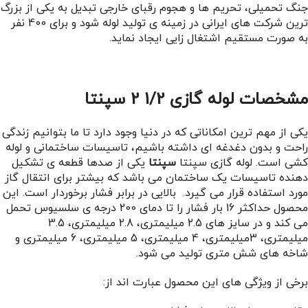
جنگ تحمیلی، تحریم ها و هجوم رقبای خارجی تبدیل به یکی از بزرگ
ترین شرکت های ایرانی در زمینه ی تولید لوله شود و برای 400 نفر
به صورت مستقیم اشتغال زایی ایجاد نماید.
مشخصات لوله گازی 1/2 2 سپنتا
یکی از مهم ترین امکاناتی که در دنیا وجود دارد تا ما بتوانیم زندگی
راحت و بدون دغدغه ای داشته باشیم، تاسیسات ساختمانی و لوله
کشی است. لوله گازی سپنتا
سپنتا
یکی از صدها قطعه ی تشکیل
دهنده تاسیسات یک ساختمان می باشد که بیشتر برای انتقال گاز
مورد استفاده قرار می گیرد. بالایی در برابر فشار برخوردار است. این
محصول حداکثر 16 بار فشار را تا دمای 200 درجه ی سلسیوس تحمل
می کند و در سایز های 2.5 میلیمتری، 2.8 میلیمتری، 3.5
میلیمتری، 3میلیمتری، 4 میلیمتری، 5 میلیمتری، 6 میلیمتری و
شاخه های شش متری تولید می شود.
برخی از ویژگی های این محصول عبارت اند از: