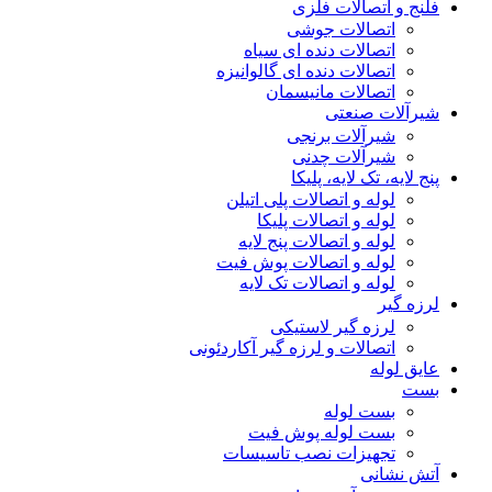
فلنج و اتصالات فلزی
اتصالات جوشی
اتصالات دنده ای سیاه
اتصالات دنده ای گالوانیزه
اتصالات مانیسمان
شیرآلات صنعتی
شیرآلات برنجی
شیرآلات چدنی
پنج لایه، تک لایه، پلیکا
لوله و اتصالات پلی اتیلن
لوله و اتصالات پلیکا
لوله و اتصالات پنج لایه
لوله و اتصالات پوش فیت
لوله و اتصالات تک لایه
لرزه گیر
لرزه گیر لاستیکی
اتصالات و لرزه گیر آکاردئونی
عایق لوله
بست
بست لوله
بست لوله پوش فیت
تجهیزات نصب تاسیسات
آتش نشانی