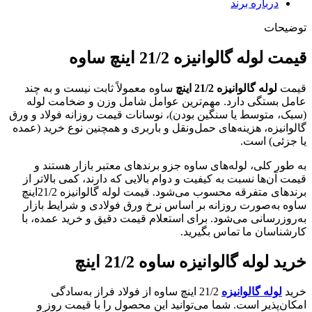
درباره برند
توضیحات
قیمت لوله گالوانیزه 21/2 اینچ ساوه
قیمت
لوله گالوانیزه 21/2 اینچ
ساوه معمولاً ثابت نیست و به چند
عامل بستگی دارد. مهم‌ترین عوامل شامل وزن و ضخامت لوله
(سبک، متوسط یا سنگین بودن)، نوسانات قیمت روزانه فولاد و ورق
گالوانیزه، هزینه‌های حمل‌ونقل و باربری و همچنین نوع خرید (عمده
یا جزئی) است.
به طور کلی، لوله‌های ساوه جزو برندهای معتبر بازار هستند و
قیمت آن‌ها نسبت به کیفیت و دوام بالایی که دارند، کمی بالاتر از
برندهای متفرقه محسوب می‌شود. قیمت لوله گالوانیزه 21/2اینچ
ساوه به‌صورت روزانه بر اساس نرخ ورق فولادی و شرایط بازار
به‌روزرسانی می‌شود. برای استعلام قیمت دقیق و خرید عمده، با
کارشناسان ما تماس بگیرید.
خرید لوله گالوانیزه ساوه 21/2 اینچ
خرید
لوله گالوانیزه
21/2 اینچ ساوه از فولاد فراز به‌سادگی
امکان‌پذیر است. شما می‌توانید این محصول را با قیمت روز و