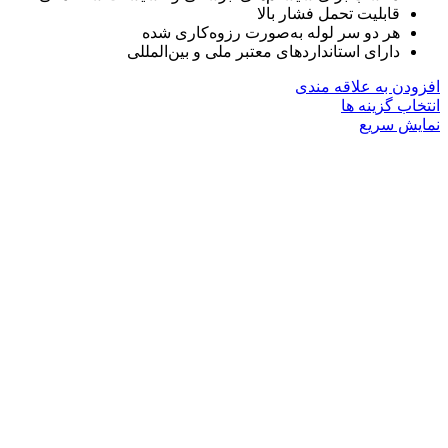
قابلیت تحمل فشار بالا
هر دو سر لوله به‌صورت رزوه‌کاری شده
دارای استانداردهای معتبر ملی و بین‌المللی
افزودن به علاقه مندی
این
انتخاب گزینه ها
محصول
نمایش سریع
دارای
انواع
مختلفی
می
باشد.
گزینه
ها
ممکن
است
در
صفحه
محصول
انتخاب
شوند