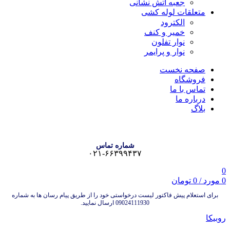
جعبه آتش نشانی
متعلقات لوله کشی
الکترود
خمیر و کنف
نوار تفلون
نوار و پرایمر
صفحه نخست
فروشگاه
تماس با ما
درباره ما
بلاگ
شماره تماس
۰۲۱-۶۶۳۹۹۴۳۷
0
0
مورد
/
0
تومان
برای استعلام پیش فاکتور لیست درخواستی خود را از طریق پیام رسان ها به شماره
09024111930 ارسال نمایید.
روبیکا