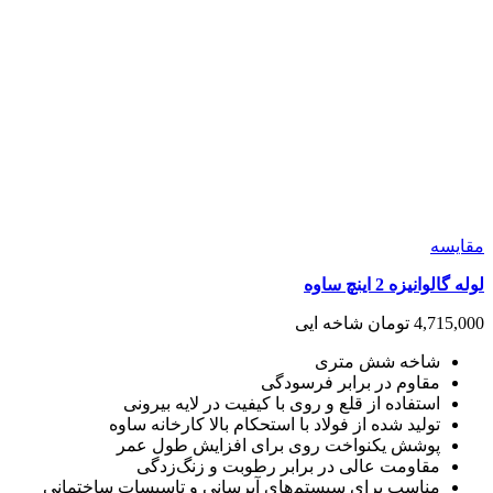
مقايسه
لوله گالوانیزه 2 اینچ ساوه
4,715,000
تومان
شاخه ایی
شاخه شش متری
مقاوم در برابر فرسودگی
استفاده از قلع و روی با کیفیت در لایه بیرونی
تولید شده از فولاد با استحکام بالا کارخانه ساوه
پوشش یکنواخت روی برای افزایش طول عمر
مقاومت عالی در برابر رطوبت و زنگ‌زدگی
مناسب برای سیستم‌های آبرسانی و تاسیسات ساختمانی