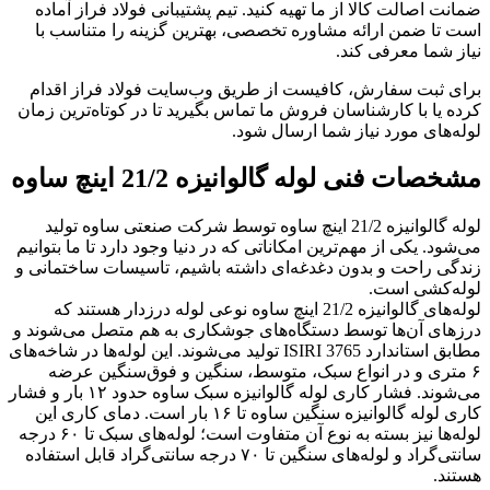
ضمانت اصالت کالا از ما تهیه کنید. تیم پشتیبانی فولاد فراز آماده
است تا ضمن ارائه مشاوره تخصصی، بهترین گزینه را متناسب با
نیاز شما معرفی کند.
برای ثبت سفارش، کافیست از طریق وب‌سایت فولاد فراز اقدام
کرده یا با کارشناسان فروش ما تماس بگیرید تا در کوتاه‌ترین زمان
لوله‌های مورد نیاز شما ارسال شود.
مشخصات فنی لوله گالوانیزه 21/2 اینچ ساوه
لوله گالوانیزه 21/2 اینچ ساوه توسط شرکت صنعتی ساوه تولید
می‌شود. یکی از مهم‌ترین امکاناتی که در دنیا وجود دارد تا ما بتوانیم
زندگی راحت و بدون دغدغه‌ای داشته باشیم، تاسیسات ساختمانی و
لوله‌کشی است.
لوله‌های گالوانیزه 21/2 اینچ ساوه نوعی لوله درزدار هستند که
درزهای آن‌ها توسط دستگاه‌های جوشکاری به هم متصل می‌شوند و
مطابق استاندارد ISIRI 3765 تولید می‌شوند. این لوله‌ها در شاخه‌های
۶ متری و در انواع سبک، متوسط، سنگین و فوق‌سنگین عرضه
می‌شوند. فشار کاری لوله گالوانیزه سبک ساوه حدود ۱۲ بار و فشار
کاری لوله گالوانیزه سنگین ساوه تا ۱۶ بار است. دمای کاری این
لوله‌ها نیز بسته به نوع آن متفاوت است؛ لوله‌های سبک تا ۶۰ درجه
سانتی‌گراد و لوله‌های سنگین تا ۷۰ درجه سانتی‌گراد قابل استفاده
هستند.