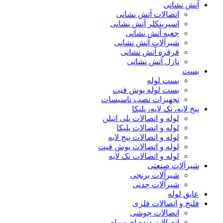
آتش نشانی
اتصالات آتش نشانی
اسپرینکلر آتش نشانی
جعبه آتش نشانی
شیرآلات آتش نشانی
قرقره آتش نشانی
نازل آتش نشانی
بست
بست لوله
بست لوله پوش فیت
تجهیزات نصب تاسیسات
پنج لایه، تک لایه، پلیکا
لوله و اتصالات پلی اتیلن
لوله و اتصالات پلیکا
لوله و اتصالات پنج لایه
لوله و اتصالات پوش فیت
لوله و اتصالات تک لایه
شیرآلات صنعتی
شیرآلات برنجی
شیرآلات چدنی
عایق لوله
فلنج و اتصالات فلزی
اتصالات جوشی
اتصالات دنده ای سیاه