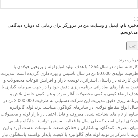
ذخیره نام، ایمیل و وبسایت من در مرورگر برای زمانی که دوباره دیدگاهی
می‌نویسم.
درباره برند
کارخانه ساوه در سال 1354 با هدف تولید انواع لوله و پروفیل فولادی با
ظرفیت تولیدی 50.000 تن در سال تاسیس و بهره داری گردیده است. مدیریت
این کارخانه در راستای استراتژی توسعه بازار و افزایش تنوعات محصولات و
نفوذ به بازارهای صادراتی برنامه ریزی دقیق خود را در جهت سرمایه گذاری با
هدف ارتقاء کیفی و کمی محصولات آغاز نموده و هم اکنون حاصل تلاش و
برنامه ریزی دقیق مدیریت این شرکت دستیابی به ظرفیت 2.000.000 تن در
سال انواع مقاطع فولادی در سایزهای گوناگون میباشد. برند لوله گالوانیزه
ساوه از نام های شناخته شده، معروف و قابل اعتماد در بازار لوله و محصولات
فولادی ایران است که طی سال ها فعالیت مستمر توانسته جایگاه مناسبی
میان مصرف کنندگان، پیمانکاران و فعالان صنعت تاسیسات بدست آورد و این
برند با تمرکز بر تولید لوله های گالوانیزه با کیفیت پایدار توانسته پاسخگوی نیاز