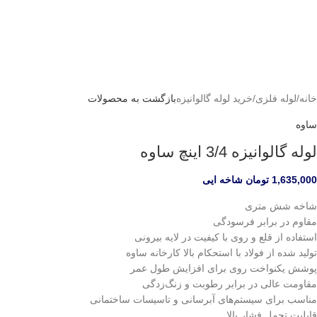
خانه
/
لوله فلزی
/
خرید لوله گالوانیزه
بازگشت به محصولات
ساوه
لوله گالوانیزه 3/4 اینچ ساوه
1,635,000
تومان
شاخه ایی
شاخه شش متری
مقاوم در برابر فرسودگی
استفاده از قلع و روی با کیفیت در لایه بیرونی
تولید شده از فولاد با استحکام بالا کارخانه ساوه
پوشش یکنواخت روی برای افزایش طول عمر
مقاومت عالی در برابر رطوبت و زنگ‌زدگی
مناسب برای سیستم‌های آبرسانی و تاسیسات ساختمانی
قابلیت تحمل فشار بالا