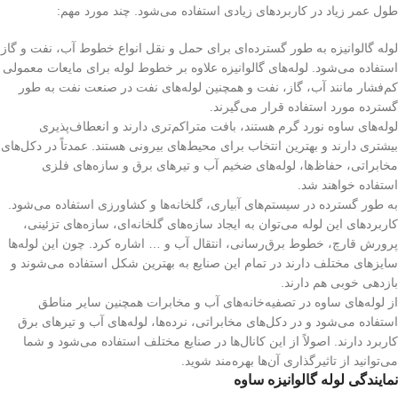
طول عمر زیاد در کاربردهای زیادی استفاده می‌شود. چند مورد مهم:
لوله گالوانیزه به طور گسترده‌ای برای حمل و نقل انواع خطوط آب، نفت و گاز
استفاده می‌شود. لوله‌های گالوانیزه علاوه بر خطوط لوله برای مایعات معمولی
کم‌فشار مانند آب، گاز، نفت و همچنین لوله‌های نفت در صنعت نفت به طور
گسترده مورد استفاده قرار می‌گیرند.
لوله‌های ساوه نورد گرم هستند، بافت متراکم‌تری دارند و انعطاف‌پذیری
بیشتری دارند و بهترین انتخاب برای محیط‌های بیرونی هستند. عمدتاً در دکل‌های
مخابراتی، حفاظ‌ها، لوله‌های ضخیم آب و تیرهای برق و سازه‌های فلزی
استفاده خواهند شد.
به طور گسترده در سیستم‌های آبیاری، گلخانه‌ها و کشاورزی استفاده می‌شود.
کاربردهای این لوله می‌توان به ایجاد سازه‌های گلخانه‌ای، سازه‌های تزئینی،
پرورش قارچ، خطوط برق‌رسانی، انتقال آب و … اشاره کرد. چون این لوله‌ها
سایزهای مختلف دارند در تمام این صنایع به بهترین شکل استفاده می‌شوند و
بازدهی خوبی هم دارند.
از لوله‌های ساوه در تصفیه‌خانه‌های آب و مخابرات همچنین سایر مناطق
استفاده می‌شود و در دکل‌های مخابراتی، نرده‌ها، لوله‌های آب و تیرهای برق
کاربرد دارند. اصولاً از این کانال‌ها در صنایع مختلف استفاده می‌شود و شما
می‌توانید از تاثیرگذاری آن‌ها بهره‌مند شوید.
نمایندگی لوله گالوانیزه ساوه