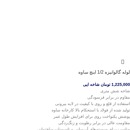
لوله گالوانیزه 1/2 اینچ ساوه
1,225,000
تومان
شاخه ایی
شاخه شش متری
مقاوم در برابر فرسودگی
استفاده از قلع و روی با کیفیت در لایه بیرونی
تولید شده از فولاد با استحکام بالا کارخانه ساوه
پوشش یکنواخت روی برای افزایش طول عمر
مقاومت عالی در برابر رطوبت و زنگ‌زدگی
مناسب برای سیستم‌های آبرسانی و تاسیسات ساختمانی