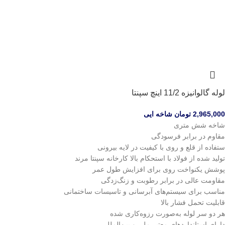
لوله گالوانیزه 11/2 اینچ سپنتا
2,965,000
تومان
شاخه ایی
شاخه شش متری
مقاوم در برابر فرسودگی
ستفاده از قلع و روی با کیفیت در لایه بیرونی
تولید شده از فولاد با استحکام بالا کارخانه سپنتا مرند
پوشش یکنواخت روی برای افزایش طول عمر
مقاومت عالی در برابر رطوبت و زنگ‌زدگی
مناسب برای سیستم‌های آبرسانی و تاسیسات ساختمانی
قابلیت تحمل فشار بالا
هر دو سر لوله به‌صورت رزوه‌کاری شده
دارای استانداردهای معتبر ملی و بین‌المللی