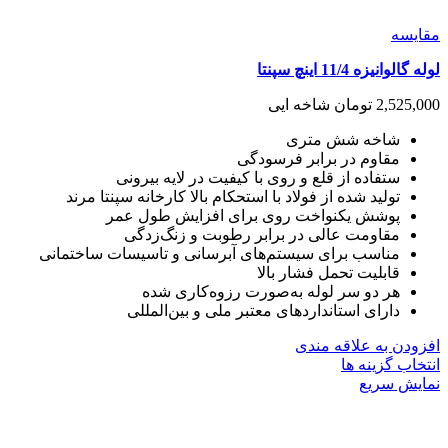
مقايسه
لوله گالوانیزه 11/4 اینچ سپنتا
2,525,000
تومان
شاخه ایی
شاخه شش متری
مقاوم در برابر فرسودگی
ستفاده از قلع و روی با کیفیت در لایه بیرونی
تولید شده از فولاد با استحکام بالا کارخانه سپنتا مرند
پوشش یکنواخت روی برای افزایش طول عمر
مقاومت عالی در برابر رطوبت و زنگ‌زدگی
مناسب برای سیستم‌های آبرسانی و تاسیسات ساختمانی
قابلیت تحمل فشار بالا
هر دو سر لوله به‌صورت رزوه‌کاری شده
دارای استانداردهای معتبر ملی و بین‌المللی
افزودن به علاقه مندی
این
انتخاب گزینه ها
محصول
نمایش سریع
دارای
انواع
مختلفی