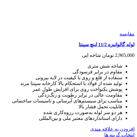
مقايسه
لوله گالوانیزه 11/2 اینچ سپنتا
2,965,000
تومان
شاخه ایی
شاخه شش متری
مقاوم در برابر فرسودگی
ستفاده از قلع و روی با کیفیت در لایه بیرونی
تولید شده از فولاد با استحکام بالا کارخانه سپنتا مرند
پوشش یکنواخت روی برای افزایش طول عمر
مقاومت عالی در برابر رطوبت و زنگ‌زدگی
مناسب برای سیستم‌های آبرسانی و تاسیسات ساختمانی
قابلیت تحمل فشار بالا
هر دو سر لوله به‌صورت رزوه‌کاری شده
دارای استانداردهای معتبر ملی و بین‌المللی
افزودن به علاقه مندی
این
انتخاب گزینه ها