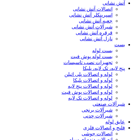
آتش نشانی
اتصالات آتش نشانی
اسپرینکلر آتش نشانی
جعبه آتش نشانی
شیرآلات آتش نشانی
قرقره آتش نشانی
نازل آتش نشانی
بست
بست لوله
بست لوله پوش فیت
تجهیزات نصب تاسیسات
پنج لایه، تک لایه، پلیکا
لوله و اتصالات پلی اتیلن
لوله و اتصالات پلیکا
لوله و اتصالات پنج لایه
لوله و اتصالات پوش فیت
لوله و اتصالات تک لایه
شیرآلات صنعتی
شیرآلات برنجی
شیرآلات چدنی
عایق لوله
فلنج و اتصالات فلزی
اتصالات جوشی
اتصالات دنده ای سیاه