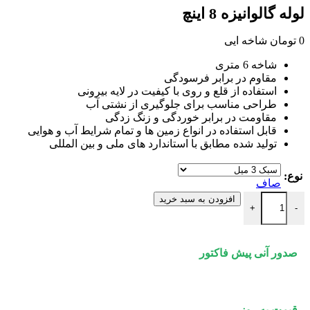
لوله گالوانیزه 8 اینچ
0
تومان
شاخه ایی
شاخه 6 متری
مقاوم در برابر فرسودگی
استفاده از قلع و روی با کیفیت در لایه بیرونی
طراحی مناسب برای جلوگیری از نشتی آب
مقاومت در برابر خوردگی و زنگ ‌زدگی
قابل استفاده در انواع زمین ‌ها و تمام شرایط آب و هوایی
تولید شده مطابق با استاندارد های ملی و بین‌ المللی
نوع:
صاف
لوله گالوانیزه 8 اینچ عدد
افزودن به سبد خرید
+
-
صدور آنی پیش فاکتور
قیمت به روز