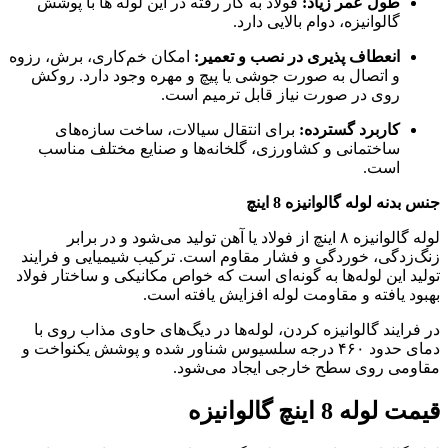
طول عمر زیاد:
فولاد به‌ کار رفته در این لوله‌ ها با پوشش
گالوانیزه، دوام بالایی دارد.
انعطاف‌ پذیری در نصب و تعمیر:
امکان خم‌کاری، برش، رزوه
و اتصال به صورت جوشی یا پیچ و مهره وجود دارد. روکش
روی در صورت نیاز قابل ترمیم است.
کاربرد گسترده:
برای انتقال سیالات، ساخت سازه‌های
ساختمانی و کشاورزی، گلخانه‌ها و صنایع مختلف مناسب
است.
جنس بدنه لوله گالوانیزه 8 اینچ
لوله گالوانیزه ۸ اینچ از فولاد یا آهن تولید می‌شود و در برابر
زنگ‌زدگی، خوردگی و فشار مقاوم است. ترکیب شیمیایی و فرایند
تولید این لوله‌ها به گونه‌ای است که خواص مکانیکی و ساختار فولاد
بهبود یافته و مقاومت لوله افزایش یافته است.
در فرایند گالوانیزه کردن، لوله‌ها در دیگ‌های حاوی مذاب روی با
دمای حدود ۴۶۰ درجه سلسیوس شناور شده و پوشش یکنواخت و
مقاومی روی سطح خارجی ایجاد می‌شود.
قیمت لوله 8 اینچ گالوانیزه