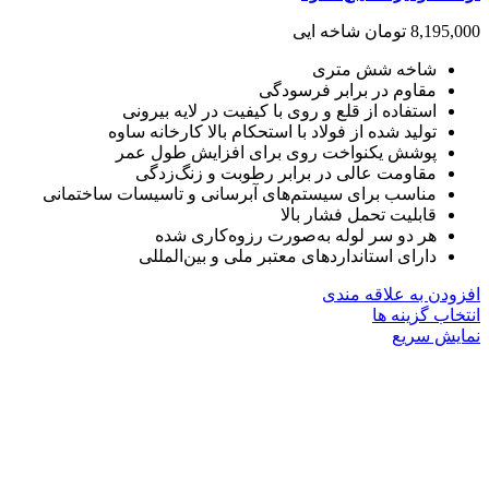
8,195,000
تومان
شاخه ایی
شاخه شش متری
مقاوم در برابر فرسودگی
استفاده از قلع و روی با کیفیت در لایه بیرونی
تولید شده از فولاد با استحکام بالا کارخانه ساوه
پوشش یکنواخت روی برای افزایش طول عمر
مقاومت عالی در برابر رطوبت و زنگ‌زدگی
مناسب برای سیستم‌های آبرسانی و تاسیسات ساختمانی
قابلیت تحمل فشار بالا
هر دو سر لوله به‌صورت رزوه‌کاری شده
دارای استانداردهای معتبر ملی و بین‌المللی
افزودن به علاقه مندی
این
انتخاب گزینه ها
محصول
نمایش سریع
دارای
انواع
مختلفی
می
باشد.
گزینه
ها