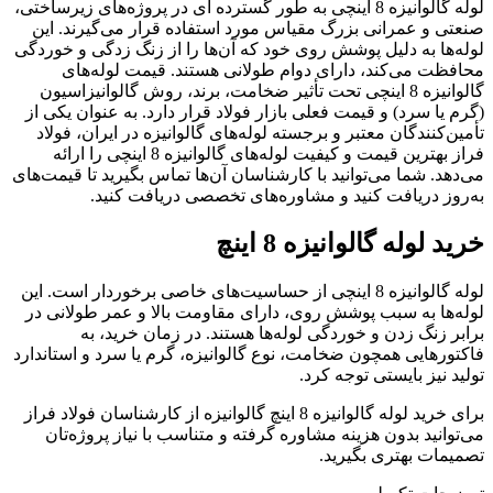
لوله گالوانیزه 8 اینچی به طور گسترده ‌ای در پروژه‌های زیرساختی،
صنعتی و عمرانی بزرگ مقیاس مورد استفاده قرار می‌گیرند. این
لوله‌ها به دلیل پوشش روی خود که آن‌ها را از زنگ زدگی و خوردگی
محافظت می‌کند، دارای دوام طولانی هستند. قیمت لوله‌های
گالوانیزه 8 اینچی تحت تأثیر ضخامت، برند، روش گالوانیزاسیون
(گرم یا سرد) و قیمت فعلی بازار فولاد قرار دارد. به عنوان یکی از
تأمین‌کنندگان معتبر و برجسته لوله‌های گالوانیزه در ایران، فولاد
فراز بهترین قیمت و کیفیت لوله‌های گالوانیزه 8 اینچی را ارائه
می‌دهد. شما می‌توانید با کارشناسان آن‌ها تماس بگیرید تا قیمت‌های
به‌روز دریافت کنید و مشاوره‌های تخصصی دریافت کنید.
خرید لوله گالوانیزه 8 اینچ
لوله گالوانیزه 8 اینچی از حساسیت‌های خاصی برخوردار است. این
لوله‌ها به سبب پوشش روی، دارای مقاومت بالا و عمر طولانی در
برابر زنگ زدن و خوردگی لوله‌ها هستند. در زمان خرید، به
فاکتورهایی همچون ضخامت، نوع گالوانیزه، گرم یا سرد و استاندارد
تولید نیز بایستی توجه کرد.
برای خرید لوله گالوانیزه 8 اینچ گالوانیزه از کارشناسان فولاد فراز
می‌توانید بدون هزینه مشاوره گرفته و متناسب با نیاز پروژه‌تان
تصمیمات بهتری بگیرید.