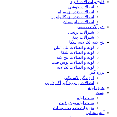
فلنج و اتصالات فلزی
اتصالات جوشی
اتصالات دنده ای سیاه
اتصالات دنده ای گالوانیزه
اتصالات مانیسمان
شیرآلات صنعتی
شیرآلات برنجی
شیرآلات چدنی
پنج لایه، تک لایه، پلیکا
لوله و اتصالات پلی اتیلن
لوله و اتصالات پلیکا
لوله و اتصالات پنج لایه
لوله و اتصالات پوش فیت
لوله و اتصالات تک لایه
لرزه گیر
لرزه گیر لاستیکی
اتصالات و لرزه گیر آکاردئونی
عایق لوله
بست
بست لوله
بست لوله پوش فیت
تجهیزات نصب تاسیسات
آتش نشانی