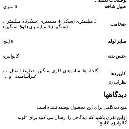
توضیحات تکمیلی
طول شاخه
6 متری
3 میلیمتری (سبک)
,
4 میلیمتری (سبک)
,
5 میلیمتری
ضخامت
(سنگین)
,
6 میلیمتری (فوق سنگین)
سایز لوله
8 اینچ
جنس بدنه
گالوانیزه
گلخانه‌ها، سازه‌های فلزی سنگین، خطوط انتقال آب
کاربردها
غیرآشامیدنی و …
نظرات (0)
دیدگاهها
هیچ دیدگاهی برای این محصول نوشته نشده است.
اولین نفری باشید که دیدگاهی را ارسال می کنید برای “لوله
گالوانیزه 8 اینچ”