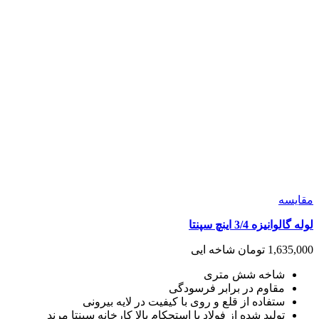
مقايسه
لوله گالوانیزه 3/4 اینچ سپنتا
1,635,000
تومان
شاخه ایی
شاخه شش متری
مقاوم در برابر فرسودگی
ستفاده از قلع و روی با کیفیت در لایه بیرونی
تولید شده از فولاد با استحکام بالا کارخانه سپنتا مرند