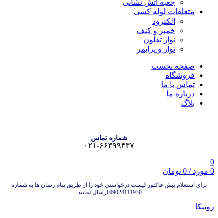
جعبه آتش نشانی
متعلقات لوله کشی
الکترود
خمیر و کنف
نوار تفلون
نوار و پرایمر
صفحه نخست
فروشگاه
تماس با ما
درباره ما
بلاگ
شماره تماس
۰۲۱-۶۶۳۹۹۴۳۷
0
0
مورد
/
0
تومان
برای استعلام پیش فاکتور لیست درخواستی خود را از طریق پیام رسان ها به شماره
09024111930 ارسال نمایید.
روبیکا