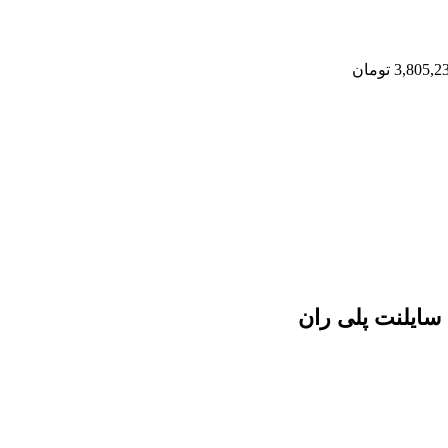
3,805,2
تومان