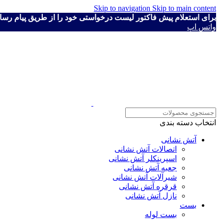
Skip to navigation
Skip to main content
برای استعلام پیش فاکتور لیست درخواستی خود را از طریق پیام رسان ها به شماره ۴۱۱۱۹۳۰
واتس اپ
انتخاب دسته بندی
آتش نشانی
اتصالات آتش نشانی
اسپرینکلر آتش نشانی
جعبه آتش نشانی
شیرآلات آتش نشانی
قرقره آتش نشانی
نازل آتش نشانی
بست
بست لوله