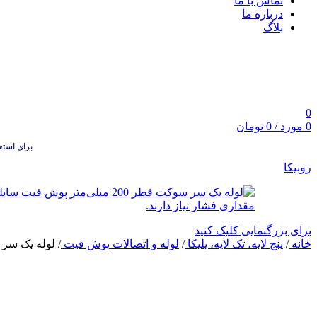
تماس با ما
درباره ما
بلاگ
0
0
مورد
/
0
تومان
برای استعلام
روبیکا
برای بزرگنمایی کلیک کنید
خانه
/
پنج لایه، تک لایه، پلیکا
/
لوله و اتصالات پوش فیت
/
لوله یک سر سوکت قطر 200 میل