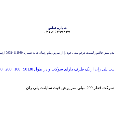
شماره تماس
۰۲۱-۶۶۳۹۹۴۳۷
 پیش فاکتور لیست درخواستی خود را از طریق پیام رسان ها به شماره 09024111930 ارسال نمایید.
ی متر پوش فیت سایلنت پلی ران