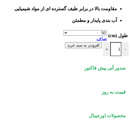
مقاومت بالا در برابر طیف گسترده ای از مواد شیمیایی
آب بندی پایدار و مطمئن
طول (cm)
صاف
لوله یک سر سوکت قطر 200 میلی متر پوش فیت سایلنت پلی ران عدد
افزودن به سبد خرید
+
-
صدور آنی پیش فاکتور
قیمت به روز
محصولات اورجینال