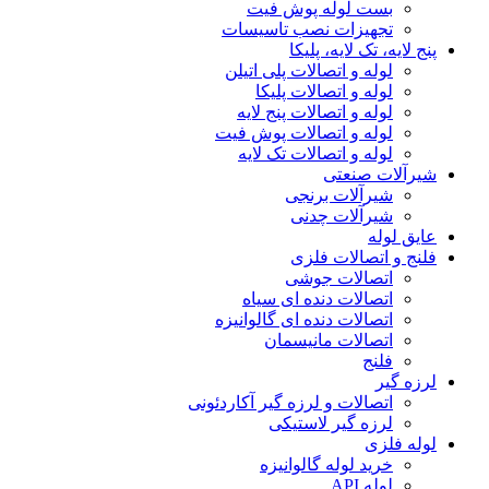
بست لوله پوش فیت
تجهیزات نصب تاسیسات
پنج لایه، تک لایه، پلیکا
لوله و اتصالات پلی اتیلن
لوله و اتصالات پلیکا
لوله و اتصالات پنج لایه
لوله و اتصالات پوش فیت
لوله و اتصالات تک لایه
شیرآلات صنعتی
شیرآلات برنجی
شیرآلات چدنی
عایق لوله
فلنج و اتصالات فلزی
اتصالات جوشی
اتصالات دنده ای سیاه
اتصالات دنده ای گالوانیزه
اتصالات مانیسمان
فلنج
لرزه گیر
اتصالات و لرزه گیر آکاردئونی
لرزه گیر لاستیکی
لوله فلزی
خرید لوله گالوانیزه
لوله API