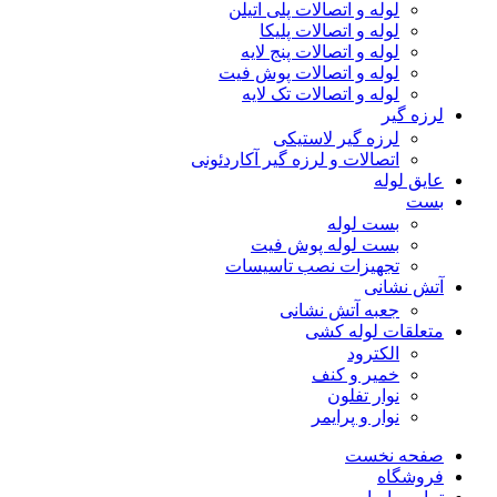
لوله و اتصالات پلی اتیلن
لوله و اتصالات پلیکا
لوله و اتصالات پنج لایه
لوله و اتصالات پوش فیت
لوله و اتصالات تک لایه
لرزه گیر
لرزه گیر لاستیکی
اتصالات و لرزه گیر آکاردئونی
عایق لوله
بست
بست لوله
بست لوله پوش فیت
تجهیزات نصب تاسیسات
آتش نشانی
جعبه آتش نشانی
متعلقات لوله کشی
الکترود
خمیر و کنف
نوار تفلون
نوار و پرایمر
صفحه نخست
فروشگاه