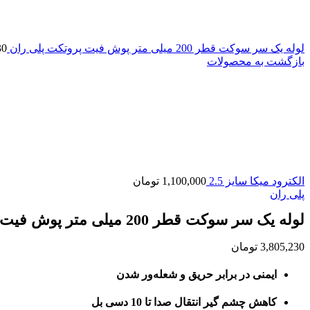
لوله یک سر سوکت قطر 200 میلی متر پوش فیت پروتکت پلی ران
30
بازگشت به محصولات
الکترود میکا سایز 2.5
1,100,000
تومان
پلی ران
لوله یک سر سوکت قطر 200 میلی متر پوش فیت سایلنت پلی ران
3,805,230
تومان
ایمنی در برابر حریق و شعله‌ور شدن
کاهش چشم گیر انتقال صدا تا 10 دسی بل