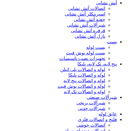
آتش نشانی
اتصالات آتش نشانی
اسپرینکلر آتش نشانی
جعبه آتش نشانی
شیرآلات آتش نشانی
قرقره آتش نشانی
نازل آتش نشانی
بست
بست لوله
بست لوله پوش فیت
تجهیزات نصب تاسیسات
پنج لایه، تک لایه، پلیکا
لوله و اتصالات پلی اتیلن
لوله و اتصالات پلیکا
لوله و اتصالات پنج لایه
لوله و اتصالات پوش فیت
لوله و اتصالات تک لایه
شیرآلات صنعتی
شیرآلات برنجی
شیرآلات چدنی
عایق لوله
فلنج و اتصالات فلزی
اتصالات جوشی
اتصالات دنده ای سیاه