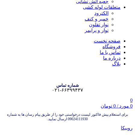
جعبه آتش نشانی
متعلقات لوله کشی
الکترود
خمیر و کنف
نوار تفلون
نوار و پرایمر
صفحه نخست
فروشگاه
تماس با ما
درباره ما
بلاگ
شماره تماس
۰۲۱-۶۶۳۹۹۴۳۷
0
0
مورد
/
0
تومان
برای استعلام پیش فاکتور لیست درخواستی خود را از طریق پیام رسان ها به شماره
09024111930 ارسال نمایید.
روبیکا