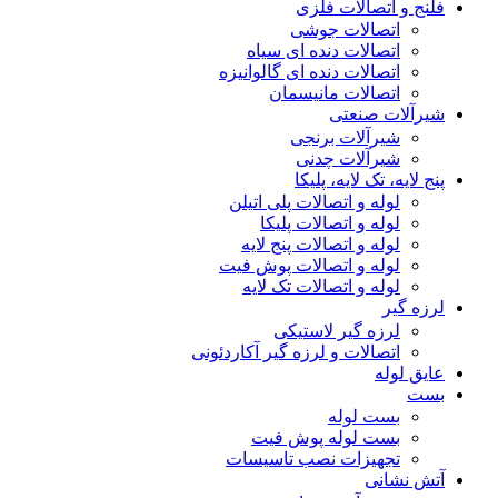
فلنج و اتصالات فلزی
اتصالات جوشی
اتصالات دنده ای سیاه
اتصالات دنده ای گالوانیزه
اتصالات مانیسمان
شیرآلات صنعتی
شیرآلات برنجی
شیرآلات چدنی
پنج لایه، تک لایه، پلیکا
لوله و اتصالات پلی اتیلن
لوله و اتصالات پلیکا
لوله و اتصالات پنج لایه
لوله و اتصالات پوش فیت
لوله و اتصالات تک لایه
لرزه گیر
لرزه گیر لاستیکی
اتصالات و لرزه گیر آکاردئونی
عایق لوله
بست
بست لوله
بست لوله پوش فیت
تجهیزات نصب تاسیسات
آتش نشانی