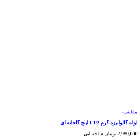
مقايسه
لوله گالوانیزه گرم 1/2 1 اینچ گلخانه ای
2,980,000
تومان
شاخه ایی