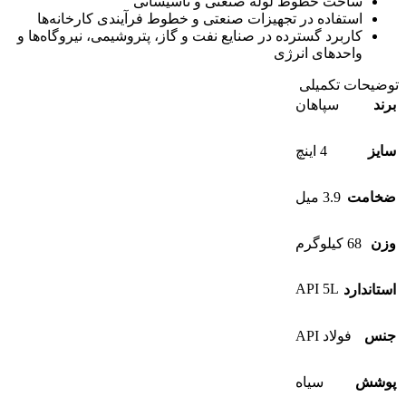
ساخت خطوط لوله صنعتی و تأسیساتی
استفاده در تجهیزات صنعتی و خطوط فرآیندی کارخانه‌ها
کاربرد گسترده در صنایع نفت و گاز، پتروشیمی، نیروگاه‌ها و
واحدهای انرژی
توضیحات تکمیلی
برند
سپاهان
سایز
4 اینچ
ضخامت
3.9 میل
وزن
68 کیلوگرم
API 5L
استاندارد
جنس
فولاد API
پوشش
سیاه