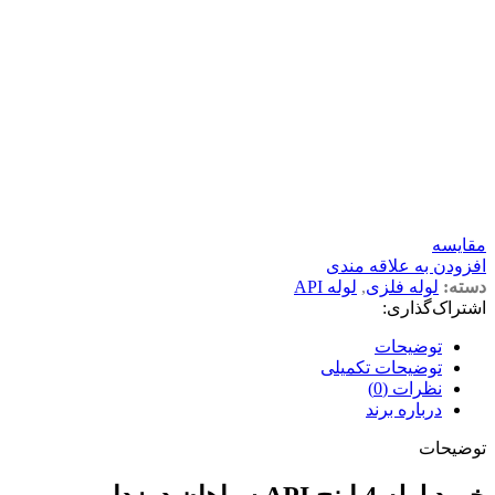
مقايسه
افزودن به علاقه مندی
دسته:
لوله فلزی
,
لوله API
اشتراک‌گذاری:
توضیحات
توضیحات تکمیلی
نظرات (0)
درباره برند
توضیحات