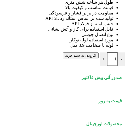
طول هر شاخه شش متری
قیمت مناسب و کیفیت بالا
مقاومت در برابر فشار و فرسودگی
تولید شده بر اساس استاندارد API 5L
جنس لوله از فولاد API
قابل استفاده برای گاز و آتش نشانی
نوع اتصال جوشی
مورد استفاده لوله توکار
لوله با ضخامت 3.9 میل
لوله API سپاهان سایز 4 اینچ عدد
افزودن به سبد خرید
+
-
صدور آنی پیش فاکتور
قیمت به روز
محصولات اورجینال