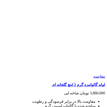
مقايسه
لوله گالوانیزه گرم 2 اینچ گلخانه ای
3,880,000
تومان
شاخه ایی
مقاومت بالا در برابر فرسودگی و رطوبت
ساخته شده با گالوانیزاسیون گرم