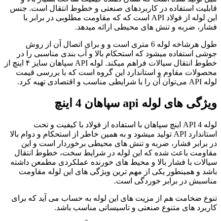
قابلیت استفاده در کاربردهای صنعتی و خطوط انتقال است. جنس
این لوله از فولاد API است که که مقاومت مطلوبی در برابر با
فشار، ضربه و تنش های محیطی ارائه میدهد.
طول هرشاخه لوله 6 متری است و و برای اتصال آن از روش
جوشی استفاده میشود که استحکام بالا و آب بندی مناسبی را در
خطوط انتقال سیالات فراهم میکند. لوله API سپاهان سایز ۴ اینچ از
محصولات مقاوم و استاندارد این گروه است که با بررسی قیمت
لوله API می‌توان آن را با شرایطی مناسب و اقتصادی تهیه کرد.
ویژگی های لوله
api
سپاهان 4 اینچ
لوله API 4 اینچ سپاهان با استفاده از فولاد با کیفیت و تحت
استاندارد API تولید میشود و به همین خاطر از استحکام و دوام بالا
در برابر فشار، ضربه و تنش های محیطی برخوردار است و این
مقاومت باعث شده که این لوله در شرایط سخت، خطوط انتقال
سیالات با فشار بالا و محیط های خورنده عملکردی مطمعن داشته
باشد و همینطور یکی از مهم ترین ویژگی های این لوله مقاومت
مناسبش در برابر خوردگی است.
تنوع ضخامت هم از مزیت های این لوله به حساب می آید که برای
کاربرد های متنوع صنعتی و تاسیساتی مناسب باشد.