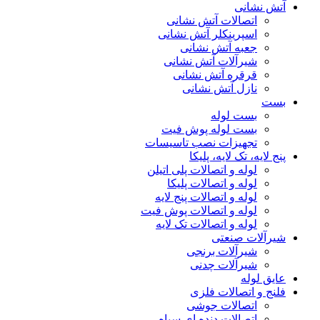
آتش نشانی
اتصالات آتش نشانی
اسپرینکلر آتش نشانی
جعبه آتش نشانی
شیرآلات آتش نشانی
قرقره آتش نشانی
نازل آتش نشانی
بست
بست لوله
بست لوله پوش فیت
تجهیزات نصب تاسیسات
پنج لایه، تک لایه، پلیکا
لوله و اتصالات پلی اتیلن
لوله و اتصالات پلیکا
لوله و اتصالات پنج لایه
لوله و اتصالات پوش فیت
لوله و اتصالات تک لایه
شیرآلات صنعتی
شیرآلات برنجی
شیرآلات چدنی
عایق لوله
فلنج و اتصالات فلزی
اتصالات جوشی
اتصالات دنده ای سیاه