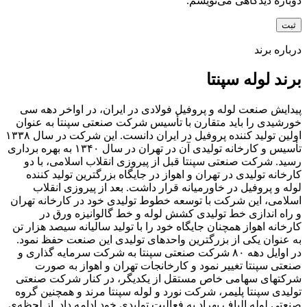
دوباره دیدگاهی می‌نویسم.
درباره برند
برند لوله سپنتا
پیدایش صنعت لوله و پروفیل فولادی در ایران، در اواخر دهه سی
خورشیدی را باید متقارن با تأسیس شرکت صنعتی سپنتا به عنوان
اولین تولید کننده پروفیل در ایران دانست. این شرکت در سال ۱۳۳۸
تأسیس و کارخانه تولیدی آن در تهران در سال ۱۳۴۰ به بهره برداری
رسید. شرکت صنعتی سپنتا قبل از پیروزی انقلاب اسلامی، با دو
کارخانه تولیدی در تهران و اهواز در جایگاه بزرگترین تولید کننده
لوله و پروفیل در خاورمیانه قرار داشت. بعد از پیروزی انقلاب
اسلامی، این شرکت با توسعه خطوط تولیدی خود در کارخانه تهران
و راه اندازی خط تولیدی کشش لوله و خط گالوانیزه ورق در
کارخانه اهواز همچنان جایگاه خود را با تولید سالیانه سیصد هزار تن
به عنوان یکی از بزرگترین واحدهای تولیدی این صنعت حفظ نمود.
در اوایل دهه ۸۰ شرکت صنعتی سپنتا به شرکت سرمایه گذاری و
صنعتی سپنتا تغییر نمود و کارخانجات تهران و اهواز به صورت
شرکتهای سهامی خاص مستقل از یکدیگر، در کنار شرکت صنعتی
تولیدی سپنتا پلیمر، شرکت نورد و لوله سپنتا مرند و همچنین گروه
صنعتی لوله الیاف بهراد به فعالیت تولیدی خود ادامه داد. از لحظه‌ی