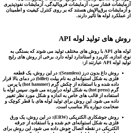
آزمایشات فشار سرد، آزمایشات فروبالیدگی، آزمایشات نفوذپذیری
و آزمایشات برق‌پالایش هستند که بر روی کنترل کیفیت و اطمینان
از عملکرد لوله‌ ها تأثیر دارند.
روش‌ های تولید لوله API
لوله‌ های API با روش‌ های مختلف تولید می شوند که بستگی به
نوع، اندازه، کاربرد و استاندارد لوله دارد. برخی از روش‌ های رایج
تولید لوله API عبارتند از:
روش داغ بدون درز (Seamless): در این روش، یک قطعه
فلزی به شکل استوانه‌ای به نام بیلت (billet) در دمای بالا قرار
داده شده و با استفاده از چکش گرم (hot hammer) یا پرس
گرم (hot press) به شکل لوله درآورده می شود. سپس لوله با
استفاده از قالب‌ های خاص به اندازه و شکل مورد نظر تغییر
داده می شود. این روش برای تولید لوله‌ های با قطر کوچک و
ضخامت دیواره بالا مناسب است.
روش جوشکاری الکتریکی (ERW): در این روش، یک ورق
فلزی به شکل استوانه‌ای خم شده و با استفاده از جرقه
الکتریکی در نقطه اتصال جوش داده می شود. این روش برای