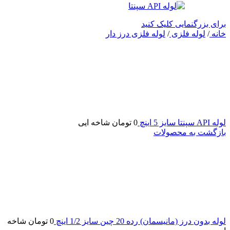
برای بزرگنمایی کلیک کنید
خانه
/
لوله فلزی
/
لوله فلزی درز دار
لوله API سپنتا سایز 5 اینچ
0
تومان
شاخه ایی
بازگشت به محصولات
لوله بدون درز (مانیسمان) رده 20 چین سایز 1/2 اینچ
0
تومان
شاخه