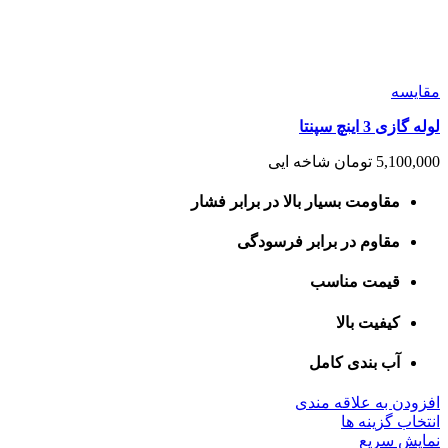
مقايسه
لوله گازی 3 اینچ سپنتا
5,100,000
تومان
شاخه ایی
مقاومت بسیار بالا در برابر فشار
مقاوم در برابر فرسودگی
قیمت مناسب
کیفیت بالا
آب بندی کامل
افزودن به علاقه مندی
این
انتخاب گزینه ها
محصول
نمایش سریع