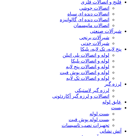
فلنج و اتصالات فلزی
اتصالات جوشی
اتصالات دنده ای سیاه
اتصالات دنده ای گالوانیزه
اتصالات مانیسمان
شیرآلات صنعتی
شیرآلات برنجی
شیرآلات چدنی
پنج لایه، تک لایه، پلیکا
لوله و اتصالات پلی اتیلن
لوله و اتصالات پلیکا
لوله و اتصالات پنج لایه
لوله و اتصالات پوش فیت
لوله و اتصالات تک لایه
لرزه گیر
لرزه گیر لاستیکی
اتصالات و لرزه گیر آکاردئونی
عایق لوله
بست
بست لوله
بست لوله پوش فیت
تجهیزات نصب تاسیسات
آتش نشانی