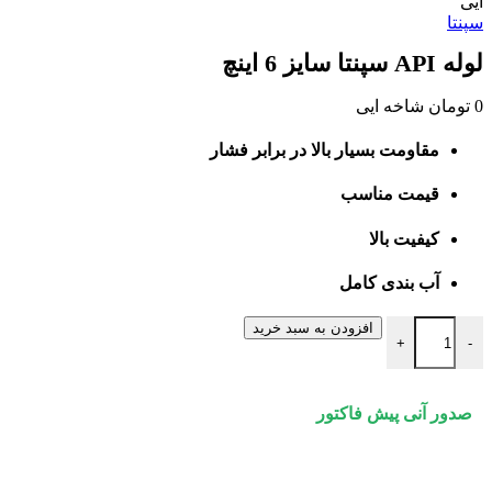
ایی
سپنتا
لوله API سپنتا سایز 6 اینچ
0
تومان
شاخه ایی
مقاومت بسیار بالا در برابر فشار
قیمت مناسب
کیفیت بالا
آب بندی کامل
لوله API سپنتا سایز 6 اینچ عدد
افزودن به سبد خرید
+
-
صدور آنی پیش فاکتور