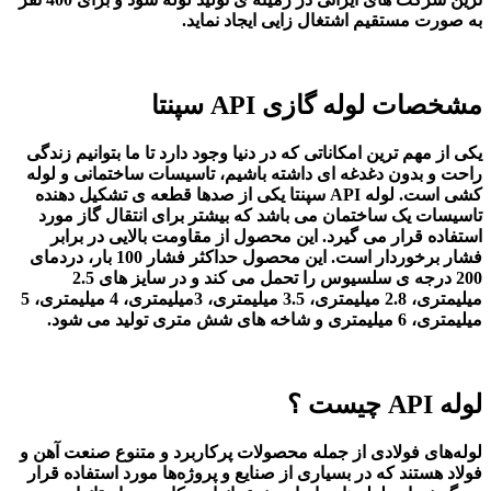
به صورت مستقیم اشتغال زایی ایجاد نماید.
مشخصات
لوله گازی
API
سپنتا
یکی از مهم ترین امکاناتی که در دنیا وجود دارد تا ما بتوانیم زندگی
راحت و بدون دغدغه ای داشته باشیم، تاسیسات ساختمانی و لوله
کشی است.
لوله API سپنتا
یکی از صدها قطعه ی تشکیل دهنده
تاسیسات یک ساختمان می باشد که بیشتر برای انتقال گاز مورد
استفاده قرار می گیرد. این محصول از مقاومت بالایی در برابر
فشار برخوردار است. این محصول حداکثر فشار 100 بار، دردمای
200 درجه ی سلسیوس را تحمل می کند و در سایز های 2.5
میلیمتری، 2.8 میلیمتری، 3.5 میلیمتری، 3میلیمتری، 4 میلیمتری، 5
میلیمتری، 6 میلیمتری و شاخه های شش متری تولید می شود.
لوله API چیست ؟
لوله‌های فولادی از جمله محصولات پرکاربرد و متنوع صنعت آهن و
فولاد هستند که در بسیاری از صنایع و پروژه‌ها مورد استفاده قرار