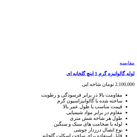
مقايسه
لوله گالوانیزه گرم 1 اینچ گلخانه ای
2,100,000
تومان
شاخه ایی
مقاومت بالا در برابر فرسودگی و رطوبت
ساخته شده با گالوانیزاسیون گرم
قیمت مناسب با طول عمر بالا
مقاوم در برابر مواد شیمیایی
طول هر شاخه شش متری
لوله با ضخامت های سبک و سنگین
نوع اتصال درزدار جوشی
قابل استفاده برای ساخت اسکلت گلخانه