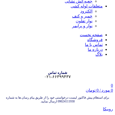
جعبه آتش نشانی
متعلقات لوله کشی
الکترود
خمیر و کنف
نوار تفلون
نوار و پرایمر
صفحه نخست
فروشگاه
تماس با ما
درباره ما
بلاگ
شماره تماس
۰۲۱-۶۶۳۹۹۴۳۷
0
0
مورد
/
0
تومان
برای استعلام پیش فاکتور لیست درخواستی خود را از طریق پیام رسان ها به شماره
09024111930 ارسال نمایید.
روبیکا