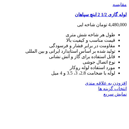
مقايسه
لوله گازی 1/2 2 اینچ سپاهان
4,480,000
تومان
شاخه ایی
طول هر شاخه شش متری
قیمت مناسب و کیفیت بالا
مقاومت در برابر فشار و فرسودگی
تولید شده بر اساس استاندارد ایرانی و بین المللی
قابل استفاده برای گاز و آتش نشانی
نوع اتصال جوشی
مورد استفاده لوله روکار
لوله با ضخامت 2.8، 3، 3.5 و 4 میل
افزودن به علاقه مندی
این
انتخاب گزینه ها
محصول
نمایش سریع
دارای
انواع
مختلفی
می
باشد.
گزینه