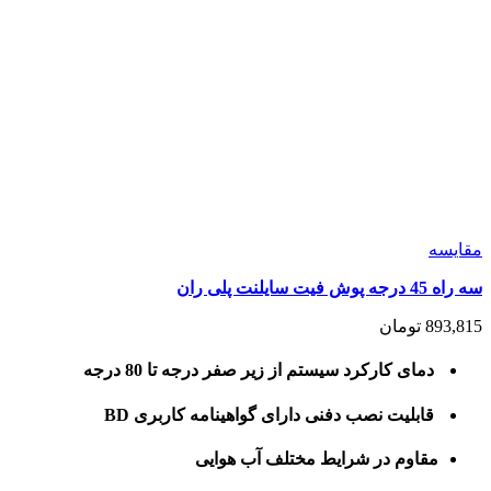
مقايسه
سه راه 45 درجه پوش فیت سایلنت پلی ران
893,815
تومان
دمای کارکرد سیستم از زیر صفر درجه تا 80 درجه
قابلیت نصب دفنی دارای گواهینامه کاربری BD
مقاوم در شرایط مختلف آب هوایی