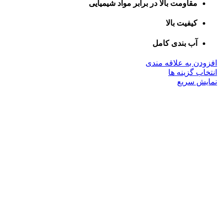
مقاومت بالا در برابر مواد شیمیایی
کیفیت بالا
آب بندی کامل
افزودن به علاقه مندی
این
انتخاب گزینه ها
محصول
نمایش سریع
دارای
انواع
مختلفی
می
باشد.
گزینه
ها
ممکن
است
در
صفحه
محصول
انتخاب
شوند