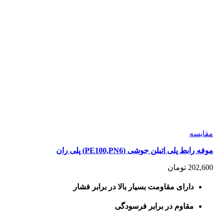
مقايسه
موفه رابط پلی اتیلن جوشی (PE100,PN6) پلی ران
202,600
تومان
دارای مقاومت بسیار بالا در برابر فشار
مقاوم در برابر فرسودگی