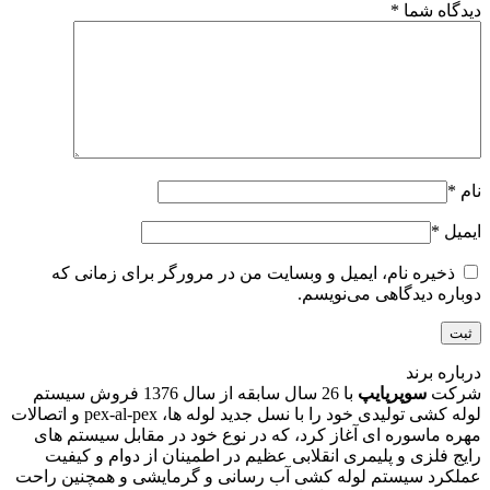
دیدگاه شما
*
نام
*
ایمیل
*
ذخیره نام، ایمیل و وبسایت من در مرورگر برای زمانی که
دوباره دیدگاهی می‌نویسم.
درباره برند
شرکت
سوپرپایپ
با 26 سال سابقه از سال 1376 فروش سیستم
لوله کشی تولیدی خود را با نسل جديد لوله ها، pex-al-pex و اتصالات
مهره ماسوره ای آغاز كرد، که در نوع خود در مقابل سیستم های
رایج فلزی و پلیمری انقلابی عظیم در اطمينان از دوام و كيفيت
عملكرد سيستم لوله کشی آب رسانی و گرمایشی و همچنين راحت