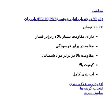
مقايسه
زانو 90 درجه پلی اتیلن جوشی (PE100,PN6) پلی ران
30,800
تومان
دارای مقاومت بسیار بالا در برابر فشار
مقاوم در برابر فرسودگی
مقاومت بالا در برابر مواد شیمیایی
کیفیت بالا
آب بندی کامل
افزودن به علاقه مندی
این
انتخاب گزینه ها
محصول
نمایش سریع
دارای
انواع