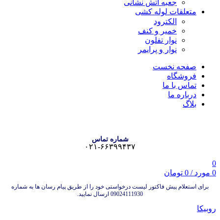
جعبه آتش نشانی
متعلقات لوله کشی
الکترود
خمیر و کنف
نوار تفلون
نوار و پرایمر
صفحه نخست
فروشگاه
تماس با ما
درباره ما
بلاگ
شماره تماس
۰۲۱-۶۶۳۹۹۴۳۷
0
0
مورد
/
0
تومان
برای استعلام پیش فاکتور لیست درخواستی خود را از طریق پیام رسان ها به شماره
09024111930 ارسال نمایید.
روبیکا