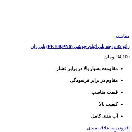
مقايسه
زانو 45 درجه پلی اتیلن جوشی (PE100,PN6) پلی ران
34,100
تومان
مقاومت بسیار بالا در برابر فشار
مقاوم در برابر فرسودگی
قیمت مناسب
کیفیت بالا
آب بندی کامل
افزودن به علاقه مندی