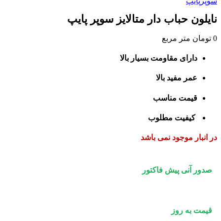
سوپرپایپ
نایلون حباب دار متالایز سوپر پایپ
0
تومان
متر مربع
دارای مقاومت بسیار بالا
عمر مفید بالا
قیمت مناسب
کیفیت مطلوب
در انبار موجود نمی باشد
صدور آنی پیش فاکتور
قیمت به روز