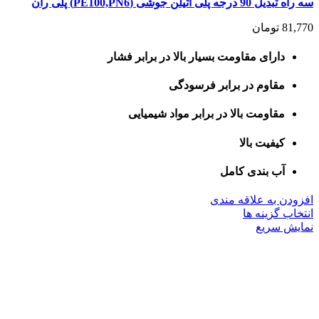
سه راه تبدیل 90 درجه پلی اتیلن جوشی (PE100,PN6) پلی ران
81,770
تومان
دارای مقاومت بسیار بالا در برابر فشار
مقاوم در برابر فرسودگی
مقاومت بالا در برابر مواد شیمیایی
کیفیت بالا
آب بندی کامل
افزودن به علاقه مندی
این
انتخاب گزینه ها
محصول
نمایش سریع
دارای
انواع
مختلفی
می
باشد.
گزینه