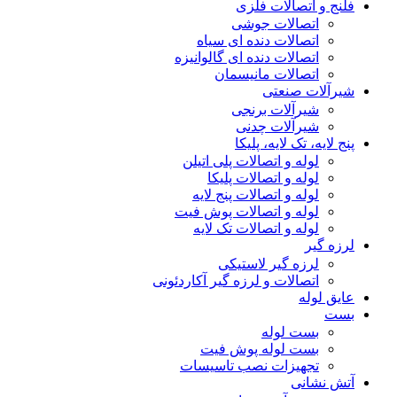
فلنج و اتصالات فلزی
اتصالات جوشی
اتصالات دنده ای سیاه
اتصالات دنده ای گالوانیزه
اتصالات مانیسمان
شیرآلات صنعتی
شیرآلات برنجی
شیرآلات چدنی
پنج لایه، تک لایه، پلیکا
لوله و اتصالات پلی اتیلن
لوله و اتصالات پلیکا
لوله و اتصالات پنج لایه
لوله و اتصالات پوش فیت
لوله و اتصالات تک لایه
لرزه گیر
لرزه گیر لاستیکی
اتصالات و لرزه گیر آکاردئونی
عایق لوله
بست
بست لوله
بست لوله پوش فیت
تجهیزات نصب تاسیسات
آتش نشانی