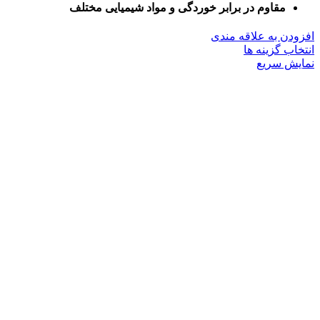
مقاوم در برابر خوردگی و مواد شیمیایی مختلف
افزودن به علاقه مندی
این
انتخاب گزینه ها
محصول
نمایش سریع
دارای
انواع
مختلفی
می
باشد.
گزینه
ها
ممکن
است
در
صفحه
محصول
انتخاب
شوند