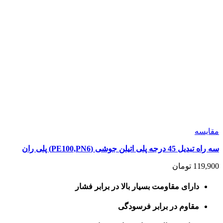
مقايسه
سه راه تبدیل 45 درجه پلی اتیلن جوشی (PE100,PN6) پلی ران
119,900
تومان
دارای مقاومت بسیار بالا در برابر فشار
مقاوم در برابر فرسودگی