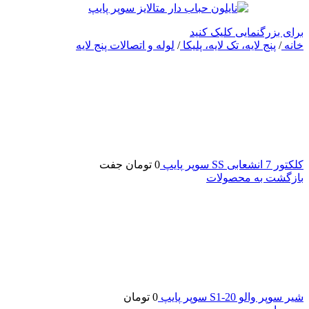
برای بزرگنمایی کلیک کنید
خانه
/
پنج لایه، تک لایه، پلیکا
/
لوله و اتصالات پنج لایه
کلکتور 7 انشعابی SS سوپر پایپ
0
تومان
جفت
بازگشت به محصولات
شیر سوپر والو 20-S1 سوپر پایپ
0
تومان