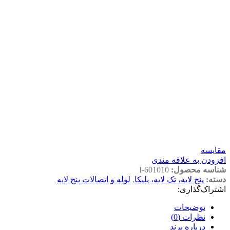
مقايسه
افزودن به علاقه مندی
شناسه محصول:
601010-I
دسته:
پنج لایه، تک لایه، پلیکا
,
لوله و اتصالات پنج لایه
اشتراک‌گذاری:
توضیحات
نظرات (0)
درباره برند