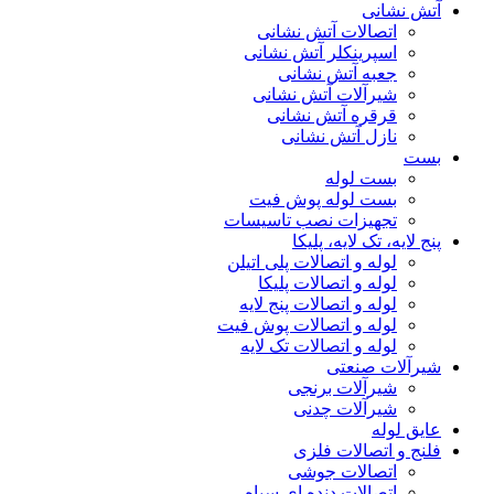
آتش نشانی
اتصالات آتش نشانی
اسپرینکلر آتش نشانی
جعبه آتش نشانی
شیرآلات آتش نشانی
قرقره آتش نشانی
نازل آتش نشانی
بست
بست لوله
بست لوله پوش فیت
تجهیزات نصب تاسیسات
پنج لایه، تک لایه، پلیکا
لوله و اتصالات پلی اتیلن
لوله و اتصالات پلیکا
لوله و اتصالات پنج لایه
لوله و اتصالات پوش فیت
لوله و اتصالات تک لایه
شیرآلات صنعتی
شیرآلات برنجی
شیرآلات چدنی
عایق لوله
فلنج و اتصالات فلزی
اتصالات جوشی
اتصالات دنده ای سیاه