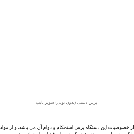
پرس دستی (بدون تویی) سوپر پایپ
از خصوصیات این دستگاه پرس استحکام و دوام آن می باشد. و از مواد
با کیفیت مناسب ساخته شده که در برابر فشار و استفاده مداوم