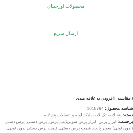
محصولات اورجینال
ارسال سریع
مقايسه
افزودن به علاقه مندی
شناسه محصول:
1015764
دسته:
پنج لایه، تک لایه، پلیکا
,
لوله و اتصالات پنج لایه
برچسب:
ابزار پرس
,
ابزار پرس سوپرپایپ
,
پرس
,
پرس دستی
,
پرس دستی
(بدون تویی) سوپر پایپ
,
قیمت پرس دستی
,
قیمت پرس دستی بدون تویی
,