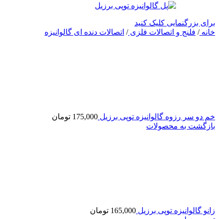
برای بزرگنمایی کلیک کنید
خانه
/
فلنج و اتصالات فلزی
/
اتصالات دنده ای گالوانیزه
خم دو سر رزوه گالوانیزه توپی برزیل
175,000
تومان
بازگشت به محصولات
زانو گالوانیزه توپی برزیل
165,000
تومان