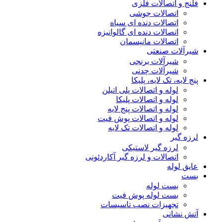
فلنج و اتصالات فلزی
اتصالات جوشی
اتصالات دنده ای سیاه
اتصالات دنده ای گالوانیزه
اتصالات مانیسمان
شیرآلات صنعتی
شیرآلات برنجی
شیرآلات چدنی
پنج لایه، تک لایه، پلیکا
لوله و اتصالات پلی اتیلن
لوله و اتصالات پلیکا
لوله و اتصالات پنج لایه
لوله و اتصالات پوش فیت
لوله و اتصالات تک لایه
لرزه گیر
لرزه گیر لاستیکی
اتصالات و لرزه گیر آکاردئونی
عایق لوله
بست
بست لوله
بست لوله پوش فیت
تجهیزات نصب تاسیسات
آتش نشانی