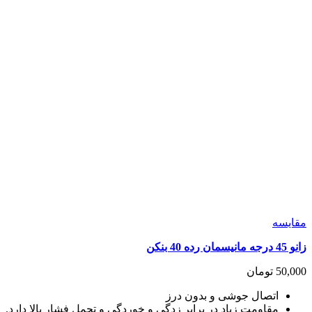
مقايسه
زانو 45 درجه مانیسمان رده 40 بنکن
50,000
تومان
اتصال جوشی و بدون درز
مقاومت زیاد در برابر زدگی و خوردگی و تحمل فشار بالا دارد.