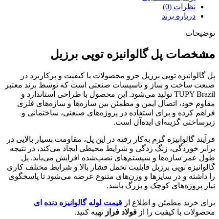
نظرات (0)
درباره برند
توضیحات
مشخصات پل گالوانیزه توپی برزیل
پل گالوانیزه توپی برزیل جزو محصولات با کیفیت و پرکاربرد در
صنعت ساخت و ساز و تاسیسات صنعتی است که توسط برند معتبر
TUPY Brazil تولید می‌شود. این محصول با طراحی استاندارد و
مقاوم خود، اتصال ایمن و مطمئن بین سازه‌ها و سازه‌های فلزی
فراهم کرده و برای استفاده در پروژه‌های صنعتی، ساختمانی و
زیرساختی گزینه‌ای ایده‌آل است.
فرآیند گالوانیزه گرم به‌کار رفته در این پل، مقاومت بسیار بالایی در
برابر خوردگی، زنگ‌ زدگی و شرایط محیطی ایجاد می‌کند، در نتیجه
طول عمر سازه‌ها و سیستم‌های نصب‌شده افزایش می‌یابد. پل
گالوانیزه توپی برزیل قابلیت تحمل فشار بالا و شرایط مختلف کاری
را داشته و در سایزها و وزن‌های متنوع عرضه می‌شود تا پاسخگوی
نیاز پروژه‌های کوچک و بزرگ باشد.
برای خرید مطمئن و اطلاع از
قیمت لوله گالوانیزه دنده ‌ای
محصولات با کیفیت را از
فولاد فراز
تهیه کنید.