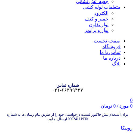
جعبه آتش نشانی
متعلقات لوله کشی
الکترود
خمیر و کنف
نوار تفلون
نوار و پرایمر
صفحه نخست
فروشگاه
تماس با ما
درباره ما
بلاگ
شماره تماس
۰۲۱-۶۶۳۹۹۴۳۷
0
0
مورد
/
0
تومان
برای استعلام پیش فاکتور لیست درخواستی خود را از طریق پیام رسان ها به شماره
09024111930 ارسال نمایید.
روبیکا