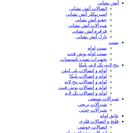
آتش نشانی
اتصالات آتش نشانی
اسپرینکلر آتش نشانی
جعبه آتش نشانی
شیرآلات آتش نشانی
قرقره آتش نشانی
نازل آتش نشانی
بست
بست لوله
بست لوله پوش فیت
تجهیزات نصب تاسیسات
پنج لایه، تک لایه، پلیکا
لوله و اتصالات پلی اتیلن
لوله و اتصالات پلیکا
لوله و اتصالات پنج لایه
لوله و اتصالات پوش فیت
لوله و اتصالات تک لایه
شیرآلات صنعتی
شیرآلات برنجی
شیرآلات چدنی
عایق لوله
فلنج و اتصالات فلزی
اتصالات جوشی
اتصالات دنده ای سیاه