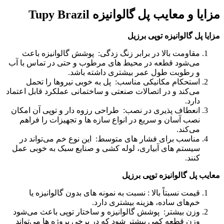
مزایا و معایب پل گالوانیزه Tupy Brazil
مزایا پل گالوانیزه توپی برزیل
مقاومت بالا در برابر زنگ ‌زدگی: پوشش گالوانیزه باعث
می‌شود قطعه در محیط ‌های مرطوب و حتی در تماس با آب
و رطوبت طول عمر بیشتری داشته باشد.
استحکام مکانیکی مناسب: پل به خوبی نیروها را تحمل
می‌کند و در اتصالات صنعتی و ساختمانی عملکرد قابل اعتماد
دارد.
انعطاف‌ پذیری در نصب: طراحی رزوه ‌دار و توپی آن امکان
نصب آسان و سریع در انواع سازه‌ ها و تجهیزات را فراهم
می‌کند.
مناسب برای فشار های متوسط: این نوع خم‌ می‌تواند در
سیستم‌ های آبیاری، لوله‌ کشی و صنایع سبک به‌ خوبی عمل
کنند.
معایب پل گالوانیزه توپی برزیل
قیمت نسبتاً بالا : نسبت به نمونه ‌های بدون گالوانیزه یا
خم‌های ساده، هزینه بیشتری دارد.
وزن بیشتر: پوشش گالوانیزه و ساختار توپی باعث می‌شود
وزن قطعه کمی بیشتر شود که در برخی پروژه‌ ها می‌تواند