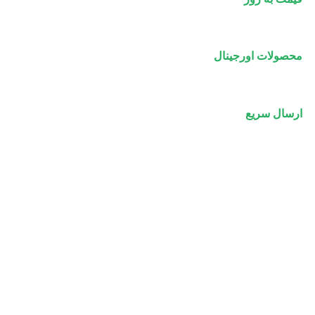
محصولات اورجینال
ارسال سریع