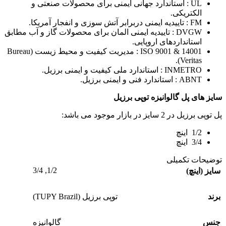
UL : استاندارد جهانی ایمنی برای محصولات صنعتی و
الکتریکی.
FM : تاییدیه ایمنی دربرابر آتش سوزی و انفجار آمریکا.
DVGW : تاییدیه ایمنی المان برای محصولات گاز و آب مطابق
استانداردهای اروپایی.
ISO 9001 & 14001 : مدیریت کیفیت و محیط زیست (Bureau
Veritas).
INMETRO : استاندارد ملی کیفیت و ایمنی برزیل.
ABNT : استاندارد فنی و ایمنی برزیل.
سایز های پل گالوانیزه توپی برزیل
پل توپی برزیل در 2 سایز در بازار موجود می باشد:
1/2 اینچ
3/4 اینچ
توضیحات تکمیلی
3/4
,
1/2
سایز (اینچ)
برند
توپی برزیل (TUPY Brazil)
جنس
گالوانیزه