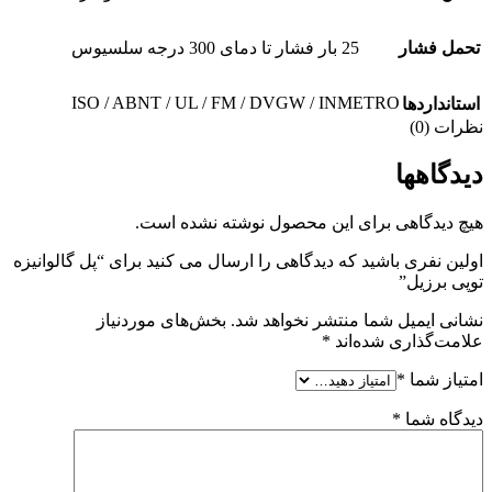
تحمل فشار
25 بار فشار تا دمای 300 درجه سلسیوس
ISO / ABNT / UL / FM / DVGW / INMETRO
استانداردها
نظرات (0)
دیدگاهها
هیچ دیدگاهی برای این محصول نوشته نشده است.
اولین نفری باشید که دیدگاهی را ارسال می کنید برای “پل گالوانیزه
توپی برزیل”
نشانی ایمیل شما منتشر نخواهد شد.
بخش‌های موردنیاز
علامت‌گذاری شده‌اند
*
امتیاز شما
*
دیدگاه شما
*