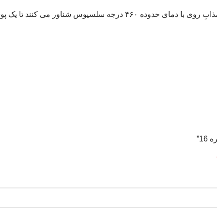
در فرایند تولید پیچ، بعد از تراشکاری، قطعه را در داخل یک دیگ حاوی مذ
1”