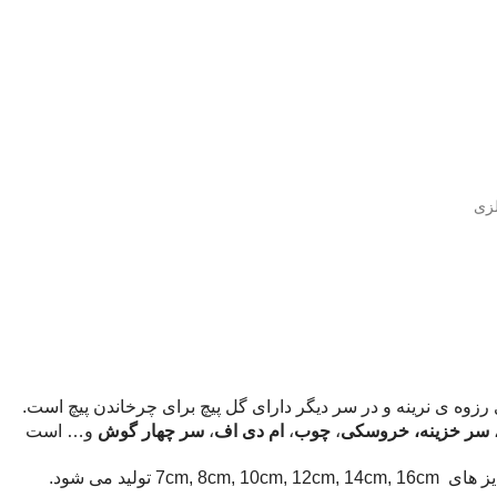
لزی
رزوه ی نرینه و در سر دیگر دارای گل پیچ برای چرخاندن پیچ است.
سر خزینه، خروسکی
،
چوب
،
ام دی اف
،
سر چهار گوش
و… است
ید می شود.