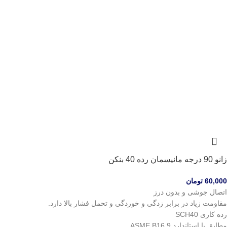
زانو 90 درجه مانیسمان رده 40 بنکن
60,000
تومان
اتصال جوشی و بدون درز
مقاومت زیاد در برابر زدگی و خوردگی و تحمل فشار بالا دارد.
رده کاری SCH40
مطابق با استاندارد ASME B16.9