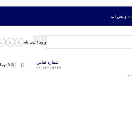
واتس اپ
ورود / ثبت نام
شماره تماس
0
0
توما
۰۲۱-۶۶۳۹۹۴۳۷
ت