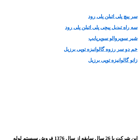
سر پیچ پلی اتیلن پلی رود
سه راه تبدیل پیچی پلی اتیلن پلی رود
شیر سوپروالو سوپرپایپ
خم دو سر رزوه گالوانیزه توپی برزیل
زانو گالوانیزه توپی برزیل
این شرکت با 26 سال سابقه از سال 1376 فروش سیستم لوله