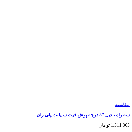
مقايسه
سه راه تبدیل 87 درجه پوش فیت سایلنت پلی ران
1,311,363
تومان