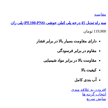
مقايسه
سه راه تبدیل 45 درجه پلی اتیلن جوشی (PE100,PN6) پلی ران
119,900
تومان
دارای مقاومت بسیار بالا در برابر فشار
مقاوم در برابر فرسودگی
مقاومت بالا در برابر مواد شیمیایی
کیفیت بالا
آب بندی کامل
افزودن به علاقه مندی
این
انتخاب گزینه ها
محصول
نمایش سریع
دارای
انواع