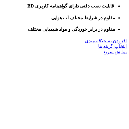
قابلیت نصب دفنی دارای گواهینامه کاربری BD
مقاوم در شرایط مختلف آب هوایی
مقاوم در برابر خوردگی و مواد شیمیایی مختلف
افزودن به علاقه مندی
این
انتخاب گزینه ها
محصول
نمایش سریع
دارای
انواع
مختلفی
می
باشد.
گزینه
ها
ممکن
است
در
صفحه
محصول
انتخاب
شوند