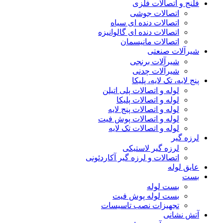
فلنج و اتصالات فلزی
اتصالات جوشی
اتصالات دنده ای سیاه
اتصالات دنده ای گالوانیزه
اتصالات مانیسمان
شیرآلات صنعتی
شیرآلات برنجی
شیرآلات چدنی
پنج لایه، تک لایه، پلیکا
لوله و اتصالات پلی اتیلن
لوله و اتصالات پلیکا
لوله و اتصالات پنج لایه
لوله و اتصالات پوش فیت
لوله و اتصالات تک لایه
لرزه گیر
لرزه گیر لاستیکی
اتصالات و لرزه گیر آکاردئونی
عایق لوله
بست
بست لوله
بست لوله پوش فیت
تجهیزات نصب تاسیسات
آتش نشانی