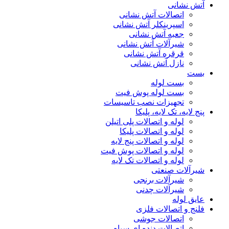
آتش نشانی
اتصالات آتش نشانی
اسپرینکلر آتش نشانی
جعبه آتش نشانی
شیرآلات آتش نشانی
قرقره آتش نشانی
نازل آتش نشانی
بست
بست لوله
بست لوله پوش فیت
تجهیزات نصب تاسیسات
پنج لایه، تک لایه، پلیکا
لوله و اتصالات پلی اتیلن
لوله و اتصالات پلیکا
لوله و اتصالات پنج لایه
لوله و اتصالات پوش فیت
لوله و اتصالات تک لایه
شیرآلات صنعتی
شیرآلات برنجی
شیرآلات چدنی
عایق لوله
فلنج و اتصالات فلزی
اتصالات جوشی
اتصالات دنده ای سیاه