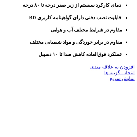
دمای کارکرد سیستم از زیر صفر درجه تا ۸۰ درجه
قابلیت نصب دفنی دارای گواهینامه کاربری BD
مقاوم در شرایط مختلف آب و هوایی
مقاوم در برابر خوردگی و مواد شیمیایی مختلف
عملکرد فوق‌العاده کاهش صدا تا ۱۰ دسیبل
افزودن به علاقه مندی
این
انتخاب گزینه ها
محصول
نمایش سریع
دارای
انواع
مختلفی
می
باشد.
گزینه
ها
ممکن
است
در