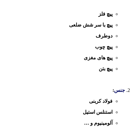
پیچ فلز
پیچ با سر شش ضلعی
دوطرف
پیچ چوب
پیچ های مغزی
پیچ بتن
جنس
:
فولاد کربنی
استنلس استیل
آلومینیوم و …