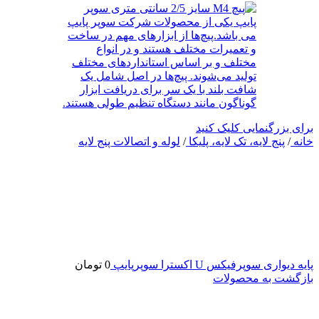
برای بزرگنمایی کلیک کنید
خانه
/
پنج لایه، تک لایه، پلیکا
/
لوله و اتصالات پنج لایه
پایه دیواری سوپرفیکس U اکسترا سوپرپایپ
0
تومان
بازگشت به محصولات