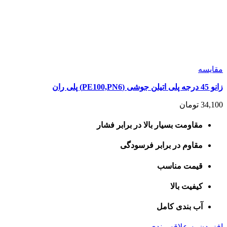
مقايسه
زانو 45 درجه پلی اتیلن جوشی (PE100,PN6) پلی ران
34,100
تومان
مقاومت بسیار بالا در برابر فشار
مقاوم در برابر فرسودگی
قیمت مناسب
کیفیت بالا
آب بندی کامل
افزودن به علاقه مندی