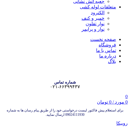
جعبه آتش نشانی
متعلقات لوله کشی
الکترود
خمیر و کنف
نوار تفلون
نوار و پرایمر
صفحه نخست
فروشگاه
تماس با ما
درباره ما
بلاگ
شماره تماس
۰۲۱-۶۶۳۹۹۴۳۷
0
0
مورد
/
0
تومان
برای استعلام پیش فاکتور لیست درخواستی خود را از طریق پیام رسان ها به شماره
09024111930 ارسال نمایید.
روبیکا