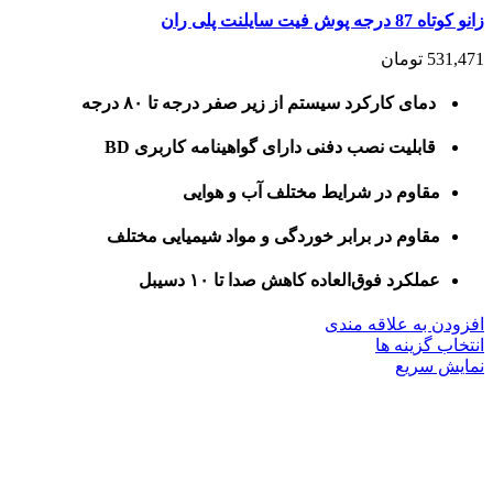
زانو کوتاه 87 درجه پوش فیت سایلنت پلی ران
531,471
تومان
دمای کارکرد سیستم از زیر صفر درجه تا ۸۰ درجه
قابلیت نصب دفنی دارای گواهینامه کاربری BD
مقاوم در شرایط مختلف آب و هوایی
مقاوم در برابر خوردگی و مواد شیمیایی مختلف
عملکرد فوق‌العاده کاهش صدا تا ۱۰ دسیبل
افزودن به علاقه مندی
این
انتخاب گزینه ها
محصول
نمایش سریع
دارای
انواع
مختلفی
می
باشد.
گزینه