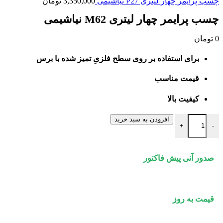
چسب پرایمر چهار لیتری P27 نیاشیمی
3,350,000
تومان
چسب پرایمر چهار لیتری M62 نیاشیمی
0
تومان
برای استفاده بر روی سطح فلزیِ تمیز شده با برس
قیمت مناسب
کیفیت بالا
چسب پرایمر چهار لیتری M62 نیاشیمی عدد
افزودن به سبد خرید
+
-
صدور آنی پیش فاکتور
قیمت به روز