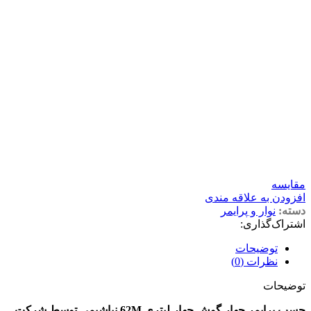
مقايسه
افزودن به علاقه مندی
دسته:
نوار و پرایمر
اشتراک‌گذاری:
توضیحات
نظرات (0)
توضیحات
چسب پرایمر چهار گوش چهار لیتری 62M نیاشیمی توسط شرکت