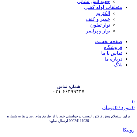
جعبه آتش نشانی
متعلقات لوله کشی
الکترود
خمیر و کنف
نوار تفلون
نوار و پرایمر
صفحه نخست
فروشگاه
تماس با ما
درباره ما
بلاگ
شماره تماس
۰۲۱-۶۶۳۹۹۴۳۷
0
0
مورد
/
0
تومان
برای استعلام پیش فاکتور لیست درخواستی خود را از طریق پیام رسان ها به شماره
09024111930 ارسال نمایید.
روبیکا