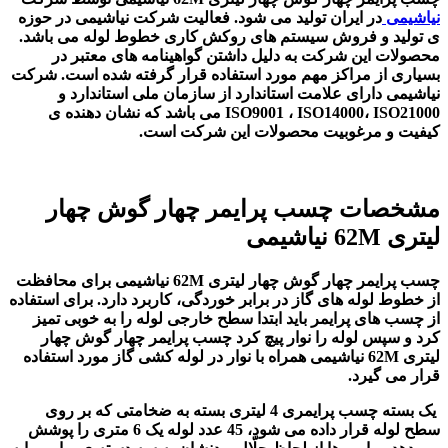
نیاشیمی
در ایران تولید می شود. فعالیت شرکت نیاشیمی در حوزه
ی تولید و فروش سیستم های روکش کاری خطوط لوله می باشد.
محصولات این شرکت به دلیل داشتن گواهینامه های معتبر در
بسیاری از مراکز مهم مورد استفاده قرار گرفته شده است. شرکت
نیاشیمی دارای علامت استاندارد از سازمان ملی استاندارد و
ISO9001 ، ISO14000، ISO21000 می باشد که نشان دهنده ی
کیفیت و مرغوبیت محصولات این شرکت است.
مشخصات چسب پرایمر چهار گوش چهار
لیتری 62
M
نیاشیمی
چسب پرایمر چهار گوش چهار لیتری 62M نیاشیمی
برای محافظت
از خطوط لوله های گاز در برابر خوردگی، کاربرد دارد. برای استفاده
از چسب های پرایمر باید ابتدا سطح خارجی لوله را به خوبی تمیز
کرد و سپس لوله را نوار پیچ کرد
چسب پرایمر چهار گوش چهار
لیتری 62M نیاشیمی
همراه با نوار در لوله کشی گاز مورد استفاده
قرار می گیرد.
یک بسته چسب پرایمری 4 لیتری بسته به ضخامتی که بر روی
سطح لوله قرار داده می شود، 45 عدد لوله یک 6 متری را پوشش