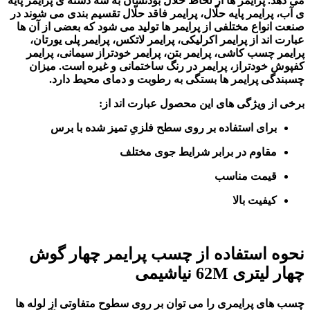
می دهد. پرایمر ها از لحاظ حلّال بودنشان به سه دسته ی پرایمر پایه
ی آب، پرایمر پایه حلّال، پرایمر فاقد حلّال تقسیم بندی می شوند در
صنعت انواع مختلفی از پرایمر ها تولید می شود که بعضی از آن ها
عبارت اند از پرایمر اکرلیکی، پرایمر لاتکس، پرایمر پلی یورتان،
پرایمر چسب کاشی، پرایمر بتن، پرایمر خودتراز سیمانی، پرایمر
کفپوش خودتراز، پرایمر در رنگ ساختمانی و غیره است. میزان
چسبندگی پرایمر ها بستگی به رطوبت و دمای محیط دارد.
برخی از ویژگی های این محصول عبارت اند از:
برای استفاده بر روی سطح فلزیِ تمیز شده با برس
مقاوم در برابر شرایط جوی مختلف
قیمت مناسب
کیفیت بالا
نحوه استفاده از چسب پرایمر چهار گوش
چهار لیتری 62
M
نیاشیمی
چسب های پرایمری را می توان بر روی سطوح متفاوتی از لوله ها