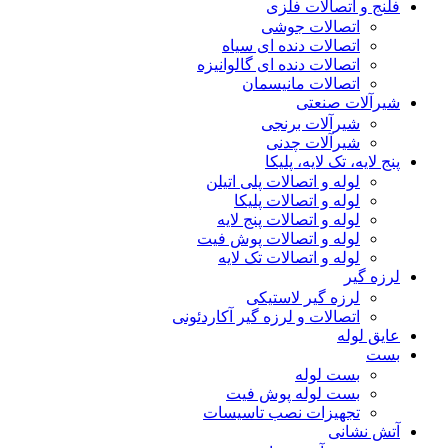
فلنج و اتصالات فلزی
اتصالات جوشی
اتصالات دنده ای سیاه
اتصالات دنده ای گالوانیزه
اتصالات مانیسمان
شیرآلات صنعتی
شیرآلات برنجی
شیرآلات چدنی
پنج لایه، تک لایه، پلیکا
لوله و اتصالات پلی اتیلن
لوله و اتصالات پلیکا
لوله و اتصالات پنج لایه
لوله و اتصالات پوش فیت
لوله و اتصالات تک لایه
لرزه گیر
لرزه گیر لاستیکی
اتصالات و لرزه گیر آکاردئونی
عایق لوله
بست
بست لوله
بست لوله پوش فیت
تجهیزات نصب تاسیسات
آتش نشانی