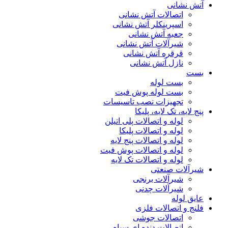
آتش نشانی
اتصالات آتش نشانی
اسپرینکلر آتش نشانی
جعبه آتش نشانی
شیرآلات آتش نشانی
قرقره آتش نشانی
نازل آتش نشانی
بست
بست لوله
بست لوله پوش فیت
تجهیزات نصب تاسیسات
پنج لایه، تک لایه، پلیکا
لوله و اتصالات پلی اتیلن
لوله و اتصالات پلیکا
لوله و اتصالات پنج لایه
لوله و اتصالات پوش فیت
لوله و اتصالات تک لایه
شیرآلات صنعتی
شیرآلات برنجی
شیرآلات چدنی
عایق لوله
فلنج و اتصالات فلزی
اتصالات جوشی
اتصالات دنده ای سیاه