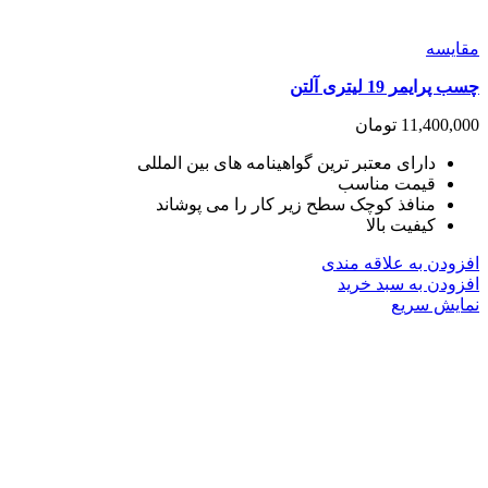
مقايسه
چسب پرایمر 19 لیتری آلتن
11,400,000
تومان
دارای معتبر ترین گواهینامه های بین المللی
قیمت مناسب
منافذ کوچک سطح زیر کار را می پوشاند
کیفیت بالا
افزودن به علاقه مندی
افزودن به سبد خرید
نمایش سریع