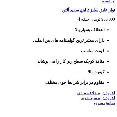
مقايسه
نوار عایق سایز 2 اینچ سفید آلتن
950,000
تومان
حلقه ای
انعطاف بسیار بالا
دارای معتبر ترین گواهینامه های بین المللی
قیمت مناسب
منافذ کوچک سطح زیر کار را می پوشاند
کیفیت بالا
مقاوم در برابر شرایط جوی مختلف
افزودن به علاقه مندی
افزودن به سبد خرید
نمایش سریع