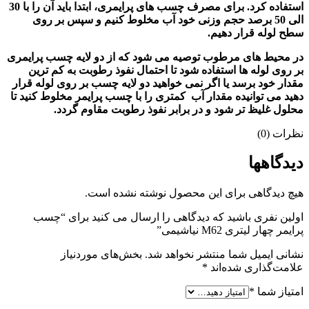
استفاده کرد. برای مصرف چسب های پرایمری، ابتدا باید آن را با 30
الی 50 برصد حجم وزنی خود آب مخلوط کنیم و سپس بر روی
سطح لوله قرار دهیم.
در محیط های مرطوب توصیه می شود که از دو لایه چسب پرایمری
بر روی لوله ها استفاده شود تا احتمال نفوذ رطوبت به کم ترین
مقدار خود برسد یا اگر نمی خواهید دو لایه چسب بر روی لوله قرار
دهید می توانیده مقدار آب کمتری را با چسب پرایمر مخلوط کنید تا
محلول غلیظ تر شود و در برابر نفوذ رطوبت مقاوم گردد.
نظرات (0)
دیدگاهها
هیچ دیدگاهی برای این محصول نوشته نشده است.
اولین نفری باشید که دیدگاهی را ارسال می کنید برای “چسب
پرایمر چهار لیتری M62 نیاشیمی”
نشانی ایمیل شما منتشر نخواهد شد.
بخش‌های موردنیاز
علامت‌گذاری شده‌اند
*
امتیاز شما
*