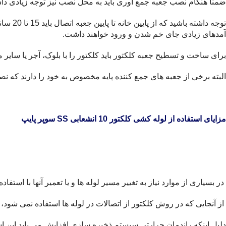
ضمناً هنگام نصب جعبه جمع آوری باید به محل نصب نیز توجه زیادی داش
توجه د
آمدهای زیادی جای خم شدن و ورود خواهند داشت.
برای ساخت و تسطیح جعبه کلکتور باید کلکتور را با بلوک، آجر یا سای
البته برخی از جعبه های جمع کننده پایه مخصوص به خود را دارند که نص
مزایای استفاده از لوله کشی کلکتور 10 انشعابی SS سوپر پایپ
در بسیاری از موارد نیاز به تغییر مسیر لوله ها و یا تعمیر آنها با است
از آنجایی که در روش کلکتور از اتصالات در لوله ها استفاده نمی شو
دلیل اینکه راندمان حرارتی سیستم ذخیره سازی افزایش می یابد این است