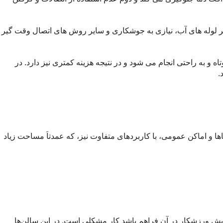
 دیگر لوله های آب، نیازی به جوشکاری و سایر روش های اتصال وقت گیر
و به راحتی انجام می شود و در نتیجه هزینه کمتری نیز دارد. در
 و اماكن عمومی، با كاربردهای متفاوت نيز، كه عمدتاَ مساحت زياد
يش ورزشكار در آن فراهم باشد كار مشكلی است. در اين سالن‌ها