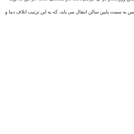
ه سمت پايين سالن انتقال می يابد، كه به اين ترتيب اتلاف دما و