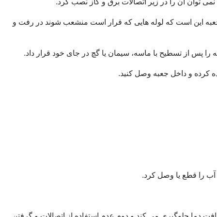
می توان آن را در زیر اتصالات برق و گاز نصب کرد.
نصب شود. دلیل این ارتفاع در پایین جعبه این است که لوله هایی که قرار است منشعب شوند در رفت و
را پس از تسطیح با ماسه، سیمان یا گچ در جای خود قرار داد.
ده کرده و داخل جعبه وصل کنید.
ی آب را قطع یا وصل کرد.
 افت دما جلوگیری می کند و دوم عدم استفاده از اتصالات و گرفتن