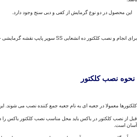
این محصول در دو نوع گرمایش از کفی و دبی سنج وجود دارد.
برای انجام و نصب کلکتور ده انشعابی SS سوپر پایپ نقشه گرمایشی خود را ارسال نمایید تا تایید و اعلام هزینه شود…
نحوه نصب کلکتور
کلکتورها معمولا در جعبه ای به نام جعبه جمع کننده نصب می شوند. این جع
قبل از نصب کلکتور در باکس باید محل مناسب نصب کلکتور باکس را در 
آسان است.