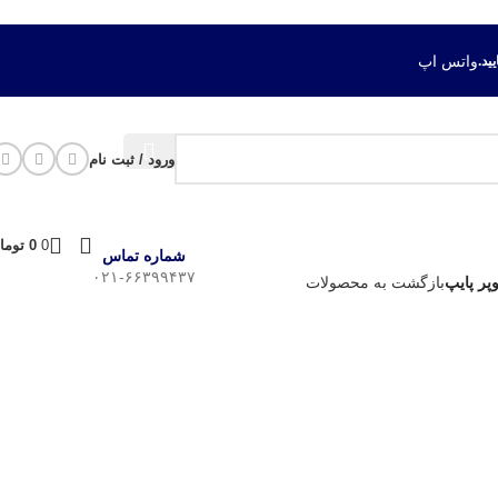
واتس اپ
ورود / ثبت نام
0
0
توما
شماره تماس
۰۲۱-۶۶۳۹۹۴۳۷
بازگشت به محصولات