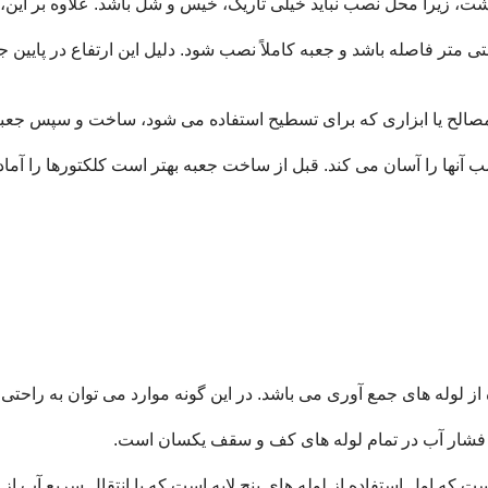
ت، زیرا محل نصب نباید خیلی تاریک، خیس و شل باشد. علاوه بر این، ن
اشته باشید که از پایین خانه تا پایین جعبه اتصال باید 15 تا 20 سانتی متر فاصله باشد و جعبه کاملاً 
ر مصالح یا ابزاری که برای تسطیح استفاده می شود، ساخت و سپس جعبه 
ب آنها را آسان می کند. قبل از ساخت جعبه بهتر است کلکتورها را آما
فاده از لوله های جمع آوری می باشد. در این گونه موارد می توان به راحت
د، فشار آب در تمام لوله های کف و سقف یکسان است.
 که اول استفاده از لوله های پنج لایه است که با انتقال سریع آب از