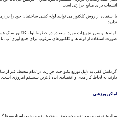
انشعاب برای منابع حرارتی است.
با استفاده از روش کلکتور می توانید لوله کشی ساختمان خود را در زما
ندارید.
لوله ها و سایر تجهیزات مورد استفاده در خطوط لوله کلکتور سبک هستند
صورت استفاده از لوله ها و کلکتورهای مرغوب برای جمع آوری آب، تا حدود 50 سال دیگر نیازی به تغییر سیستم آبرسانی ساختمان ن
گرمايش كف
ی به دليل توزيع يكنواخت حرارت در تمام محيط، غير از س
دارند، به لحاظ كار‌آمدی و اقتصادی ايده‌آل‌ترين سيستم امروزی است.
اماكن ورزشي
سالن‌های تمرين و بازی، محوطه‌ي استخرها، زمين چمن استاديوم‌ها 