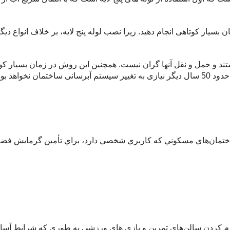
ن بسیار کوتاهی انجام دهید. زیرا نصب لوله پنج لایه، بر خلاف انواع
 و حمل و نقل آنها گران نیست. همچنین این روش در زمان بسیار کوتاه 
خواهد بود.
اختمان‌هاي مسكوني كه كاربري شخصي دارد، براي تأمين گرمايش فضاها
گرم كردن سالن‌های تمرين و بازی های ورزشی به طوری كه شرايط آسا