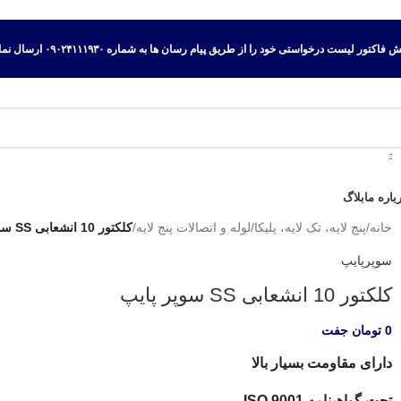
اکتور لیست درخواستی خود را از طریق پیام رسان ها به شماره ۰۹۰۲۴۱۱۱۹۳۰ ارسال نمایید.
باره ما
بلاگ
خانه
/
پنج لایه، تک لایه، پلیکا
/
لوله و اتصالات پنج لایه
/
کلکتور 10 انشعابی SS سوپر پایپ
سوپرپایپ
کلکتور 10 انشعابی SS سوپر پایپ
0
تومان
جفت
دارای مقاومت بسیار بالا
تحت گواهینامه ISO 9001