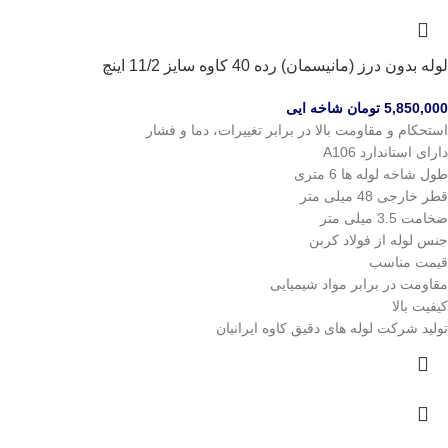
لوله بدون درز (مانیسمان) رده 40 کاوه سایز 11/2 اینچ
5,850,000
تومان
شاخه ایی
استحکام و مقاومت بالا در برابر تغییرات، دما و فشار
دارای استاندارد A106
طول شاخه لوله ها 6 متری
قطر خارجی 48 میلی متر
ضخامت 3.5 میلی متر
جنس لوله از فولاد کربن
قیمت مناسب
مقاومت در برابر مواد شیمیایی
کیفیت بالا
تولید شرکت لوله های دقیق کاوه ایرانیان