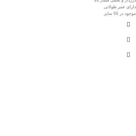
درزدار و تحمل فشار بالا
دارای عمر طولانی
موجود در 55 سایز