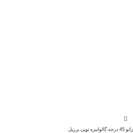
زانو 45 درجه گالوانیزه توپی برزیل