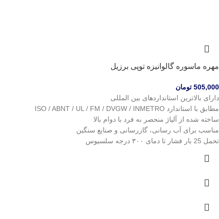
مهره ماسوره گالوانیزه توپی برزیل
505,000
تومان
دارای بالاترین استانداردهای بین المللی
مطابق با استاندارد ISO / ABNT / UL / FM / DVGW / INMETRO
ساخته شده از آلیاژ منحصر به فرد با دوام بالا
مناسب برای آب رسانی، گازرسانی و صنایع سنگین
تحمل 25 بار فشار تا دمای ۳۰۰ درجه سلسیوس