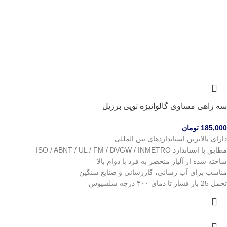
سه راهی مساوی گالوانیزه توپی برزیل
185,000
تومان
دارای بالاترین استانداردهای بین المللی
مطابق با استاندارد ISO / ABNT / UL / FM / DVGW / INMETRO
ساخته شده از آلیاژ منحصر به فرد با دوام بالا
مناسب برای آب رسانی، گازرسانی و صنایع سنگین
تحمل 25 بار فشار تا دمای ۳۰۰ درجه سلسیوس