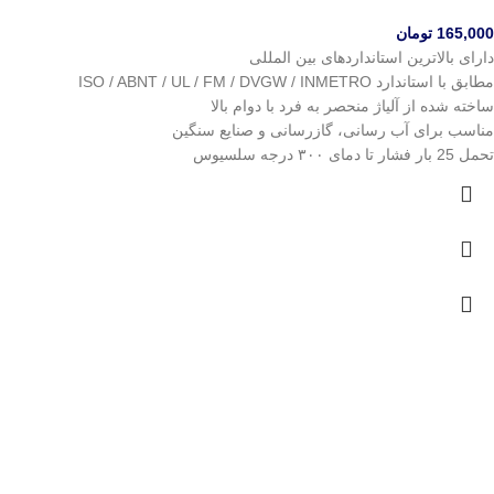
165,000
تومان
دارای بالاترین استانداردهای بین المللی
مطابق با استاندارد ISO / ABNT / UL / FM / DVGW / INMETRO
ساخته شده از آلیاژ منحصر به فرد با دوام بالا
مناسب برای آب رسانی، گازرسانی و صنایع سنگین
تحمل 25 بار فشار تا دمای ۳۰۰ درجه سلسیوس