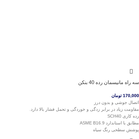
سه راه مانیسمان رده 40 بنکن
170,000
تومان
اتصال جوشی و بدون درز
مقاومت زیاد در برابر زدگی و خوردگی و تحمل فشار بالا دارد.
رده کاری SCH40
مطابق با استاندارد ASME B16.9
پوشش سطحی رنگ سیاه