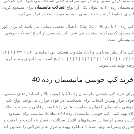
مسدود کردن مسیر لوله در سیستم لوله کشی استفاده می شود. کپ جوشی
مانیسمان رده ۴۰ به عنوان یکی از انواع
اتصالات مانیسمان
برای مسدود کردن
انتهای خطوط لوله و حفظ ایمنی سیستم مورد استفاده قرار می‌گیرد.
کپ رده ۴۰ با نام Cap SCH 40 ، اتصال عدسی شکلی می باشد که برای کور
یا مسدود کردن لوله استفاده می شود. این محصول از انواع اتصالات جوشی
مانیسمان است.
کپ ها از نظر ضخامت و ابعاد متفاوت هستند. این اندازه ها ۱/۲ | ۳/۴ | ۱ | ۱/۴
۱ | ۱/۲ ۱ | ۲ | ۱/۲ ۲ | ۳ | ۴ | ۵ | ۶ | ۸ | ۱۰ اینچ است. و با انتهای بلند و فرو
رفته تولید می شوند.
خرید کپ جوشی مانیسمان رده 40
برای خرید کپ جوشی مانیسمان رده 40 با کیفیت بالا و استانداردهای صنعتی ،
فولاد فراز بهترین انتخاب برای شماست. در فولاد فراز ، می‌توانید انواع کپ
جوشی مانیسمان با دوام و مقاومت عالی را با قیمت رقابتی و ضمانت اصالت
کالا تهیه کنید، کپ جوشی مانیسمان رده 40 Benkan مناسب برای مسدود
کردن مسیر لوله‌ها در سیستم‌های انتقال سیالات با فشار بالا است و با دقت و
فناوری پیشرفته تولید شده تا عملکرد بهینه و طول عمر طولانی را تضمین کند.