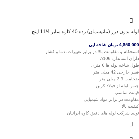
لوله بدون درز (مانیسمان) رده 40 کاوه سایز 11/4 اینچ
4,850,000
تومان
شاخه ایی
استحکام و مقاومت بالا در برابر تغییرات، دما و فشار
دارای استاندارد A106
طول شاخه لوله ها 6 متری
قطر خارجی 42 میلی متر
ضخامت 3.3 میلی متر
جنس لوله از فولاد کربن
قیمت مناسب
مقاومت در برابر مواد شیمیایی
کیفیت بالا
تولید شرکت لوله های دقیق کاوه ایرانیان