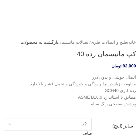
خانه
/
فلنج و اتصالات فلزی
/
اتصالات مانیسمان
بازگشت به محصولات
کپ مانیسمان رده 40
92,000
تومان
اتصال جوشی و بدون درز
مقاومت زیاد در برابر زدگی و خوردگی و تحمل فشار بالا دارد.
رده کاری SCH40
مطابق با استاندارد ASME B16.9
پوشش سطحی رنگ سیاه
سایز (اینچ)
صاف