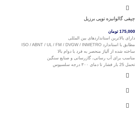
چپقی گالوانیزه توپی برزیل
175,000
تومان
دارای بالاترین استانداردهای بین المللی
مطابق با استاندارد ISO / ABNT / UL / FM / DVGW / INMETRO
ساخته شده از آلیاژ منحصر به فرد با دوام بالا
مناسب برای آب رسانی، گازرسانی و صنایع سنگین
تحمل 25 بار فشار تا دمای ۳۰۰ درجه سلسیوس