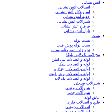
آتش نشانی
اتصالات آتش نشانی
اسپرینکلر آتش نشانی
جعبه آتش نشانی
شیرآلات آتش نشانی
قرقره آتش نشانی
نازل آتش نشانی
بست
بست لوله
بست لوله پوش فیت
تجهیزات نصب تاسیسات
پنج لایه، تک لایه، پلیکا
لوله و اتصالات پلی اتیلن
لوله و اتصالات پلیکا
لوله و اتصالات پنج لایه
لوله و اتصالات پوش فیت
لوله و اتصالات تک لایه
شیرآلات صنعتی
شیرآلات برنجی
شیرآلات چدنی
عایق لوله
فلنج و اتصالات فلزی
اتصالات جوشی
اتصالات دنده ای سیاه