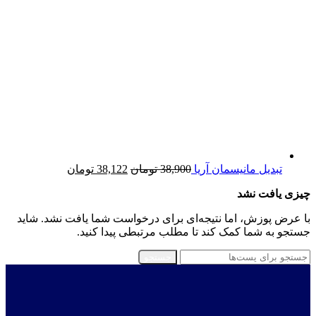
قیمت
قیمت
تبدیل مانیسمان آریا
38,900
تومان
38,122
تومان
اصلی:
فعلی:
چیزی یافت نشد
38,900 تومان
38,122 تومان.
بود.
با عرض پوزش، اما نتیجه‌ای برای درخواست شما یافت نشد. شاید
جستجو به شما کمک کند تا مطلب مرتبطی پیدا کنید.
جستجو