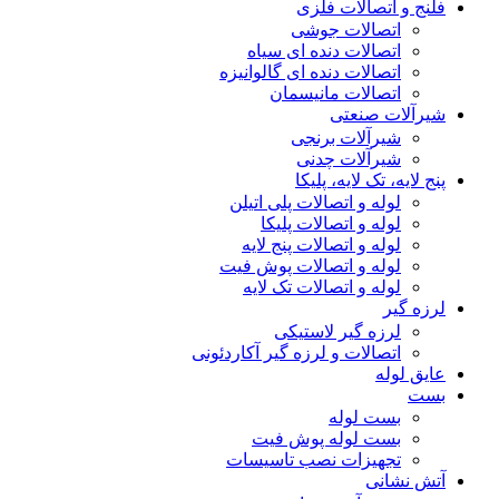
فلنج و اتصالات فلزی
اتصالات جوشی
اتصالات دنده ای سیاه
اتصالات دنده ای گالوانیزه
اتصالات مانیسمان
شیرآلات صنعتی
شیرآلات برنجی
شیرآلات چدنی
پنج لایه، تک لایه، پلیکا
لوله و اتصالات پلی اتیلن
لوله و اتصالات پلیکا
لوله و اتصالات پنج لایه
لوله و اتصالات پوش فیت
لوله و اتصالات تک لایه
لرزه گیر
لرزه گیر لاستیکی
اتصالات و لرزه گیر آکاردئونی
عایق لوله
بست
بست لوله
بست لوله پوش فیت
تجهیزات نصب تاسیسات
آتش نشانی