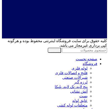
کلیه حقوق برای سایت فروشگاه اینترنتی محفوظ بوده و هرگونه
کپی برداری غیرمجاز می باشد.
جستجو
صفحه نخست
فروشگاه
لوله فلزی
فلنج و اتصالات فلزی
شیرآلات صنعتی
لرزه گیر
پنج لایه، تک لایه، پلیکا
آتش نشانی
بست
عایق لوله
متعلقات لوله کشی