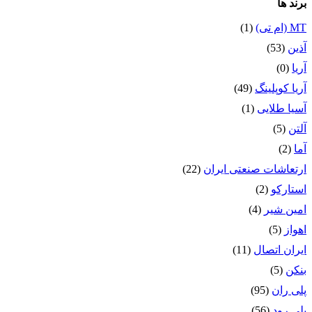
برند ها
MT (ام تی)
(1)
آذین
(53)
آریا
(0)
آریا کوپلینگ
(49)
آسیا طلایی
(1)
آلتن
(5)
آما
(2)
ارتعاشات صنعتی ایران
(22)
استارکو
(2)
امین شیر
(4)
اهواز
(5)
ایران اتصال
(11)
بنکن
(5)
پلی ران
(95)
پلی رود
(56)