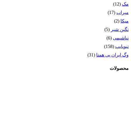
مک
(12)
میراب
(17)
میکا
(2)
نگین شیر
(5)
نیاشیمی
(6)
نیوپایپ
(158)
وگ ایران بی همتا
(31)
محصولات