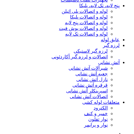
پنج لایه، تک لایه، پلیکا
لوله و اتصالات پلی اتیلن
لوله و اتصالات پلیکا
لوله و اتصالات پنج لایه
لوله و اتصالات پوش فیت
لوله و اتصالات تک لایه
عایق لوله
لرزه گیر
لرزه گیر لاستیکی
اتصالات و لرزه گیر آکاردئونی
آتش نشانی
شیرآلات آتش نشانی
جعبه آتش نشانی
نازل آتش نشانی
قرقره آتش نشانی
اسپرینکلر آتش نشانی
اتصالات آتش نشانی
متعلقات لوله کشی
الکترود
خمیر و کنف
نوار تفلون
نوار و پرایمر