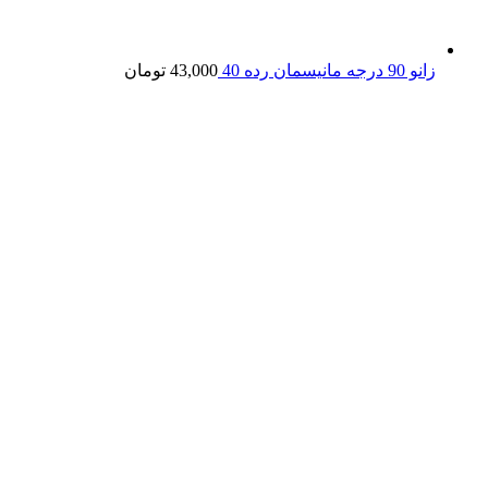
زانو 90 درجه مانیسمان رده 40
43,000
تومان