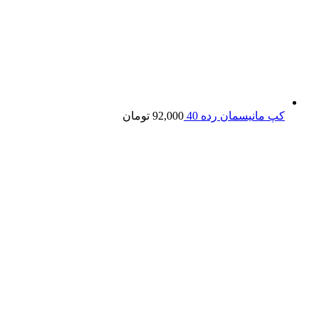
کپ مانیسمان رده 40
92,000
تومان