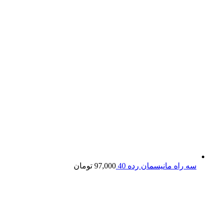
سه راه مانیسمان رده 40
97,000
تومان