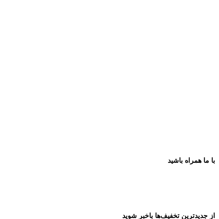
با ما همراه باشید
از جدیدترین تخفیف‌ها باخبر شوید