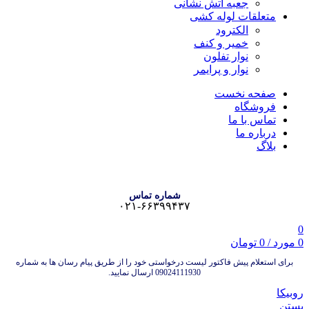
جعبه آتش نشانی
متعلقات لوله کشی
الکترود
خمیر و کنف
نوار تفلون
نوار و پرایمر
صفحه نخست
فروشگاه
تماس با ما
درباره ما
بلاگ
شماره تماس
۰۲۱-۶۶۳۹۹۴۳۷
0
0
مورد
/
0
تومان
برای استعلام پیش فاکتور لیست درخواستی خود را از طریق پیام رسان ها به شماره
09024111930 ارسال نمایید.
روبیکا
بستن