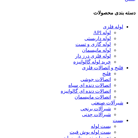
دسته بندی محصولات
لوله فلزی
لوله API
لوله داربستی
لوله گازی و تست
لوله مانیسمان
لوله فلزی درز دار
خرید لوله گالوانیزه
فلنج و اتصالات فلزی
فلنج
اتصالات جوشی
اتصالات دنده ای سیاه
اتصالات دنده ای گالوانیزه
اتصالات مانیسمان
شیرآلات صنعتی
شیرآلات برنجی
شیرآلات چدنی
بست
بست لوله
بست لوله پوش فیت
تجهیزات نصب تاسیسات