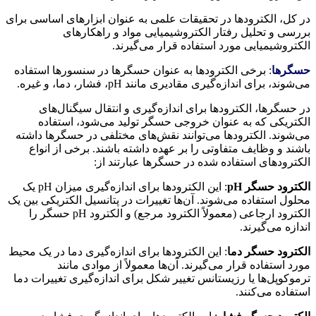
در کل، الکترودها در تحقیقات علمی به عنوان ابزارهای اساسی برای
بررسی و تحلیل رفتار الکتروشیمیایی مواد و راهکارهای
الکتروشیمیایی مورد استفاده قرار می‌گیرند.
حسگرها
: برخی الکترودها به عنوان حسگرها در سنسورها استفاده
می‌شوند، برای اندازه‌گیری مقادیری مانند pH، فشار، دما، و غیره.
در حسگرها، الکترودها برای اندازه‌گیری و انتقال سیگنال‌های
الکتریکی که به عنوان خروجی حسگر تولید می‌شود، استفاده
می‌شوند. الکترودها می‌توانند نقش‌های مختلفی در حسگرها داشته
باشند و وظایف متفاوتی را بر عهده داشته باشند. برخی از انواع
الکترودهای استفاده شده در حسگرها عبارتند از:
الکترود حسگر
pH
: این الکترودها برای اندازه‌گیری میزان pH یک
محلول استفاده می‌شوند. آن‌ها تغییرات در پتانسیل الکتریکی بین یک
الکترود ارجاعی (معمولاً الکترود مرجع) و الکترود pH حسگر را
اندازه می‌گیرند.
الکترود حسگر دما
: این الکترودها برای اندازه‌گیری دما در یک محیط
مورد استفاده قرار می‌گیرند. آن‌ها معمولاً از موادی مانند
ترموکوپل‌ها یا رزیستانس تغییر شکل برای اندازه‌گیری تغییرات دما
استفاده می‌کنند.