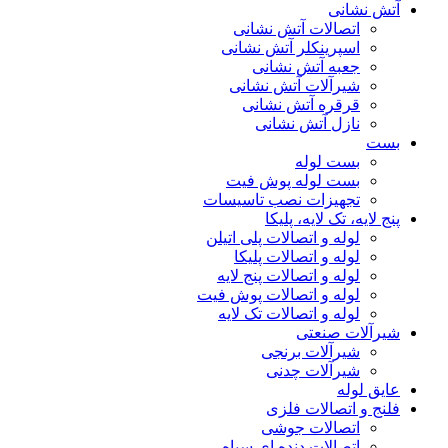
آتش نشانی
اتصالات آتش نشانی
اسپرینکلر آتش نشانی
جعبه آتش نشانی
شیرآلات آتش نشانی
قرقره آتش نشانی
نازل آتش نشانی
بست
بست لوله
بست لوله پوش فیت
تجهیزات نصب تاسیسات
پنج لایه، تک لایه، پلیکا
لوله و اتصالات پلی اتیلن
لوله و اتصالات پلیکا
لوله و اتصالات پنج لایه
لوله و اتصالات پوش فیت
لوله و اتصالات تک لایه
شیرآلات صنعتی
شیرآلات برنجی
شیرآلات چدنی
عایق لوله
فلنج و اتصالات فلزی
اتصالات جوشی
اتصالات دنده ای سیاه