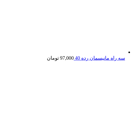
سه راه مانیسمان رده 40
97,000
تومان