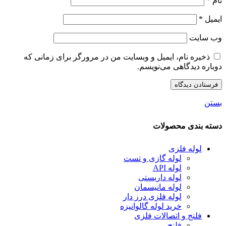
نام
*
ایمیل
*
وب‌ سایت
ذخیره نام، ایمیل و وبسایت من در مرورگر برای زمانی که
دوباره دیدگاهی می‌نویسم.
بستن
دسته بندی محصولات
لوله فلزی
لوله گازی و تست
لوله API
لوله داربستی
لوله مانیسمان
لوله فلزی درز دار
خرید لوله گالوانیزه
فلنج و اتصالات فلزی
فلنج