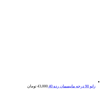
زانو 90 درجه مانیسمان رده 40
43,000
تومان