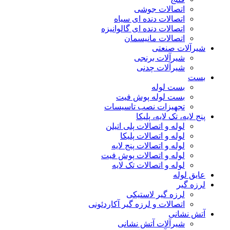
اتصالات جوشی
اتصالات دنده ای سیاه
اتصالات دنده ای گالوانیزه
اتصالات مانیسمان
شیرآلات صنعتی
شیرآلات برنجی
شیرآلات چدنی
بست
بست لوله
بست لوله پوش فیت
تجهیزات نصب تاسیسات
پنج لایه، تک لایه، پلیکا
لوله و اتصالات پلی اتیلن
لوله و اتصالات پلیکا
لوله و اتصالات پنج لایه
لوله و اتصالات پوش فیت
لوله و اتصالات تک لایه
عایق لوله
لرزه گیر
لرزه گیر لاستیکی
اتصالات و لرزه گیر آکاردئونی
آتش نشانی
شیرآلات آتش نشانی