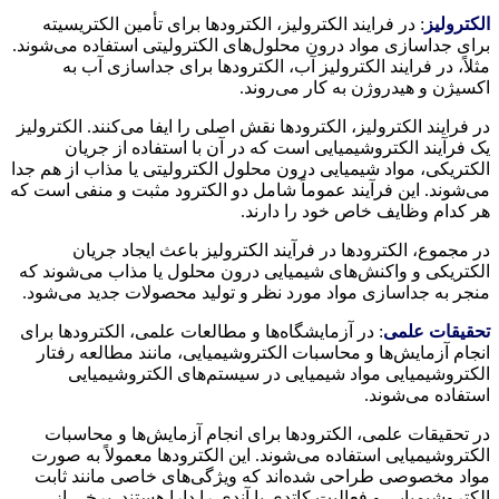
الکترولیز
: در فرایند الکترولیز، الکترودها برای تأمین الکتریسیته
برای جداسازی مواد درون محلول‌های الکترولیتی استفاده می‌شوند.
مثلاً، در فرایند الکترولیز آب، الکترودها برای جداسازی آب به
اکسیژن و هیدروژن به کار می‌روند.
در فرایند الکترولیز، الکترودها نقش اصلی را ایفا می‌کنند. الکترولیز
یک فرآیند الکتروشیمیایی است که در آن با استفاده از جریان
الکتریکی، مواد شیمیایی درون محلول الکترولیتی یا مذاب از هم جدا
می‌شوند. این فرآیند عموماً شامل دو الکترود مثبت و منفی است که
هر کدام وظایف خاص خود را دارند.
در مجموع، الکترودها در فرآیند الکترولیز باعث ایجاد جریان
الکتریکی و واکنش‌های شیمیایی درون محلول یا مذاب می‌شوند که
منجر به جداسازی مواد مورد نظر و تولید محصولات جدید می‌شود.
تحقیقات علمی
: در آزمایشگاه‌ها و مطالعات علمی، الکترودها برای
انجام آزمایش‌ها و محاسبات الکتروشیمیایی، مانند مطالعه رفتار
الکتروشیمیایی مواد شیمیایی در سیستم‌های الکتروشیمیایی
استفاده می‌شوند.
در تحقیقات علمی، الکترودها برای انجام آزمایش‌ها و محاسبات
الکتروشیمیایی استفاده می‌شوند. این الکترودها معمولاً به صورت
مواد مخصوصی طراحی شده‌اند که ویژگی‌های خاصی مانند ثابت
الکتروشیمیایی و فعالیت کاتدی یا آندی را دارا هستند. برخی از