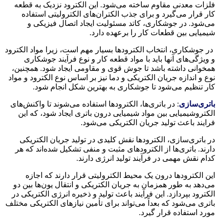
فلزات معدنی مقاوم ساخته می‌شود. این الکترود نزدیک به قطعه
کار قرار می‌گیرد و برای جذب الکتران‌های الکترولیتی استفاده
می‌شود. در جوشکاری، کاتد مسئولیت ایجاد اتصال فیزیکی و
شیمیایی بین قطعات کار را برعهده دارد.
در جوشکاری، انتخاب الکترودها بسیار مهم است، زیرا مواد الکترود
و ویژگی‌های آنها باید با مواد قطعه کار و نوع فرآیند جوشکاری
همخوانی داشته باشد تا جوش قوی و مقاومی ایجاد شود. همچنین،
نوع و اندازه جریان الکتریکی و دما نیز بر اساس نوع الکترود و مواد
کار تنظیم می‌شود تا جوشکاری به بهترین شکل انجام شود.
باتری‌سازی
: در باتری‌ها، الکترودها استفاده می‌شوند تا واکنش‌های
الکتروشیمیایی بین مواد شیمیایی درون باتری ایجاد شود، که این
فرایند باعث تولید جریان الکتریکی می‌شود.
در باتری‌سازی، الکترودها نقش کلیدی در تولید جریان الکتریکی
دارند. باتری‌ها از الکترودهای مثبت و منفی تشکیل شده‌اند که هر
کدام نقش مهمی در فرآیند تولید انرژی دارند.
این الکترودها درون یک محیط الکترولیتی قرار دارند که اجازه
می‌دهد به طور همزمان به جریان الکتریکی و انتقال یون‌ها بین دو
الکترود بپردازد. این فرآیند باعث تولید و ذخیره انرژی الکتریکی در
باتری می‌شود که بعداً می‌تواند برای تأمین نیازهای الکتریکی مختلف
مورد استفاده قرار گیرد.