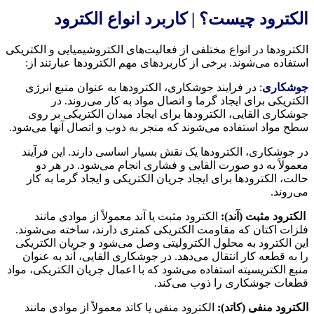
الکترود چیست؟ | کاربرد انواع الکترود
الکترودها در انواع مختلفی از فعالیت‌های الکتروشیمیایی و الکتریکی
استفاده می‌شوند. برخی از کاربردهای مهم الکترودها عبارتند از:
جوشکاری
: در فرایند جوشکاری، الکترودها به عنوان منبع انرژی
الکتریکی برای ایجاد گرما و اتصال مواد به کار می‌روند. در
جوشکاری القایی، الکترودها برای ایجاد میدان الکتریکی بر روی
سطح مواد استفاده می‌شوند که منجر به ذوب و اتصال آنها می‌شود.
در جوشکاری، الکترودها یک نقش بسیار اساسی دارند. این فرآیند
معمولاً به دو صورت القایی و فشاری انجام می‌شود. در هر دو
حالت، الکترودها برای ایجاد جریان الکتریکی و ایجاد گرما به کار
می‌روند.
الکترود مثبت (آند):
الکترود مثبت یا آند معمولاً از موادی مانند
فلزات اکتان که مقاومت الکتریکی کمتری دارند، ساخته می‌شوند.
این الکترود به محلول الکترولیتی وصل می‌شود و جریان الکتریکی
را به قطعه کار انتقال می‌دهد. در جوشکاری القایی، آند به عنوان
منبع الکتریسیته استفاده می‌شود که با اعمال جریان الکتریکی، مواد
قطعات جوشکاری را ذوب می‌کند.
الکترود منفی (کاتد):
الکترود منفی یا کاتد معمولاً از موادی مانند