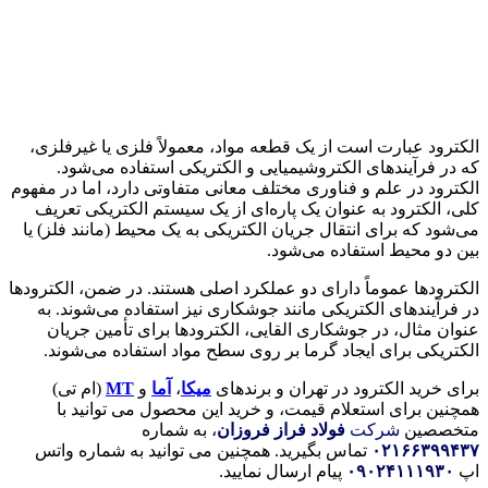
الکترود عبارت است از یک قطعه مواد، معمولاً فلزی یا غیرفلزی،
که در فرآیندهای الکتروشیمیایی و الکتریکی استفاده می‌شود.
الکترود در علم و فناوری مختلف معانی متفاوتی دارد، اما در مفهوم
کلی، الکترود به عنوان یک پاره‌ای از یک سیستم الکتریکی تعریف
می‌شود که برای انتقال جریان الکتریکی به یک محیط (مانند فلز) یا
بین دو محیط استفاده می‌شود.
الکترود‌ها عموماً دارای دو عملکرد اصلی هستند. در ضمن، الکترودها
در فرآیندهای الکتریکی مانند جوشکاری نیز استفاده می‌شوند. به
عنوان مثال، در جوشکاری القایی، الکترودها برای تأمین جریان
الکتریکی برای ایجاد گرما بر روی سطح مواد استفاده می‌شوند.
برای خرید الکترود در تهران و برندهای
میکا
،
آما
و
MT
(ام تی)
همچنین برای استعلام قیمت، و خرید این محصول می توانید با
متخصصین
شرکت
فولاد فراز فروزان
، به شماره
۰۲۱۶۶۳۹۹۴۳۷
تماس بگیرید. همچنین می توانید به شماره واتس
اپ
۰۹۰۲۴۱۱۱۹۳۰
پیام ارسال نمایید.