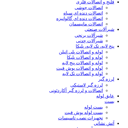
فلنج و اتصالات فلزی
اتصالات جوشی
اتصالات دنده ای سیاه
اتصالات دنده ای گالوانیزه
اتصالات مانیسمان
شیرآلات صنعتی
شیرآلات برنجی
شیرآلات چدنی
پنج لایه، تک لایه، پلیکا
لوله و اتصالات پلی اتیلن
لوله و اتصالات پلیکا
لوله و اتصالات پنج لایه
لوله و اتصالات پوش فیت
لوله و اتصالات تک لایه
لرزه گیر
لرزه گیر لاستیکی
اتصالات و لرزه گیر آکاردئونی
عایق لوله
بست
بست لوله
بست لوله پوش فیت
تجهیزات نصب تاسیسات
آتش نشانی