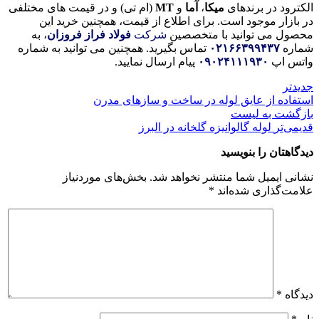
الکترود در برندهای
میکا
،
آما
و
MT
(ام تی) و در قیمت های مختلفی
در بازار موجود است. برای اطلاع از قیمت، همچنین خرید این
محصول می توانید با متخصصین
شرکت
فولاد فراز فروزان
، به
شماره
۰۲۱۶۶۳۹۹۴۳۷
تماس بگیرید. همچنین می توانید به شماره
واتس اپ
۰۹۰۲۴۱۱۱۹۳۰
پیام ارسال نمایید.
جدیدتر
استفاده از عایق لوله در ساخت و سازهای مدرن
بازگشت به لیست
قدیمی‌تر
لوله گالوانیزه گلخانه در البرز
دیدگاهتان را بنویسید
نشانی ایمیل شما منتشر نخواهد شد.
بخش‌های موردنیاز
علامت‌گذاری شده‌اند
*
دیدگاه
*