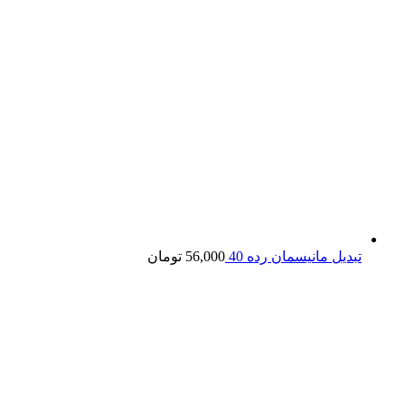
تبدیل مانیسمان رده 40
56,000
تومان