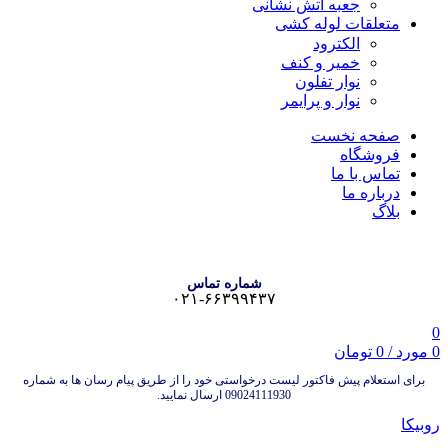
جعبه آتش نشانی
متعلقات لوله کشی
الکترود
خمیر و کنف
نوار تفلون
نوار و پرایمر
صفحه نخست
فروشگاه
تماس با ما
درباره ما
بلاگ
شماره تماس
۰۲۱-۶۶۳۹۹۴۳۷
0
0
مورد
/
0
تومان
برای استعلام پیش فاکتور لیست درخواستی خود را از طریق پیام رسان ها به شماره
09024111930 ارسال نمایید.
روبیکا