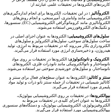
کاربردهای الکترودها در تحقیقات علمی عبارتند از:
الکتروآنالیز :
در این تحقیقات، الکترودها برای انجام اندازه‌گیری‌های
الکتروشیمیایی مانند ولتامتری، آمپرسنجی، و انجام روش‌های
الکتروآنالیزی مانند کروماتوگرافی الکتروشیمیایی (EC), سنسورها،
و تکنیک‌های الکتروفورزیس استفاده می‌شوند.
سلول‌های الکتروشیمیایی:
الکترودها به عنوان اجزای اصلی در
ساخت سلول‌های سوختی، سلول‌های الکترولیز و سلول‌های
الکترودرازی بکار می‌روند که در تحقیقات مربوط به انرژی، تولید
هیدروژن، و ذخیره‌سازی انرژی مورد استفاده قرار می‌گیرند.
الکترونیک و نانوتکنولوژی:
الکترودها در تحقیقات بر روی مواد
نانوساختار و نانوالکترونیکی مانند نانوذرات فلزی، الکترودهای
نانوساختار، و سلول‌های خورشیدی سوختی نیز استفاده می‌شوند.
سنتز و کاتالیز:
الکترودها به عنوان سطح‌های فعال برای سنتز و
کاتالیز شیمیایی در تحقیقات از جمله سنتز نانو ذرات و تولید مواد
پلیمری مورد استفاده قرار می‌گیرند.
بیوالکترودها
:
در تحقیقات بر روی الکتروشیمیایی بیولوژیک،
الکترودها به عنوان اجزای کلیدی در تحقیقات مربوط به
الکتروفیزیولوژی، الکتروشیمیایی بیولوژیک، و دستگاه‌های سنسوری
بیوالکتروشیمیایی مورد استفاده قرار می‌گیرند.