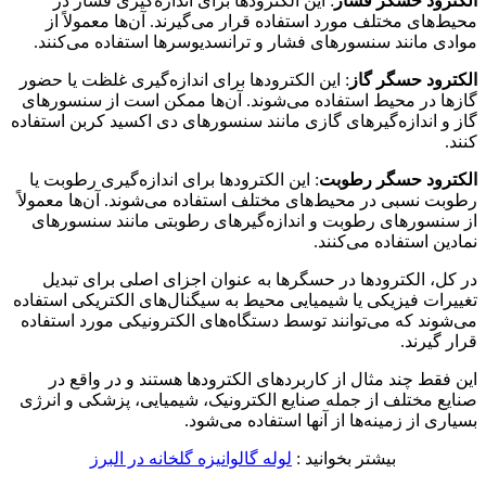
الکترود حسگر فشار
: این الکترودها برای اندازه‌گیری فشار در
محیط‌های مختلف مورد استفاده قرار می‌گیرند. آن‌ها معمولاً از
موادی مانند سنسورهای فشار و ترانسدیوسرها استفاده می‌کنند.
الکترود حسگر گاز
: این الکترودها برای اندازه‌گیری غلظت یا حضور
گازها در محیط استفاده می‌شوند. آن‌ها ممکن است از سنسورهای
گاز و اندازه‌گیرهای گازی مانند سنسورهای دی اکسید کربن استفاده
کنند.
الکترود حسگر رطوبت
: این الکترودها برای اندازه‌گیری رطوبت یا
رطوبت نسبی در محیط‌های مختلف استفاده می‌شوند. آن‌ها معمولاً
از سنسورهای رطوبت و اندازه‌گیرهای رطوبتی مانند سنسورهای
نمادین استفاده می‌کنند.
در کل، الکترودها در حسگرها به عنوان اجزای اصلی برای تبدیل
تغییرات فیزیکی یا شیمیایی محیط به سیگنال‌های الکتریکی استفاده
می‌شوند که می‌توانند توسط دستگاه‌های الکترونیکی مورد استفاده
قرار گیرند.
این فقط چند مثال از کاربردهای الکترودها هستند و در واقع در
صنایع مختلف از جمله صنایع الکترونیک، شیمیایی، پزشکی و انرژی
بسیاری از زمینه‌ها از آنها استفاده می‌شود.
بیشتر بخوانید :
لوله گالوانیزه گلخانه در البرز