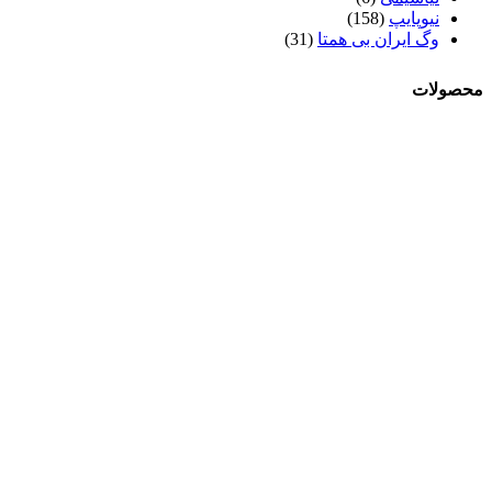
نیوپایپ
(158)
وگ ایران بی همتا
(31)
محصولات