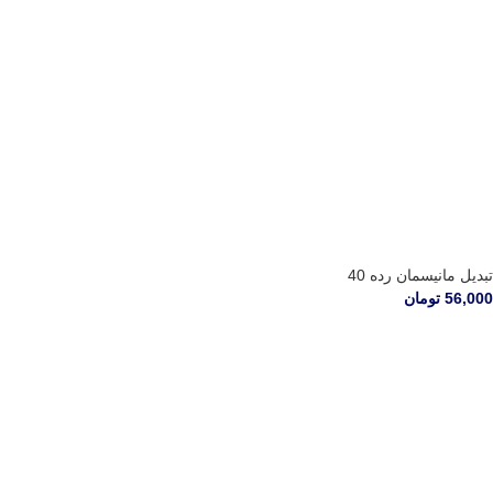
تبدیل مانیسمان رده 40
56,000
تومان