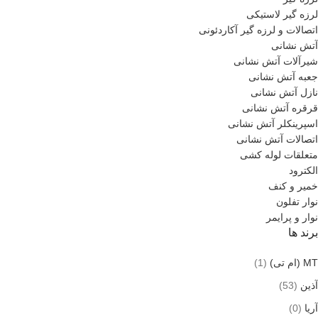
لرزه گیر لاستیکی
اتصالات و لرزه گیر آکاردئونی
آتش نشانی
شیرآلات آتش نشانی
جعبه آتش نشانی
نازل آتش نشانی
قرقره آتش نشانی
اسپرینکلر آتش نشانی
اتصالات آتش نشانی
متعلقات لوله کشی
الکترود
خمیر و کنف
نوار تفلون
نوار و پرایمر
برند ها
MT (ام تی)
(1)
آذین
(53)
آریا
(0)