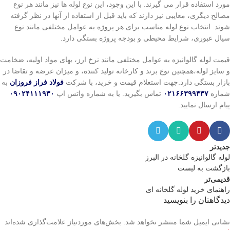
مورد استفاده قرار می گیرند. با این وجود، این نوع لوله ها نیز مانند هر نوع
مصالح دیگری، معایبی نیز دارند که باید قبل از استفاده از آنها در نظر گرفته
شوند. انتخاب نوع لوله مناسب برای هر پروژه به عوامل مختلفی مانند نوع
سیال عبوری، شرایط محیطی و بودجه پروژه بستگی دارد.
قیمت لوله گالوانیزه به عوامل مختلفی مانند نرخ ارز، بهای مواد اولیه، ضخامت
و سایز لوله،همچنین نوع برند و کارخانه تولید کننده، و میزان عرضه و تقاضا در
بازار بستگی دارد.جهت استعلام قیمت و خرید، با شرکت
فولاد فراز فروزان
به
شماره
۰۲۱۶۶۳۹۹۴۳۷
تماس بگیرید. یا به شماره واتس اپ
۰۹۰۲۴۱۱۱۹۳۰
پیام ارسال نمایید.
جدیدتر
لوله گالوانیزه گلخانه در البرز
بازگشت به لیست
قدیمی‌تر
راهنمای خرید لوله گلخانه ای
دیدگاهتان را بنویسید
نشانی ایمیل شما منتشر نخواهد شد.
بخش‌های موردنیاز علامت‌گذاری شده‌اند