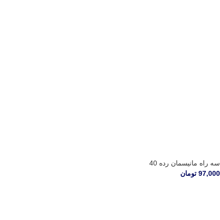
سه راه مانیسمان رده 40
97,000
تومان