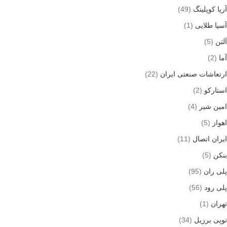
آریا کوپلینگ
(49)
آسیا طلایی
(1)
آلتن
(5)
آما
(2)
ارتعاشات صنعتی ایران
(22)
استارکو
(2)
امین شیر
(4)
اهواز
(5)
ایران اتصال
(11)
بنکن
(5)
پلی ران
(95)
پلی رود
(56)
تهران
(1)
توپی برزیل
(34)