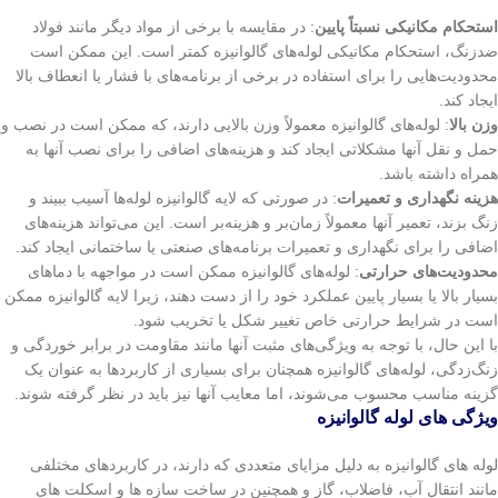
استحکام مکانیکی نسبتاً پایین
: در مقایسه با برخی از مواد دیگر مانند فولاد
ضدزنگ، استحکام مکانیکی لوله‌های گالوانیزه کمتر است. این ممکن است
محدودیت‌هایی را برای استفاده در برخی از برنامه‌های با فشار یا انعطاف بالا
ایجاد کند.
وزن بالا
: لوله‌های گالوانیزه معمولاً وزن بالایی دارند، که ممکن است در نصب و
حمل و نقل آنها مشکلاتی ایجاد کند و هزینه‌های اضافی را برای نصب آنها به
همراه داشته باشد.
هزینه نگهداری و تعمیرات
: در صورتی که لایه گالوانیزه لوله‌ها آسیب ببیند و
زنگ بزند، تعمیر آنها معمولاً زمان‌بر و هزینه‌بر است. این می‌تواند هزینه‌های
اضافی را برای نگهداری و تعمیرات برنامه‌های صنعتی یا ساختمانی ایجاد کند.
محدودیت‌های حرارتی
: لوله‌های گالوانیزه ممکن است در مواجهه با دماهای
بسیار بالا یا بسیار پایین عملکرد خود را از دست دهند، زیرا لایه گالوانیزه ممکن
است در شرایط حرارتی خاص تغییر شکل یا تخریب شود.
با این حال، با توجه به ویژگی‌های مثبت آنها مانند مقاومت در برابر خوردگی و
زنگ‌زدگی، لوله‌های گالوانیزه همچنان برای بسیاری از کاربردها به عنوان یک
گزینه مناسب محسوب می‌شوند، اما معایب آنها نیز باید در نظر گرفته شوند.
ویژگی های لوله گالوانیزه
لوله های گالوانیزه به دلیل مزایای متعددی که دارند، در کاربردهای مختلفی
مانند انتقال آب، فاضلاب، گاز و همچنین در ساخت سازه ها و اسکلت های