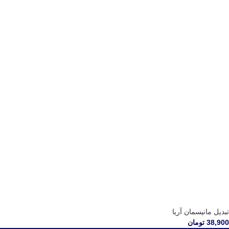
تبدیل مانیسمان آریا
38,900
تومان