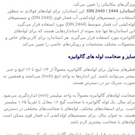
ویژگی‌های مکانیکی را تعیین می‌کند.
استاندارد
DIN 2440 / 2444
: این استاندارد برای لوله‌های فولادی به منظور
استفاده در سیستم‌های لوله‌کشی آب فشار قوی (DIN 2440) و سیستم‌های
لوله‌کشی آب فشار متوسط (DIN 2444) مورد استفاده قرار می‌گیرد.
این استانداردها تنها چند نمونه از استانداردهایی هستند که برای لوله‌های
گالوانیزه مورد استفاده قرار می‌گیرند. هر استاندارد برای کاربردهای خاص و
محصولات مختلف مشخصات و رویکردهای خاصی را تعیین می‌کند.
سایز و ضخامت لوله های گالوانیزه
قطرهای متداول برای لوله‌های گالوانیزه معمولاً از ۱/۴ اینچ تا ۱۲ اینچ و حتی
بیشتر می‌توانند باشند. این اندازه‌ها به واحد اینچ (Inch) می‌باشند و همچنین به
صورت متریک نیز در دسترس هستند.
ضخامت لوله‌های گالوانیزه معمولاً به واحد میلیمتر (mm) اندازه‌گیری می‌شود.
برای مثال، یک لوله گالوانیزه با ضخامت گیج ۱۶ معادل با تقریباً ۱.۶۵ میلیمتر
است. برای استفاده‌های مختلف، لوله‌های با ضخامت‌های مختلفی در دسترس
هستند. به عنوان مثال، برای سیستم‌های لوله‌کشی آب فشار قوی ممکن است
لوله‌های با ضخامت بیشتری لازم باشد.
به عنوان توصیه، قبل از انتخاب لوله‌های گالوانیزه برای یک پروژه خاص، بهتر