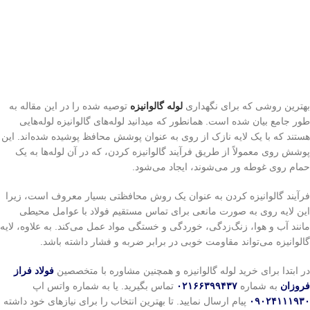
بهترین روشی که برای نگهداری
لوله گالوانیزه
توصیه شده را در این مقاله به
طور جامع بیان شده است. همانطور که میدانید لوله‌های گالوانیزه لوله‌هایی
هستند که با یک لایه نازک از روی به عنوان پوشش محافظ پوشیده شده‌اند. این
پوشش روی معمولاً از طریق فرآیند گالوانیزه کردن، که در آن لوله‌ها به یک
حمام روی غوطه ور می‌شوند، ایجاد می‌شود.
فرآیند گالوانیزه کردن به عنوان یک روش محافظتی بسیار معروف است، زیرا
این لایه روی به صورت مانعی برای تماس مستقیم فولاد با عوامل محیطی
مانند آب و هوا، زنگ‌زدگی، خوردگی و خستگی مواد عمل می‌کند. به علاوه، لایه
گالوانیزه می‌تواند مقاومت خوبی در برابر ضربه و فشار داشته باشد.
در ابتدا برای خرید لوله گالوانیزه و همچنین مشاوره با متخصصین
فولاد فراز
فروزان
به شماره
۰۲۱۶۶۳۹۹۴۳۷
تماس بگیرید. یا به شماره واتس اپ
۰۹۰۲۴۱۱۱۹۳۰
پیام ارسال نمایید. تا بهترین انتخاب را برای نیازهای خود داشته