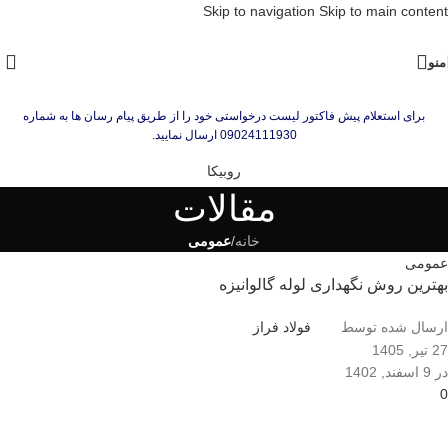
Skip to navigation
Skip to main content
منو
برای استعلام پیش فاکتور لیست درخواستی خود را از طریق پیام رسان ها به شماره
09024111930 ارسال نمایید.
روبیکا
مقالات
خانه
/
عمومی
عمومی
بهترین روش نگهداری لوله گالوانیزه
ارسال شده توسط
فولاد فراز
27 تیر, 1405
در 9 اسفند, 1402
0