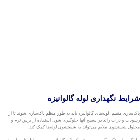
شرایط نگهداری لوله گالوانیزه
پاک‌سازی منظم: لوله‌های گالوانیزه باید به طور منظم پاک‌سازی شوند تا از
رسوبات و ذرات زائد در سطح آنها جلوگیری شود. استفاده از برس نرم و
محلول شستشوی ملايم می‌تواند به شستشوی لوله‌ها کمک کند.
جلوگیری از زنگ‌زدگی: در صورتی که لایه گالوانیزه بر روی لوله‌ها خراب شود،