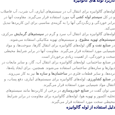
کاربرد لوله های گالوانیزه
لوله‌های گالوانیزه برای انتقال آب در سیستم‌های آبیاری، آب شرب، آب فاضلاب
و در کل
سیستم لوله کشی آب
مورد استفاده قرار می‌گیرند. مقاومت آنها در
برابر خوردگی و زنگ‌زدگی آنها را به گزینه‌ی مناسبی برای این کاربردها تبدیل
می‌کند.
لوله‌های گالوانیزه برای انتقال آب سرد و گرم در
سیستم‌های گرمایش
مرکزی،
سیستم‌های تهویه مطبوع
، و سیستم‌های تهویه مکانیکی استفاده می‌شوند.
در
صنایع نفت و گاز
، لوله‌های گالوانیزه برای انتقال گازها، سوخت‌ها، و مواد
شیمیایی مورد استفاده قرار می‌گیرند. مقاومت آنها در برابر شرایط محیطی
سخت و خوردگی، از اهمیت زیادی برخوردار است.
در صنایع ساختمانی، لوله‌های گالوانیزه برای انتقال آب، گاز، و سایر مایعات در
دیوارها و سازه‌های ساختمانی استفاده می‌شوند. همچنین، برای ایجاد پله‌ها،
نرده‌ها، و سایر قطعات فلزی در
ساختمان‌ها و سازه ها
نیز به کار می‌روند.
در
صنایع کشاورزی
، لوله‌های گالوانیزه برای سیستم‌های آبیاری، دفع پساب، و
انتقال مواد شیمیایی مورد استفاده قرار می‌گیرند.
می توان گفت در
صنایع خودروسازی
در برخی از کاربردها مانند سیستم‌های
تخلیه اکسوز و تهویه هوا، لوله‌های گالوانیزه برای مقاومت در برابر شرایط
محیطی سخت مورد استفاده قرار می‌گیرند.
دلیل استفاده از لوله گالوانیزه