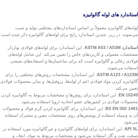
استاندارد های لوله گالوانیزه
لوله‌های گالوانیزه معمولاً بر اساس استانداردهای مختلفی تولید و تست
می‌شوند. در زیر، چندین استاندارد رایج برای لوله‌های گالوانیزه ذکر شده است:
استاندارد
ASTM A53 / A53M
: این استاندارد برای لوله‌های فولادی نواردار
مشخصات معمولی و کاربردهای خاص را تعیین می‌کند. این شامل لوله‌های
فولادی زغالی و گالوانیزه است که برای ساختمان‌ها و استفاده‌های صنعتی
استفاده می‌شوند.
ASTM A123 / A123M
: این استاندارد مشخصات روش‌های مختلفی را برای
گالوانیزه کردن مواد فولادی اعم از لوله‌ها، پروفیل‌ها، و سایر محصولات فولادی
تعیین می‌کند.
EN 10240
: این استاندارد برای روش‌ها و مشخصات مربوط به گالوانیزه کردن
محصولات فولادی در کشورهای عضو اتحادیه اروپا استفاده می‌شود.
BS EN ISO 1461
: این استاندارد برای گالوانیزه کردن گرم فولاد و محصولات
آن به وسیله استفاده از پوشش‌های روی مشخصات معین و مشترک استفاده
می‌شود.
API 5L
: این استاندارد برای لوله‌های گالوانیزه و غیرگالوانیزه مورد استفاده در
صنعت نفت و گاز استفاده می‌شود و مشخصات مربوط به مواد، ابعاد، و