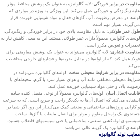
مقاومت در برابر خوردگی
: لایه گالوانیزه به عنوان یک پوشش محافظ مؤثر
علیه زنگ‌زدگی و خوردگی عمل می‌کند. این ویژگی به ویژه در مواردی که
لوله‌ها در معرض رطوبت، آب، گازهای فعال و مواد شیمیایی خورنده قرار
می‌گیرند، بسیار مهم است.
طول عمر طولانی
: به دلیل مقاومت بالای خود در برابر خوردگی و زنگ‌زدگی،
لوله‌های گالوانیزه معمولاً دارای عمر طولانی هستند. این به معنی کاهش نیاز به
تعمیرات و تعویض مکرر است.
مقاومت فشاری
: لایه گالوانیزه می‌تواند به عنوان یک پوشش مقاومتی برای
فولاد عمل کند، که از لوله‌ها در مقابل ضربه‌ها و فشارهای خارجی محافظت
می‌کند.
مقاومت در برابر شرایط محیطی سخت
: لوله‌های گالوانیزه می‌توانند در
شرایط محیطی مختلفی مانند آب و هوای بسیار سرد یا گرم، محیط‌های با
رطوبت بالا، و حتی مواد شیمیایی خورنده عمل کنند.
قابلیت اتصال آسان
: لوله‌های گالوانیزه معمولاً از نوعی متصل کننده ساده
استفاده می‌کنند که اتصال آن‌ها به یکدیگر راحت و سریع است، که به سرعت
و کارایی پروژه‌های ساختمانی و صنعتی کمک می‌کند.از این رو، اگر شما در
جستجوی یک راه‌حل مقاوم و موثر برای انتقال مایعات یا گازها، ساخت
سیستمهای لوله‌کشی صنعتی، ساختمانی یا حتی سیستمهای فاضلاب هستید،
لوله‌های گالوانیزه یک گزینه عالی می‌باشند.
معایب لوله گالوانیزه