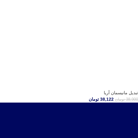
تبدیل مانیسمان آریا
38,122
تومان
38,900
تومان