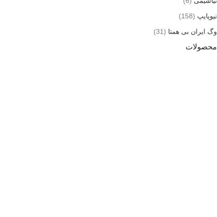
نیاشیمی
(6)
نیوپایپ
(158)
وگ ایران بی همتا
(31)
محصولات