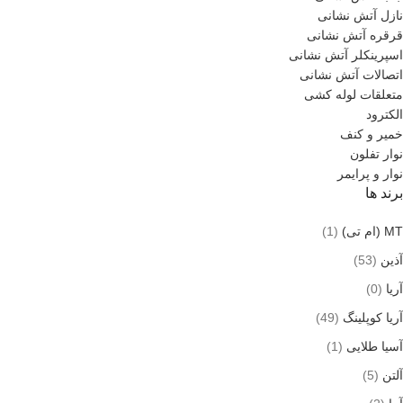
نازل آتش نشانی
قرقره آتش نشانی
اسپرینکلر آتش نشانی
اتصالات آتش نشانی
متعلقات لوله کشی
الکترود
خمیر و کنف
نوار تفلون
نوار و پرایمر
برند ها
MT (ام تی)
(1)
آذین
(53)
آریا
(0)
آریا کوپلینگ
(49)
آسیا طلایی
(1)
آلتن
(5)