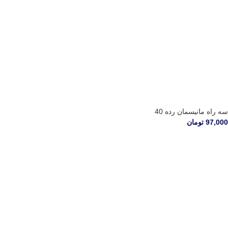
سه راه مانیسمان رده 40
97,000
تومان