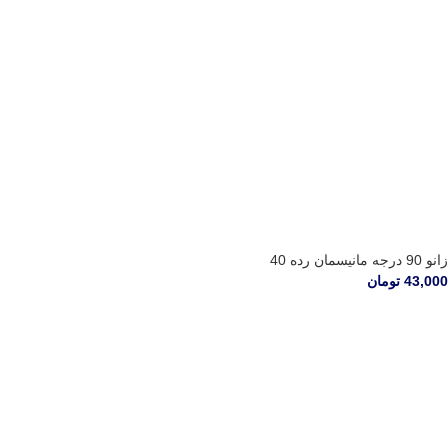
زانو 90 درجه مانیسمان رده 40
43,000
تومان