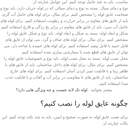
مناسب، باید به چند عامل توجه کنیم. این عوامل عبارتند از:
نوع و دمای سیال: بسته به نوع و دمای سیالی که در لوله جریان دارد، باید نوع و
ضخامت عایق لوله را مشخص کنیم. برای مثال، برای لوله های حامل آب گرم،
باید از عایق های مقاوم در برابر حرارت و رطوبت استفاده کنیم. برای لوله های
حامل آب سرد، باید از عایق های مقاوم در برابر یخ زدگی و قارچ استفاده کنیم.
شکل و ابعاد لوله: بسته به شکل و ابعاد لوله، باید نوع و شکل عایق لوله را
مشخص کنیم. برای مثال، برای لوله های صاف و گرد، می توان از عایق های
قابل خمید یا قابل پیچید استفاده کنیم. برای لوله های خمیده یا شاخه دار، می
توان از عایق های قطع شده یا سفارشی سازی شده استفاده کنیم.
محل نصب لوله: بسته به محل نصب لوله، باید نوع و خصوصیات عایق لوله را
مشخص کنیم. برای مثال، برای لوله های داخل ساختمان، باید از عایق های با
ظاهر زیبا و با قابلیت تمیز کردن آسان استفاده کنیم. برای لوله های خارج
ساختمان، باید از عایق های با مقاومت در برابر آب و آفتاب و با قابلیت جذب
صدا استفاده کنیم.
بیشتر بخوانید :
لوله تک لایه چیست و چه ویژگی هایی دارد؟
چگونه عایق لوله را نصب کنیم؟
برای نصب عایق لوله به صورت صحیح و ایمن، باید به چند نکته توجه کنیم. این
نکات عبارتند از: