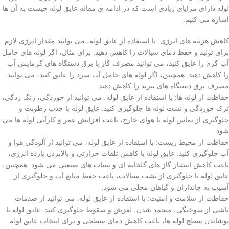
لوله دارای مزایای زیادی است که در ادامه ی مقاله عایق لوله چیست به آن ها
اشاره می کنیم.
کاهش هزینه های انرژی: با استفاده از عایق لوله، می توانید مقدار انرژی لازم
برای تولید و حفظ دمای سیالات را کاهش دهید. برای مثال، اگر لوله های حامل
آب گرم را عایق کنید، می توانید مصرف گاز یا برق دستگاه های گرمایش آب
را کاهش دهید. همچنین، اگر لوله های حامل آب سرد را عایق کنید، می توانید
مصرف برق دستگاه های تبرید را کاهش دهید.
حفاظت از لوله ها: با استفاده از عایق لوله، می توانید از خوردگی، زنگ زدگی،
ترک خوردگی و نشت لوله ها جلوگیری کنید. عایق لوله با جذب رطوبت و
جلوگیری از تماس لوله با هوای خارج، باعث افزایش عمر و کارآیی لوله ها می
شود.
حفاظت از محیط زیست: با استفاده از عایق لوله، می توانید از آلودگی هوا و
آب جلوگیری کنید. عایق لوله با کاهش تلفات حرارتی و بالابردن بازده انرژی،
باعث کاهش انتشار گاز های گلخانه ای و پساب های صنعتی می شود. همچنین،
عایق لوله با جلوگیری از نشت سیالات، باعث حفظ منابع آب و جلوگیری از
آسیب به جانداران و گیاهان محلی می شود.
حفاظت از سلامت و امنیت: با استفاده از عایق لوله، می توانید از صدمات
ناشی از سوختگی، منجمد شدن، لغزش و سقوط جلوگیری کنید. عایق لوله با
پوشاندن سطح لوله ها، باعث کاهش دمای سطحی و برای انتخاب عایق لوله