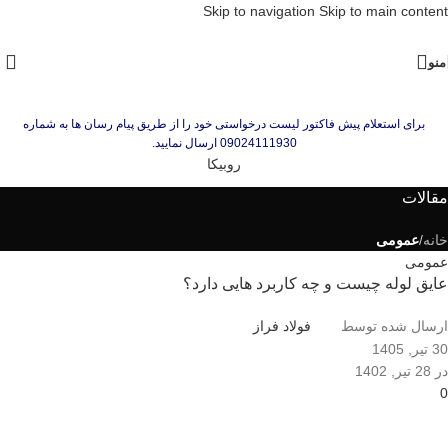
Skip to navigation
Skip to main content
منو
برای استعلام پیش فاکتور لیست درخواستی خود را از طریق پیام رسان ها به شماره
09024111930 ارسال نمایید.
روبیکا
مقالات
خانه
/
عمومی
عمومی
عایق لوله چیست و چه کاربرد هایی دارد؟
ارسال شده توسط
فولاد فراز
30 تیر, 1405
در 28 تیر, 1402
0