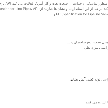
can Petroleum Institute) : API
و نشان های کیفیت را برای محصولات و خدمات مربوط به گاز کشی صادر می کند. برخی از این استانداردها و نشان
6D (Specification for Pipeline) و …
، محل نصب، نوع ساختمان و …
 ایمنی مورد نظر.
نید :
لوله کشی آتش نشانی
 اشاره می کنیم: