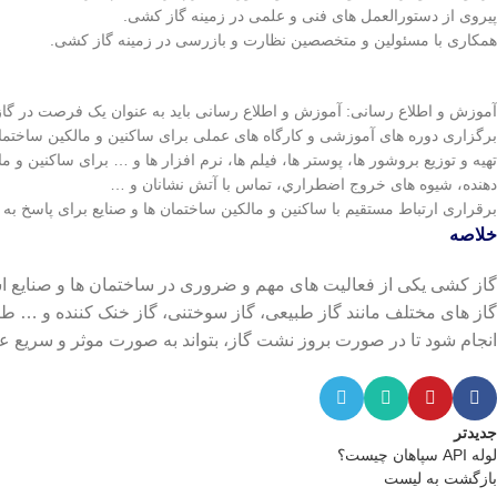
پیروی از دستورالعمل های فنی و علمی در زمینه گاز کشی.
همکاری با مسئولین و متخصصین نظارت و بازرسی در زمینه گاز کشی.
آموزش و اطلاع رسانی: آموزش و اطلاع رسانی باید به عنوان یک فرصت در گاز ک
برگزاری دوره های آموزشی و کارگاه های عملی برای ساکنین و مالکین ساختمان 
تهیه و توزیع بروشور ها، پوستر ها، فیلم ها، نرم افزار ها و … برای ساکنین
دهنده، شيوه های خروج اضطراري، تماس با آتش نشانان و …
برقراری ارتباط مستقیم با ساکنین و مالکین ساختمان ها و صنایع برای پاسخ
خلاصه
گاز کشی یکی از فعالیت های مهم و ضروری در ساختمان ها و صنایع اس
گاز های مختلف مانند گاز طبیعی، گاز سوختنی، گاز خنک کننده و … طرا
انجام شود تا در صورت بروز نشت گاز، بتواند به صورت موثر و سریع عم
جدیدتر
لوله API سپاهان چیست؟
بازگشت به لیست