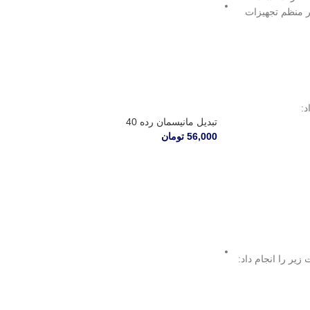
ر منظم تجهيزات
د:
تبدیل مانیسمان رده 40
56,000
تومان
زیر را انجام داد: