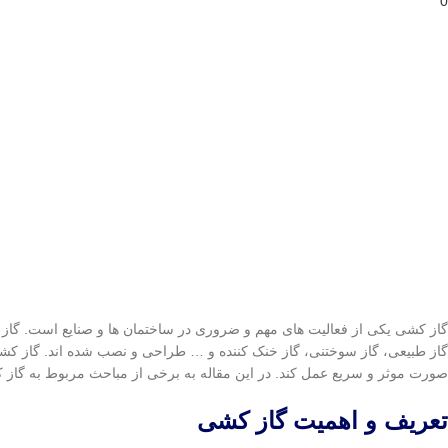
0
گاز کشی یکی از فعالیت های مهم و ضروری در ساختمان ها و صنایع است. گاز ک
گاز طبیعی، گاز سوختنی، گاز خنک کننده و … طراحی و نصب شده اند. گاز کشی با
صورت موثر و سریع عمل کند. در این مقاله به برخی از مباحث مربوط به گاز ک
تعريف و اهميت گاز كشی