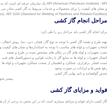
 Valves)، API 1104 (Standard for Welding of Pipelines and Related Facilities
مراحل انجام گاز کشی
برای انجام گاز کشی باید مراحل زیر را طی کرد:
تهیه طرح و نقشه گاز کشی با توجه به نوع گاز، فشار، دبی، دما، روش انتقال
انتخاب تجهیزات و لوله های مناسب با توجه به استانداردها و نشان های کیفیت و
نصب تجهیزات و لوله های گاز در مکان های مشخص شده در طرح و نقشه.
اتصال تجهیزات و لوله ها به منابع گاز با رعایت قوانین و دستورالعمل های فنی.
تست فشار، برقراری، عملکرد و اطمینان از صحت عملکرد تجهیزات و لوله ها.
رفع نقص ها و ایرادات در صورت وجود.
صدور گواهینامه و تایید نهایی گاز کشی.
بیشتر بخوا
فواید و مزایای گاز کشی
گاز کشی دارای فواید و مزایای بسیاری است که در این بخش به برخی از آن ها