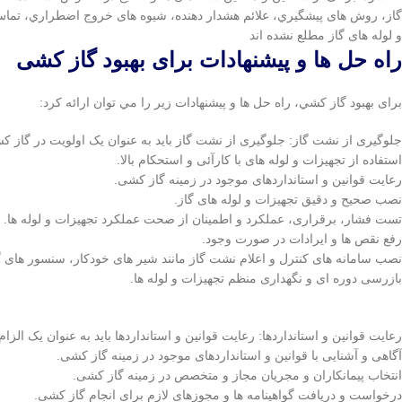
گاز، روش های پيشگيري، علائم هشدار دهنده، شيوه های خروج اضطراري، تماس 
و لوله های گاز مطلع نشده اند
راه حل ها و پيشنهادات برای بهبود گاز كشی
برای بهبود گاز كشي، راه حل ها و پيشنهادات زير را مي توان ارائه كرد:
جلوگیری از نشت گاز: جلوگیری از نشت گاز باید به عنوان یک اولویت در گاز کش
استفاده از تجهیزات و لوله های با کارآئی و استحکام بالا.
رعایت قوانین و استانداردهای موجود در زمینه گاز کشی.
نصب صحيح و دقيق تجهيزات و لوله های گاز.
تست فشار، برقراری، عملکرد و اطمینان از صحت عملکرد تجهیزات و لوله ها.
رفع نقص ها و ایرادات در صورت وجود.
نصب سامانه های کنترل و اعلام نشت گاز مانند شیر های خودکار، سنسور های گ
بازرسی دوره ای و نگهداری منظم تجهیزات و لوله ها.
رعایت قوانین و استانداردها: رعایت قوانین و استانداردها باید به عنوان یک الزا
آگاهی و آشنایی با قوانین و استانداردهای موجود در زمینه گاز کشی.
انتخاب پیمانکاران و مجریان مجاز و متخصص در زمینه گاز کشی.
درخواست و دریافت گواهینامه ها و مجوزهای لازم برای انجام گاز کشی.