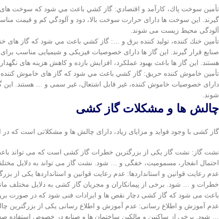
گيرند. اين سوخت ها دارای حرارت سوخت بالا، دود و آلودگي كم و قيمت 
آلودگی محيط زيست می شوند.
صنایع قرار گيرند. اين گاز ها دارای خصوصیات فیزیکی و شیمیایی مناسب برای 
هستند. اين گاز ها باعث بهبود عملكرد، افزایش بازده و كاهش هزینه های نگهدار
دارای خصوصیات خاموش کننده، غیر قابل اشتعال، غیر سمی و … هستند. این گ
شوند.
چالش ها و مشکلات گاز کشی
گاز کشی با وجود فواید و مزایای زیاد، دارای چالش ها و مشکلاتی است که در 
نشت گاز: نشت گاز یکی از بزرگترین خطرات گاز کشی است که می تواند باعث
احتمال انفجار، مسمومیت، خفگی و … شود. نشت گاز می تواند به دلایل مخت
عدم رعایت قوانین و استانداردها: عدم رعایت قوانین و استانداردها یکی از 
خطرات و … شود. برخی از پیمانکاران و مجریان گاز کشی به دلایل مختلف مانند
باعث می شود که گاز کشی دچار نقص ها و ایرادات فنی شود که در صورت بروز 
عدم آموزش و اطلاع رسانی: عدم آموزش و اطلاع رسانی یکی از بزرگترین چ
… شود. برخی از ساکنین و مالکین ساختمان ها و صنایع در خصوص استفاده صحي