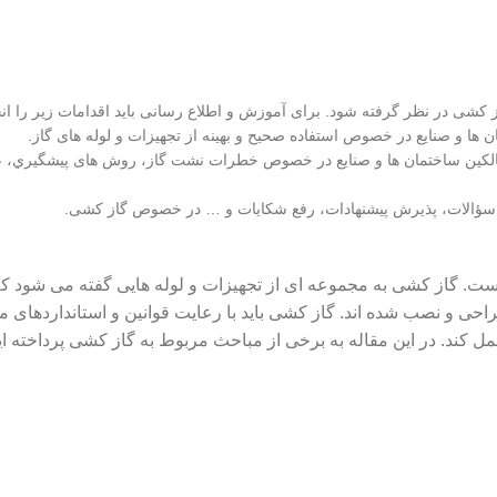
شی در نظر گرفته شود. برای آموزش و اطلاع رسانی باید اقدامات زیر را انجا
ها و صنایع در خصوص استفاده صحيح و بهينه از تجهيزات و لوله های گاز.
 و مالکین ساختمان ها و صنایع در خصوص خطرات نشت گاز، روش های پيشگيري، ع
 به سؤالات، پذیرش پيشنهادات، رفع شكایات و … در خصوص گاز کشی.
ت. گاز کشی به مجموعه ای از تجهیزات و لوله هایی گفته می شود که 
حی و نصب شده اند. گاز کشی باید با رعایت قوانین و استانداردهای مل
ل کند. در این مقاله به برخی از مباحث مربوط به گاز کشی پرداخته ای