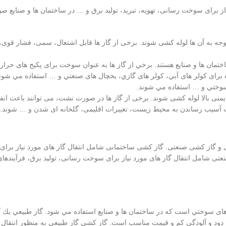
ز برای سوخت رسانی، تهویه، تبرید، تولید برق و … در ساختمان ها و صنایع ص
جه به آن ها لوله کشی شوند. برخی از گاز ها قابل اشتعال، سمی، فشار قوی، 
ان ها و صنایع هستند. برخي از گاز ها به عنوان سوخت برای پکيج های حرار
 برای كولر های آبي، كولر های گازي، يخچال های صنعتي و … استفاده مي شوند
ی سوختي و … استفاده مي شوند.
یمنی بالا لوله کشی شوند. برخی از گاز ها در صورت نشت، می توانند باعث ان
 آسیب رساندن به محیط زیست، تغییرات اقلیمی، گلخانه ای شدن و … شوند.
ی و گاز کشی صنعتی. گاز کشی ساختمانی شامل انتقال گاز های مورد نیاز بر
تی شامل انتقال گاز های مورد نیاز برای سوخت رسانی، تولید برق، فرآیندها
های سوختي است كه در ساختمان ها و صنایع استفاده مي شود. گاز طبيعي يك 
دود و آلودگي كم و قيمت مناسب است. گاز كشي گاز طبيعي به منظور انتقال گ