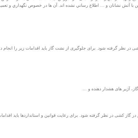
با آتش نشانان و … اطلاع رساني نشده اند. آن ها در خصوص نگهداري و تعمي
ی در نظر گرفته شود. برای جلوگیری از نشت گاز باید اقدامات زیر را انجام دا
از، آژیر های هشدار دهنده و …
م در گاز کشی در نظر گرفته شود. برای رعایت قوانین و استانداردها باید اقدامات 